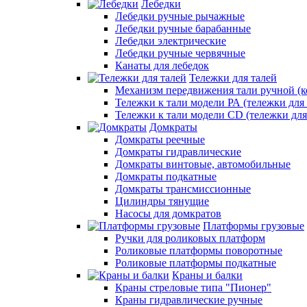
Лебедки
Лебедки ручные рычажные
Лебедки ручные барабанные
Лебедки электрические
Лебедки ручные червячные
Канаты для лебедок
Тележки для талей
Механизм передвижения тали ручной (к
Тележки к тали модели РА (тележки для 
Тележки к тали модели CD (тележки для
Домкраты
Домкраты реечные
Домкраты гидравлические
Домкраты винтовые, автомобильные
Домкраты подкатные
Домкраты трансмиссионные
Цилиндры тянущие
Насосы для домкратов
Платформы грузовые
Ручки для роликовых платформ
Роликовые платформы поворотные
Роликовые платформы подкатные
Краны и балки
Краны стреловые типа "Пионер"
Краны гидравлические ручные