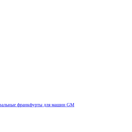
вальные франкфурты для машин GM