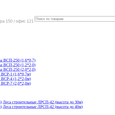
ра 150 / офис 121
 ВСП-250 (1,6*0,7)
 ВСП-250 (1,2*2,0)
 ВСП-250 (2,0*2,0)
ВСР-1 (1,6*0,7м)
ВСР-4 (1,2*2,0м)
ВСР-7 (2,0*2,0м)
Леса строительные ЛРСП-42 (высота до 30м)
Леса строительные ЛРСП-42 (высота до 40м)