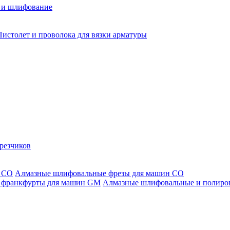
 и шлифование
Пистолет и проволока для вязки арматуры
резчиков
Алмазные шлифовальные фрезы для машин СО
Алмазные шлифовальные и полиро