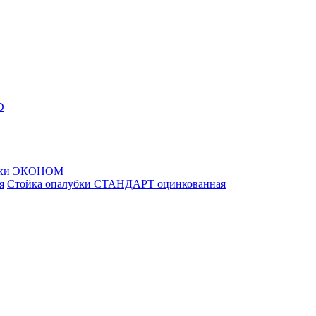
D
убки ЭКОНОМ
Стойка опалубки СТАНДАРТ оцинкованная