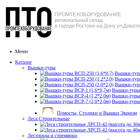
ПРОМТЕХОБОРУДОВАНИЕ
региональный склад
в городе Ростове-на-Дону ул.Довато
Меню
Каталог
Вышки-туры
Вышки-туры
Вышки-туры
Вышки-туры
Вышки-туры 
Вышки-туры 
Вышки-туры 
Помосты, Столики и Вышки Эконом
Леса Строительные
Лестницы и стремянки