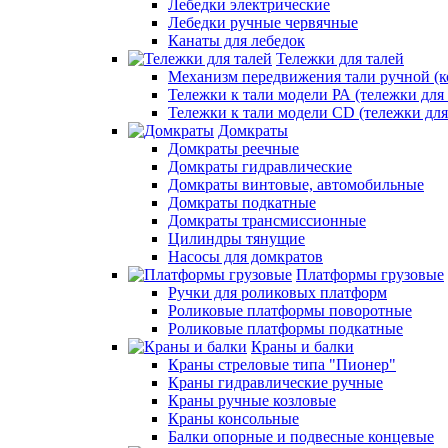
Лебедки электрические
Лебедки ручные червячные
Канаты для лебедок
Тележки для талей
Механизм передвижения тали ручной (к
Тележки к тали модели РА (тележки для 
Тележки к тали модели CD (тележки для
Домкраты
Домкраты реечные
Домкраты гидравлические
Домкраты винтовые, автомобильные
Домкраты подкатные
Домкраты трансмиссионные
Цилиндры тянущие
Насосы для домкратов
Платформы грузовые
Ручки для роликовых платформ
Роликовые платформы поворотные
Роликовые платформы подкатные
Краны и балки
Краны стреловые типа "Пионер"
Краны гидравлические ручные
Краны ручные козловые
Краны консольные
Балки опорные и подвесные концевые