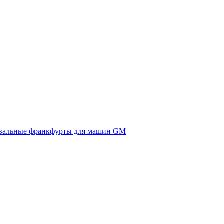
вальные франкфурты для машин GM