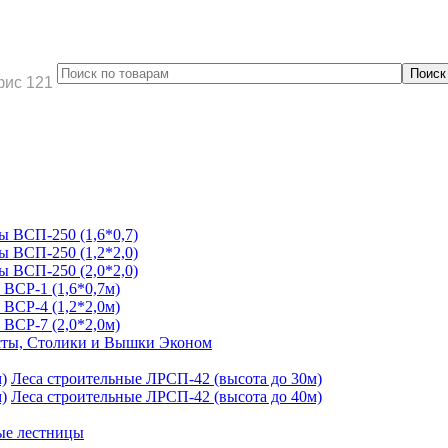
фис 121
 ВСП-250 (1,6*0,7)
 ВСП-250 (1,2*2,0)
 ВСП-250 (2,0*2,0)
ВСР-1 (1,6*0,7м)
ВСР-4 (1,2*2,0м)
ВСР-7 (2,0*2,0м)
ты, Столики и Вышки Эконом
Леса строительные ЛРСП-42 (высота до 30м)
Леса строительные ЛРСП-42 (высота до 40м)
ые лестницы