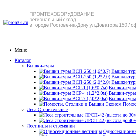
ПРОМТЕХОБОРУДОВАНИЕ
региональный склад
в городе Ростове-на-Дону ул.Доватора 150 / о
Меню
Каталог
Вышки-туры
Вышки-туры
Вышки-туры
Вышки-туры
Вышки-туры 
Вышки-туры 
Вышки-туры 
Помос
Леса Строительные
Лестницы и стремянки
Односекционн