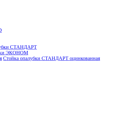
D
лубки СТАНДАРТ
убки ЭКОНОМ
Стойка опалубки СТАНДАРТ оцинкованная