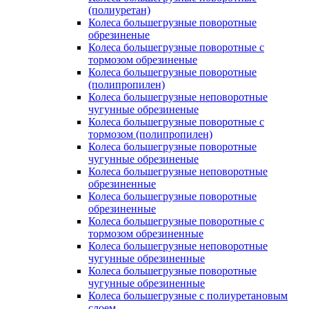
(полиуретан)
Колеса большегрузные поворотные
обрезиненые
Колеса большегрузные поворотные с
тормозом обрезиненые
Колеса большегрузные поворотные
(полипропилен)
Колеса большегрузные неповоротные
чугунные обрезиненые
Колеса большегрузные поворотные с
тормозом (полипропилен)
Колеса большегрузные поворотные
чугунные обрезиненые
Колеса большегрузные неповоротные
обрезиненные
Колеса большегрузные поворотные
обрезиненные
Колеса большегрузные поворотные с
тормозом обрезиненные
Колеса большегрузные неповоротные
чугунные обрезиненные
Колеса большегрузные поворотные
чугунные обрезиненные
Колеса большегрузные с полиуретановым
слоем