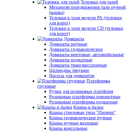
Тележки для талей
Механизм передвижения тали ручной
(кошка)
Тележки к тали модели РА (тележки
для ворот)
Тележки к тали модели CD (тележки
для ворот)
Домкраты
Домкраты реечные
Домкраты гидравлические
Домкраты винтовые, автомобильные
Домкраты подкатные
Домкраты трансмиссионные
Цилиндры тянущие
Насосы для домкратов
Платформы
грузовые
Ручки для роликовых платформ
Роликовые платформы поворотные
Роликовые платформы подкатные
Краны и балки
Краны стреловые типа "Пионер"
Краны гидравлические ручные
Краны ручные козловые
Краны консольные