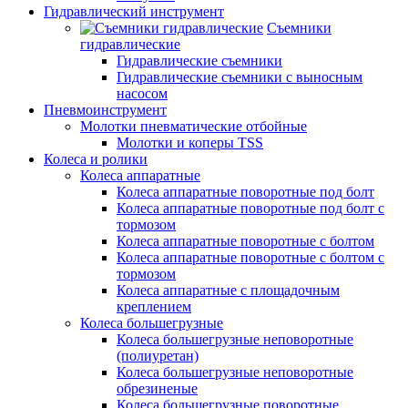
Гидравлический инструмент
Съемники
гидравлические
Гидравлические съемники
Гидравлические cъемники с выносным
насосом
Пневмоинструмент
Молотки пневматические отбойные
Молотки и коперы TSS
Колеса и ролики
Колеса аппаратные
Колеса аппаратные поворотные под болт
Колеса аппаратные поворотные под болт с
тормозом
Колеса аппаратные поворотные с болтом
Колеса аппаратные поворотные с болтом с
тормозом
Колеса аппаратные с площадочным
креплением
Колеса большегрузные
Колеса большегрузные неповоротные
(полиуретан)
Колеса большегрузные неповоротные
обрезиненые
Колеса большегрузные поворотные