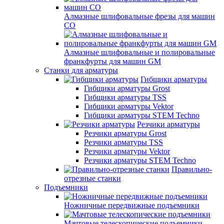
Алмазные шлифовальные фрезы для машин
СО
Алмазные шлифовальные и полировальные
франкфурты для машин GM
Станки для арматуры
Гибщики арматуры
Гибщики арматуры Grost
Гибщики арматуры TSS
Гибщики арматуры Vektor
Гибщики арматуры STEM Techno
Резчики арматуры
Резчики арматуры Grost
Резчики арматуры TSS
Резчики арматуры Vektor
Резчики арматуры STEM Techno
Правильно-
отрезные станки
Подъемники
Ножничные передвижные подъемники
Мачтовые телескопические подъемники