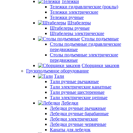
Тележки
Тележки гидравлические (роклы)
Тележки электрические
Тележки ручные
Штабелеры
Штабелеры ручные
Штабелеры электрические
Столы подъемные
Столы подъемные гидравлические
передвижные
Столы подъемные электрические
передвижные
Сборщики заказов
Грузоподъемное оборудование
Тали
Тали ручные рычажные
Тали электрические канатные
Тали ручные шестеренные
Тали электрические цепные
Лебедки
Лебедки ручные рычажные
Лебедки ручные барабанные
Лебедки электрические
Лебедки ручные червячные
Канаты для лебедок