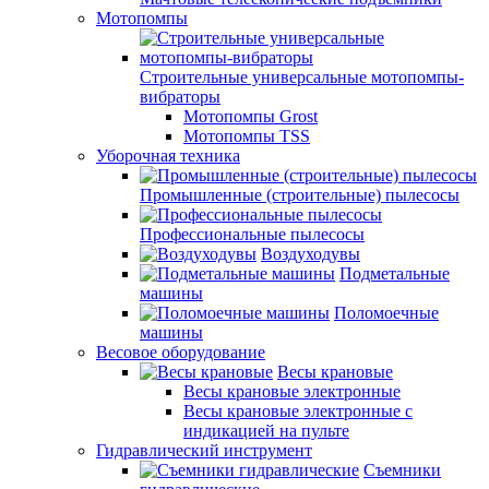
Мотопомпы
Строительные универсальные мотопомпы-
вибраторы
Мотопомпы Grost
Мотопомпы TSS
Уборочная техника
Промышленные (строительные) пылесосы
Профессиональные пылесосы
Воздуходувы
Подметальные
машины
Поломоечные
машины
Весовое оборудование
Весы крановые
Весы крановые электронные
Весы крановые электронные с
индикацией на пульте
Гидравлический инструмент
Съемники