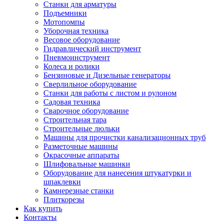
Станки для арматуры
Подъемники
Мотопомпы
Уборочная техника
Весовое оборудование
Гидравлический инструмент
Пневмоинструмент
Колеса и ролики
Бензиновые и Дизельные генераторы
Сверлильное оборудование
Станки для работы с листом и рулоном
Садовая техника
Сварочное оборудование
Строительная тара
Строительные люльки
Машины для прочистки канализационных труб
Разметочные машины
Окрасочные аппараты
Шлифовальные машинки
Оборудование для нанесения штукатурки и
шпаклевки
Камнерезные станки
Плиткорезы
Как купить
Контакты