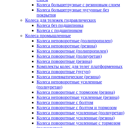
Колеса большегрузные с резиновым слоем
Колеса большегрузные чугунные без
покрытия
Колеса для тележек гидравлических
Колеса без подшипника
Колеса с подшипником
Колеса промышленные
Колеса неповоротные (полипропилен)
Колеса неповоротные (резина)
Колеса поворотные (полипропилен)
Колеса поворотные (полиуретан)
Колеса поворотные (резина)
Комплекты колес для телег платформенных
Колеса поворотные (чугун)
Колеса пневматические (резина)
Колеса неповоротные усиленные
(полиуретан)
Колеса поворотные c тормозом (резина)
Колеса неповоротные усиленные (резина)
Колеса поворотные с болтом
Колеса поворотные с болтом и тормозом
Колеса поворотные усиленные (полиуретан)
Колеса поворотные усиленные (резина)
Колеса поворотные усиленные с тормозом