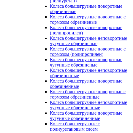
(полиуретан)
Колеса большегрузные поворотные
обрезиненые
Колеса большегрузные поворотные с
тормозом обрезиненые
Колеса большегрузные поворотные
(полипропилен)
Колеса большегрузные неповоротные
чугунные обрезиненые
Колеса большегрузные поворотные с
тормозом (полипропилен)
Колеса большегрузные поворотные
чугунные обрезиненые
Колеса большегрузные неповоротные
обрезиненные
Колеса большегрузные поворотные
обрезиненные
Колеса большегрузные поворотные с
тормозом обрезиненные
Колеса большегрузные неповоротные
чугунные обрезиненные
Колеса большегрузные поворотные
чугунные обрезиненные
Колеса большегрузные с
полиуретановым слоем