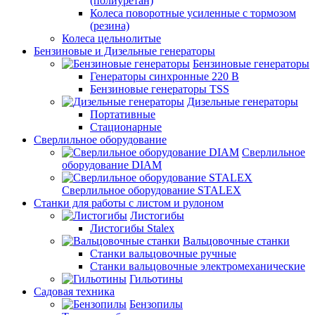
(полиуретан)
Колеса поворотные усиленные с тормозом
(резина)
Колеса цельнолитые
Бензиновые и Дизельные генераторы
Бензиновые генераторы
Генераторы синхронные 220 В
Бензиновые генераторы TSS
Дизельные генераторы
Портативные
Стационарные
Сверлильное оборудование
Сверлильное
оборудование DIAM
Сверлильное оборудование STALEX
Станки для работы с листом и рулоном
Листогибы
Листогибы Stalex
Вальцовочные станки
Станки вальцовочные ручные
Станки вальцовочные электромеханические
Гильотины
Садовая техника
Бензопилы