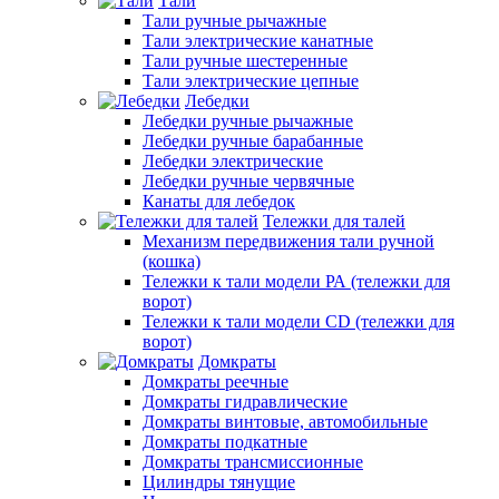
Тали
Тали ручные рычажные
Тали электрические канатные
Тали ручные шестеренные
Тали электрические цепные
Лебедки
Лебедки ручные рычажные
Лебедки ручные барабанные
Лебедки электрические
Лебедки ручные червячные
Канаты для лебедок
Тележки для талей
Механизм передвижения тали ручной
(кошка)
Тележки к тали модели РА (тележки для
ворот)
Тележки к тали модели CD (тележки для
ворот)
Домкраты
Домкраты реечные
Домкраты гидравлические
Домкраты винтовые, автомобильные
Домкраты подкатные
Домкраты трансмиссионные
Цилиндры тянущие