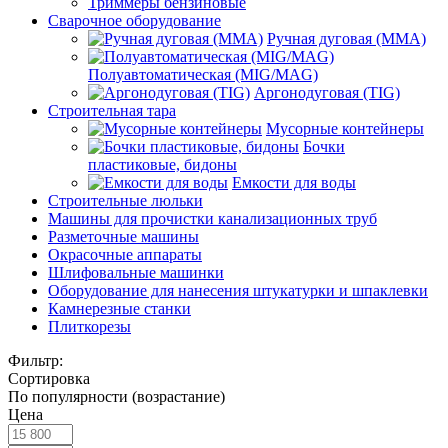
Триммеры бензиновые
Сварочное оборудование
Ручная дуговая (MMA)
Полуавтоматическая (MIG/MAG)
Аргонодуговая (TIG)
Строительная тара
Мусорные контейнеры
Бочки
пластиковые, бидоны
Емкости для воды
Строительные люльки
Машины для прочистки канализационных труб
Разметочные машины
Окрасочные аппараты
Шлифовальные машинки
Оборудование для нанесения штукатурки и шпаклевки
Камнерезные станки
Плиткорезы
Фильтр:
Сортировка
По популярности (возрастание)
Цена