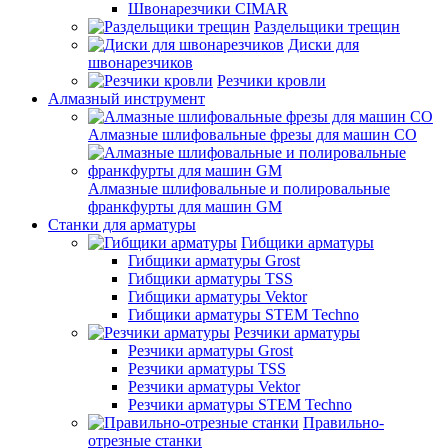
Швонарезчики CIMAR
Раздельщики трещин
Диски для
швонарезчиков
Резчики кровли
Алмазный инструмент
Алмазные шлифовальные фрезы для машин СО
Алмазные шлифовальные и полировальные
франкфурты для машин GM
Станки для арматуры
Гибщики арматуры
Гибщики арматуры Grost
Гибщики арматуры TSS
Гибщики арматуры Vektor
Гибщики арматуры STEM Techno
Резчики арматуры
Резчики арматуры Grost
Резчики арматуры TSS
Резчики арматуры Vektor
Резчики арматуры STEM Techno
Правильно-
отрезные станки