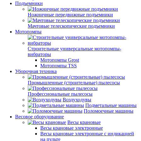
Подъемники
Ножничные передвижные подъемники
Мачтовые телескопические подъемники
Мотопомпы
Строительные универсальные мотопомпы-
вибраторы
Мотопомпы Grost
Мотопомпы TSS
Уборочная техника
Промышленные (строительные) пылесосы
Профессиональные пылесосы
Воздуходувы
Подметальные машины
Поломоечные машины
Весовое оборудование
Весы крановые
Весы крановые электронные
Весы крановые электронные с индикацией
на пульте