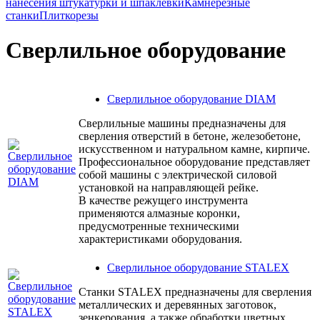
нанесения штукатурки и шпаклевки
Камнерезные
станки
Плиткорезы
Сверлильное оборудование
Сверлильное оборудование DIAM
Сверлильные машины предназначены для
сверления отверстий в бетоне, железобетоне,
искусственном и натуральном камне, кирпиче.
Профессиональное оборудование представляет
собой машины с электрической силовой
установкой на направляющей рейке.
В качестве режущего инструмента
применяются алмазные коронки,
предусмотренные техническими
характеристиками оборудования.
Сверлильное оборудование STALEX
Станки STALEX предназначены для сверления
металлических и деревянных заготовок,
зенкерования, а также обработки цветных