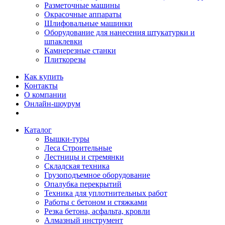
Разметочные машины
Окрасочные аппараты
Шлифовальные машинки
Оборудование для нанесения штукатурки и
шпаклевки
Камнерезные станки
Плиткорезы
Как купить
Контакты
О компании
Онлайн-шоурум
Каталог
Вышки-туры
Леса Строительные
Лестницы и стремянки
Складская техника
Грузоподъемное оборудование
Опалубка перекрытий
Техника для уплотнительных работ
Работы с бетоном и стяжками
Резка бетона, асфальта, кровли
Алмазный инструмент