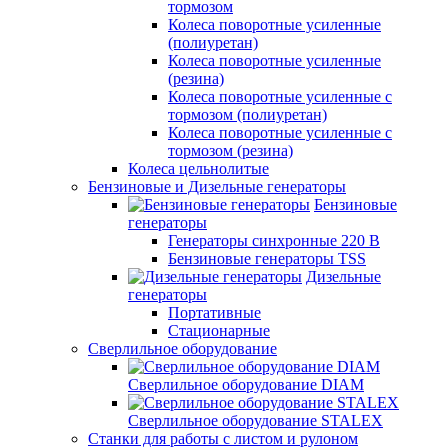
тормозом
Колеса поворотные усиленные
(полиуретан)
Колеса поворотные усиленные
(резина)
Колеса поворотные усиленные с
тормозом (полиуретан)
Колеса поворотные усиленные с
тормозом (резина)
Колеса цельнолитые
Бензиновые и Дизельные генераторы
Бензиновые
генераторы
Генераторы синхронные 220 В
Бензиновые генераторы TSS
Дизельные
генераторы
Портативные
Стационарные
Сверлильное оборудование
Сверлильное оборудование DIAM
Сверлильное оборудование STALEX
Станки для работы с листом и рулоном