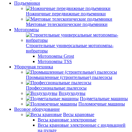
Подъемники
Ножничные передвижные подъемники
Мачтовые телескопические подъемники
Мотопомпы
Строительные универсальные мотопомпы-
вибраторы
Мотопомпы Grost
Мотопомпы TSS
Уборочная техника
Промышленные (строительные) пылесосы
Профессиональные пылесосы
Воздуходувы
Подметальные машины
Поломоечные машины
Весовое оборудование
Весы крановые
Весы крановые электронные
Весы крановые электронные с индикацией
на пульте