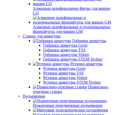
Алмазные шлифовальные фрезы для машин
СО
Алмазные шлифовальные и полировальные
франкфурты для машин GM
Станки для арматуры
Гибщики арматуры
Гибщики арматуры Grost
Гибщики арматуры TSS
Гибщики арматуры Vektor
Гибщики арматуры STEM Techno
Резчики арматуры
Резчики арматуры Grost
Резчики арматуры TSS
Резчики арматуры Vektor
Резчики арматуры STEM Techno
Правильно-
отрезные станки
Подъемники
Ножничные передвижные подъемники
Мачтовые телескопические подъемники