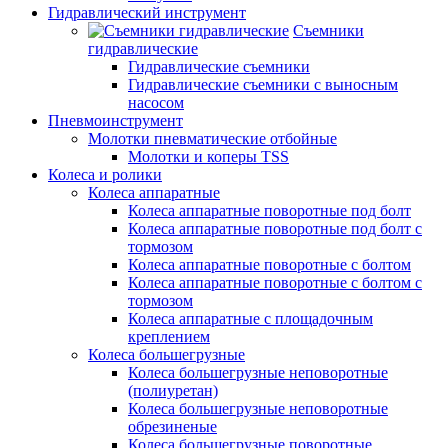
Гидравлический инструмент
Съемники
гидравлические
Гидравлические съемники
Гидравлические cъемники с выносным
насосом
Пневмоинструмент
Молотки пневматические отбойные
Молотки и коперы TSS
Колеса и ролики
Колеса аппаратные
Колеса аппаратные поворотные под болт
Колеса аппаратные поворотные под болт с
тормозом
Колеса аппаратные поворотные с болтом
Колеса аппаратные поворотные с болтом с
тормозом
Колеса аппаратные с площадочным
креплением
Колеса большегрузные
Колеса большегрузные неповоротные
(полиуретан)
Колеса большегрузные неповоротные
обрезиненые
Колеса большегрузные поворотные