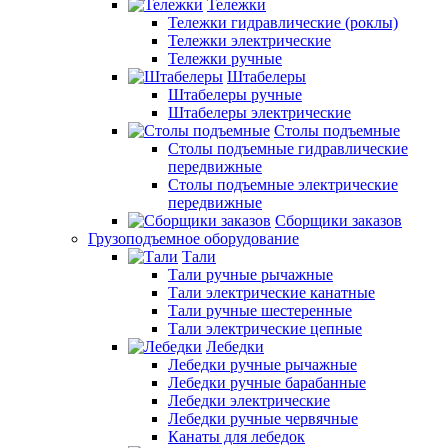
Тележки
Тележки гидравлические (роклы)
Тележки электрические
Тележки ручные
Штабелеры
Штабелеры ручные
Штабелеры электрические
Столы подъемные
Столы подъемные гидравлические
передвижные
Столы подъемные электрические
передвижные
Сборщики заказов
Грузоподъемное оборудование
Тали
Тали ручные рычажные
Тали электрические канатные
Тали ручные шестеренные
Тали электрические цепные
Лебедки
Лебедки ручные рычажные
Лебедки ручные барабанные
Лебедки электрические
Лебедки ручные червячные
Канаты для лебедок