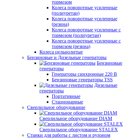
тормозом
Колеса поворотные усиленные
(полиуретан)
Колеса поворотные усиленные
(резина)
Колеса поворотные усиленные с
тормозом (полиуретан)
Колеса поворотные усиленные с
тормозом (резина)
Колеса цельнолитые
Бензиновые и Дизельные генераторы
Бензиновые
генераторы
Генераторы синхронные 220 В
Бензиновые генераторы TSS
Дизельные
генераторы
Портативные
Стационарные
Сверлильное оборудование
Сверлильное оборудование DIAM
Сверлильное оборудование STALEX
Станки для работы с листом и рулоном