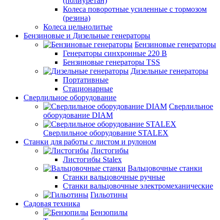
(полиуретан)
Колеса поворотные усиленные с тормозом
(резина)
Колеса цельнолитые
Бензиновые и Дизельные генераторы
Бензиновые генераторы
Генераторы синхронные 220 В
Бензиновые генераторы TSS
Дизельные генераторы
Портативные
Стационарные
Сверлильное оборудование
Сверлильное
оборудование DIAM
Сверлильное оборудование STALEX
Станки для работы с листом и рулоном
Листогибы
Листогибы Stalex
Вальцовочные станки
Станки вальцовочные ручные
Станки вальцовочные электромеханические
Гильотины
Садовая техника
Бензопилы