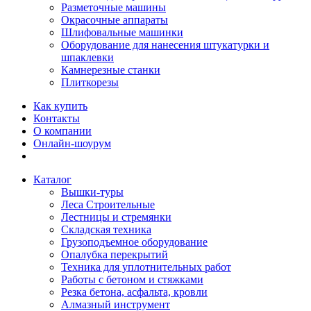
Разметочные машины
Окрасочные аппараты
Шлифовальные машинки
Оборудование для нанесения штукатурки и
шпаклевки
Камнерезные станки
Плиткорезы
Как купить
Контакты
О компании
Онлайн-шоурум
Каталог
Вышки-туры
Леса Строительные
Лестницы и стремянки
Складская техника
Грузоподъемное оборудование
Опалубка перекрытий
Техника для уплотнительных работ
Работы с бетоном и стяжками
Резка бетона, асфальта, кровли
Алмазный инструмент