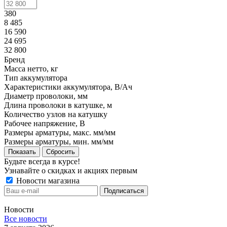
380
8 485
16 590
24 695
32 800
Бренд
Масса нетто, кг
Тип аккумулятора
Характеристики аккумулятора, В/Ач
Диаметр проволоки, мм
Длина проволоки в катушке, м
Количество узлов на катушку
Рабочее напряжение, В
Размеры арматуры, макс. мм/мм
Размеры арматуры, мин. мм/мм
Показать
Сбросить
Будьте всегда в курсе!
Узнавайте о скидках и акциях первым
Новости магазина
Новости
Все новости