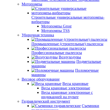
Мотопомпы
Строительные универсальные мотопомпы-
вибраторы
Мотопомпы Grost
Мотопомпы TSS
Уборочная техника
Промышленные (строительные) пылесосы
Профессиональные пылесосы
Воздуходувы
Подметальные
машины
Поломоечные
машины
Весовое оборудование
Весы крановые
Весы крановые электронные
Весы крановые электронные с
индикацией на пульте
Гидравлический инструмент
Съемники