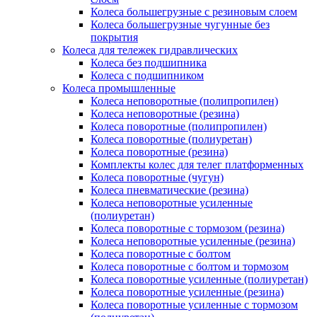
Колеса большегрузные с резиновым слоем
Колеса большегрузные чугунные без
покрытия
Колеса для тележек гидравлических
Колеса без подшипника
Колеса с подшипником
Колеса промышленные
Колеса неповоротные (полипропилен)
Колеса неповоротные (резина)
Колеса поворотные (полипропилен)
Колеса поворотные (полиуретан)
Колеса поворотные (резина)
Комплекты колес для телег платформенных
Колеса поворотные (чугун)
Колеса пневматические (резина)
Колеса неповоротные усиленные
(полиуретан)
Колеса поворотные c тормозом (резина)
Колеса неповоротные усиленные (резина)
Колеса поворотные с болтом
Колеса поворотные с болтом и тормозом
Колеса поворотные усиленные (полиуретан)
Колеса поворотные усиленные (резина)
Колеса поворотные усиленные с тормозом