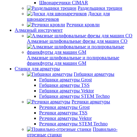
Швонарезчики CIMAR
Раздельщики трещин
Диски для
швонарезчиков
Резчики кровли
Алмазный инструмент
Алмазные шлифовальные фрезы для машин СО
Алмазные шлифовальные и полировальные
франкфурты для машин GM
Станки для арматуры
Гибщики арматуры
Гибщики арматуры Grost
Гибщики арматуры TSS
Гибщики арматуры Vektor
Гибщики арматуры STEM Techno
Резчики арматуры
Резчики арматуры Grost
Резчики арматуры TSS
Резчики арматуры Vektor
Резчики арматуры STEM Techno
Правильно-
отрезные станки