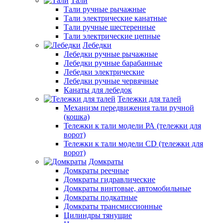
Тали
Тали ручные рычажные
Тали электрические канатные
Тали ручные шестеренные
Тали электрические цепные
Лебедки
Лебедки ручные рычажные
Лебедки ручные барабанные
Лебедки электрические
Лебедки ручные червячные
Канаты для лебедок
Тележки для талей
Механизм передвижения тали ручной
(кошка)
Тележки к тали модели РА (тележки для
ворот)
Тележки к тали модели CD (тележки для
ворот)
Домкраты
Домкраты реечные
Домкраты гидравлические
Домкраты винтовые, автомобильные
Домкраты подкатные
Домкраты трансмиссионные
Цилиндры тянущие