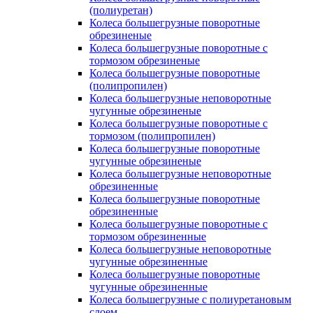
(полиуретан)
Колеса большегрузные поворотные
обрезиненые
Колеса большегрузные поворотные с
тормозом обрезиненые
Колеса большегрузные поворотные
(полипропилен)
Колеса большегрузные неповоротные
чугунные обрезиненые
Колеса большегрузные поворотные с
тормозом (полипропилен)
Колеса большегрузные поворотные
чугунные обрезиненые
Колеса большегрузные неповоротные
обрезиненные
Колеса большегрузные поворотные
обрезиненные
Колеса большегрузные поворотные с
тормозом обрезиненные
Колеса большегрузные неповоротные
чугунные обрезиненные
Колеса большегрузные поворотные
чугунные обрезиненные
Колеса большегрузные с полиуретановым
слоем