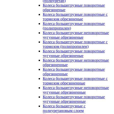
(полиуретан)
Колеса большегрузные поворотные
обрезиненые
Колеса большегрузные поворотные с
тормозом обрезиненые
Колеса большегрузные поворотные
(полипропилен)
Колеса большегрузные неповоротные
чугунные обрезиненые
Колеса большегрузные поворотные с
тормозом (полипропилен)
Колеса большегрузные поворотные
чугунные обрезиненые
Колеса большегрузные неповоротные
обрезиненные
Колеса большегрузные поворотные
обрезиненные
Колеса большегрузные поворотные с
тормозом обрезиненные
Колеса большегрузные неповоротные
чугунные обрезиненные
Колеса большегрузные поворотные
чугунные обрезиненные
Колеса большегрузные с
полиуретановым слоем