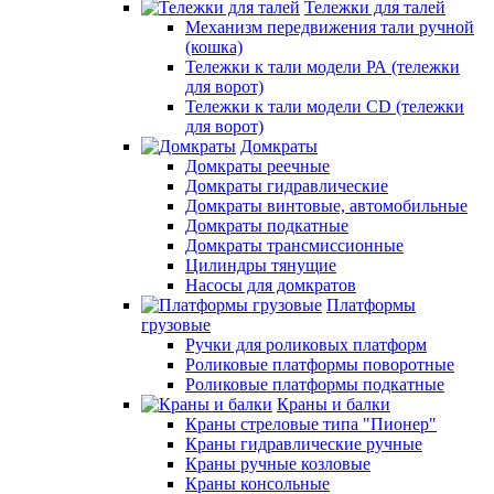
Тележки для талей
Механизм передвижения тали ручной
(кошка)
Тележки к тали модели РА (тележки
для ворот)
Тележки к тали модели CD (тележки
для ворот)
Домкраты
Домкраты реечные
Домкраты гидравлические
Домкраты винтовые, автомобильные
Домкраты подкатные
Домкраты трансмиссионные
Цилиндры тянущие
Насосы для домкратов
Платформы
грузовые
Ручки для роликовых платформ
Роликовые платформы поворотные
Роликовые платформы подкатные
Краны и балки
Краны стреловые типа "Пионер"
Краны гидравлические ручные
Краны ручные козловые
Краны консольные