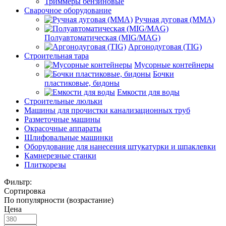
Триммеры бензиновые
Сварочное оборудование
Ручная дуговая (MMA)
Полуавтоматическая (MIG/MAG)
Аргонодуговая (TIG)
Строительная тара
Мусорные контейнеры
Бочки
пластиковые, бидоны
Емкости для воды
Строительные люльки
Машины для прочистки канализационных труб
Разметочные машины
Окрасочные аппараты
Шлифовальные машинки
Оборудование для нанесения штукатурки и шпаклевки
Камнерезные станки
Плиткорезы
Фильтр:
Сортировка
По популярности (возрастание)
Цена