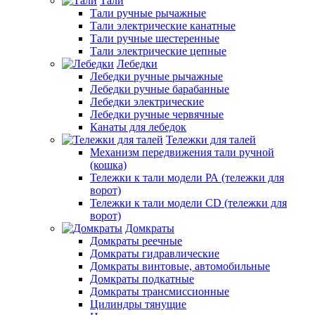
Тали
Тали ручные рычажные
Тали электрические канатные
Тали ручные шестеренные
Тали электрические цепные
Лебедки
Лебедки ручные рычажные
Лебедки ручные барабанные
Лебедки электрические
Лебедки ручные червячные
Канаты для лебедок
Тележки для талей
Механизм передвижения тали ручной
(кошка)
Тележки к тали модели РА (тележки для
ворот)
Тележки к тали модели CD (тележки для
ворот)
Домкраты
Домкраты реечные
Домкраты гидравлические
Домкраты винтовые, автомобильные
Домкраты подкатные
Домкраты трансмиссионные
Цилиндры тянущие