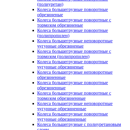
(полиуретан)
Колеса большегрузные поворотные
обрезиненые
Колеса большегрузные поворотные с
тормозом обрезиненые
Колеса большегрузные поворотные
(полипропилен)
Колеса большегрузные неповоротные
чугунные обрезиненые
Колеса большегрузные поворотные с
тормозом (полипропилен)
Колеса большегрузные поворотные
чугунные обрезиненые
Колеса большегрузные неповоротные
обрезиненные
Колеса большегрузные поворотные
обрезиненные
Колеса большегрузные поворотные с
тормозом обрезиненные
Колеса большегрузные неповоротные
чугунные обрезиненные
Колеса большегрузные поворотные
чугунные обрезиненные
Колеса большегрузные с полиуретановым
слоем