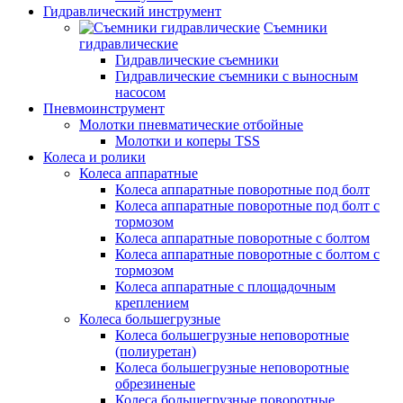
Гидравлический инструмент
Съемники
гидравлические
Гидравлические съемники
Гидравлические cъемники с выносным
насосом
Пневмоинструмент
Молотки пневматические отбойные
Молотки и коперы TSS
Колеса и ролики
Колеса аппаратные
Колеса аппаратные поворотные под болт
Колеса аппаратные поворотные под болт с
тормозом
Колеса аппаратные поворотные с болтом
Колеса аппаратные поворотные с болтом с
тормозом
Колеса аппаратные с площадочным
креплением
Колеса большегрузные
Колеса большегрузные неповоротные
(полиуретан)
Колеса большегрузные неповоротные
обрезиненые
Колеса большегрузные поворотные