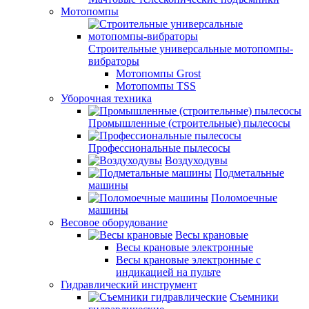
Мотопомпы
Строительные универсальные мотопомпы-
вибраторы
Мотопомпы Grost
Мотопомпы TSS
Уборочная техника
Промышленные (строительные) пылесосы
Профессиональные пылесосы
Воздуходувы
Подметальные
машины
Поломоечные
машины
Весовое оборудование
Весы крановые
Весы крановые электронные
Весы крановые электронные с
индикацией на пульте
Гидравлический инструмент
Съемники