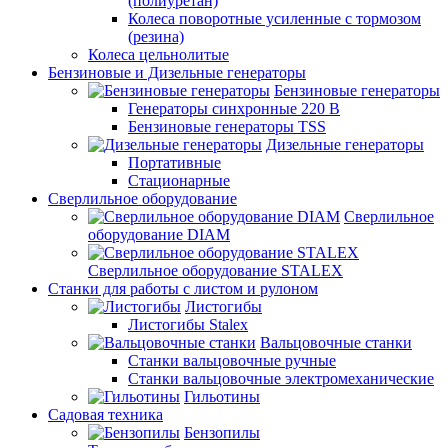
(полиуретан)
Колеса поворотные усиленные с тормозом
(резина)
Колеса цельнолитые
Бензиновые и Дизельные генераторы
Бензиновые генераторы
Генераторы синхронные 220 В
Бензиновые генераторы TSS
Дизельные генераторы
Портативные
Стационарные
Сверлильное оборудование
Сверлильное
оборудование DIAM
Сверлильное оборудование STALEX
Станки для работы с листом и рулоном
Листогибы
Листогибы Stalex
Вальцовочные станки
Станки вальцовочные ручные
Станки вальцовочные электромеханические
Гильотины
Садовая техника
Бензопилы