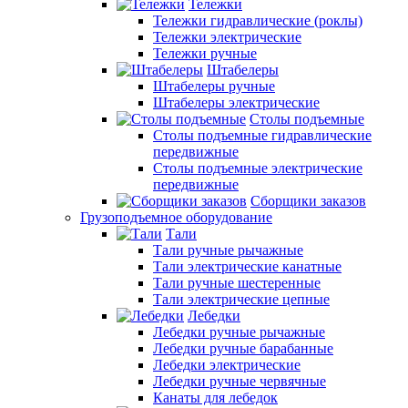
Тележки
Тележки гидравлические (роклы)
Тележки электрические
Тележки ручные
Штабелеры
Штабелеры ручные
Штабелеры электрические
Столы подъемные
Столы подъемные гидравлические
передвижные
Столы подъемные электрические
передвижные
Сборщики заказов
Грузоподъемное оборудование
Тали
Тали ручные рычажные
Тали электрические канатные
Тали ручные шестеренные
Тали электрические цепные
Лебедки
Лебедки ручные рычажные
Лебедки ручные барабанные
Лебедки электрические
Лебедки ручные червячные
Канаты для лебедок