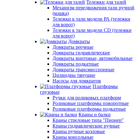
Тележки для талей
Механизм передвижения тали ручной
(кошка)
Тележки к тали модели РА (тележки
для ворот)
Тележки к тали модели CD (тележки
для ворот)
Домкраты
Домкраты реечные
Домкраты гидравлические
Домкраты винтовые, автомобильные
Домкраты подкатные
Домкраты трансмиссионные
Цилиндры тянущие
Насосы для домкратов
Платформы
грузовые
Ручки для роликовых платформ
Роликовые платформы поворотные
Роликовые платформы подкатные
Краны и балки
Краны стреловые типа "Пионер"
Краны гидравлические ручные
Краны ручные козловые
Краны консольные