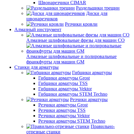
Швонарезчики CIMAR
Раздельщики трещин
Диски для
швонарезчиков
Резчики кровли
Алмазный инструмент
Алмазные шлифовальные фрезы для машин СО
Алмазные шлифовальные и полировальные
франкфурты для машин GM
Станки для арматуры
Гибщики арматуры
Гибщики арматуры Grost
Гибщики арматуры TSS
Гибщики арматуры Vektor
Гибщики арматуры STEM Techno
Резчики арматуры
Резчики арматуры Grost
Резчики арматуры TSS
Резчики арматуры Vektor
Резчики арматуры STEM Techno
Правильно-
отрезные станки