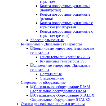
тормозом
Колеса поворотные усиленные
(полиуретан)
Колеса поворотные усиленные
(резина)
Колеса поворотные усиленные с
тормозом (полиуретан)
Колеса поворотные усиленные с
тормозом (резина)
Колеса цельнолитые
Бензиновые и Дизельные генераторы
Бензиновые
генераторы
Генераторы синхронные 220 В
Бензиновые генераторы TSS
Дизельные
генераторы
Портативные
Стационарные
Сверлильное оборудование
Сверлильное оборудование DIAM
Сверлильное оборудование STALEX
Станки для работы с листом и рулоном