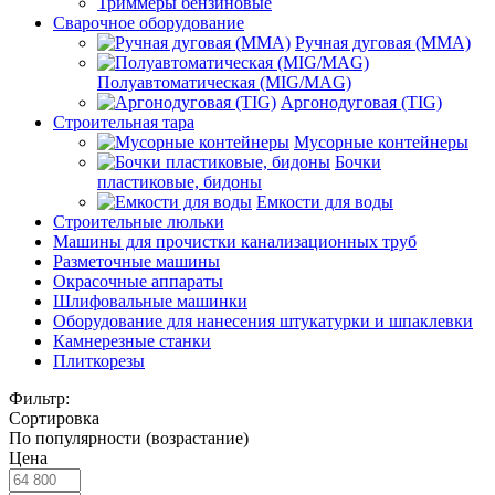
Триммеры бензиновые
Сварочное оборудование
Ручная дуговая (MMA)
Полуавтоматическая (MIG/MAG)
Аргонодуговая (TIG)
Строительная тара
Мусорные контейнеры
Бочки
пластиковые, бидоны
Емкости для воды
Строительные люльки
Машины для прочистки канализационных труб
Разметочные машины
Окрасочные аппараты
Шлифовальные машинки
Оборудование для нанесения штукатурки и шпаклевки
Камнерезные станки
Плиткорезы
Фильтр:
Сортировка
По популярности (возрастание)
Цена