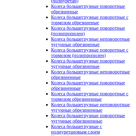
(полиуретан)
Колеса большегрузные поворотные
обрезиненые
Колеса большегрузные поворотные с
тормозом обрезиненые
Колеса большегрузные поворотные
(полипропилен)
Колеса большегрузные неповоротные
чугунные обрезиненые
Колеса большегрузные поворотные с
тормозом (полипропилен)
Колеса большегрузные поворотные
чугунные обрезиненые
Колеса большегрузные неповоротные
обрезиненные
Колеса большегрузные поворотные
обрезиненные
Колеса большегрузные поворотные с
тормозом обрезиненные
Колеса большегрузные неповоротные
чугунные обрезиненные
Колеса большегрузные поворотные
чугунные обрезиненные
Колеса большегрузные с
полиуретановым слоем