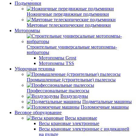
Подъемники
Ножничные передвижные подъемники
Мачтовые телескопические подъемники
Мотопомпы
Строительные универсальные мотопомпы-
вибраторы
Мотопомпы Grost
Мотопомпы TSS
Уборочная техника
Промышленные (строительные) пылесосы
Профессиональные пылесосы
Воздуходувы
Подметальные машины
Поломоечные машины
Весовое оборудование
Весы крановые
Весы крановые электронные
Весы крановые электронные с индикацией
на пульте