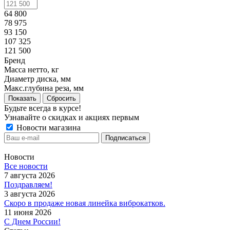
64 800
78 975
93 150
107 325
121 500
Бренд
Масса нетто, кг
Диаметр диска, мм
Макс.глубина реза, мм
Показать
Сбросить
Будьте всегда в курсе!
Узнавайте о скидках и акциях первым
Новости магазина
Новости
Все новости
7 августа 2026
Поздравляем!
3 августа 2026
Скоро в продаже новая линейка виброкатков.
11 июня 2026
С Днем России!