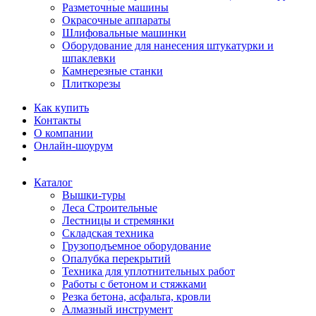
Разметочные машины
Окрасочные аппараты
Шлифовальные машинки
Оборудование для нанесения штукатурки и
шпаклевки
Камнерезные станки
Плиткорезы
Как купить
Контакты
О компании
Онлайн-шоурум
Каталог
Вышки-туры
Леса Строительные
Лестницы и стремянки
Складская техника
Грузоподъемное оборудование
Опалубка перекрытий
Техника для уплотнительных работ
Работы с бетоном и стяжками
Резка бетона, асфальта, кровли
Алмазный инструмент