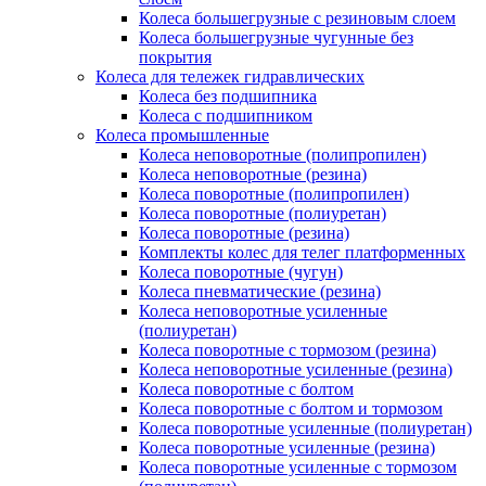
Колеса большегрузные с резиновым слоем
Колеса большегрузные чугунные без
покрытия
Колеса для тележек гидравлических
Колеса без подшипника
Колеса с подшипником
Колеса промышленные
Колеса неповоротные (полипропилен)
Колеса неповоротные (резина)
Колеса поворотные (полипропилен)
Колеса поворотные (полиуретан)
Колеса поворотные (резина)
Комплекты колес для телег платформенных
Колеса поворотные (чугун)
Колеса пневматические (резина)
Колеса неповоротные усиленные
(полиуретан)
Колеса поворотные c тормозом (резина)
Колеса неповоротные усиленные (резина)
Колеса поворотные с болтом
Колеса поворотные с болтом и тормозом
Колеса поворотные усиленные (полиуретан)
Колеса поворотные усиленные (резина)
Колеса поворотные усиленные с тормозом