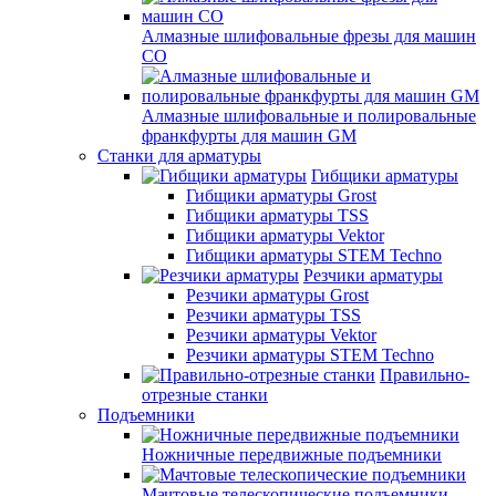
Алмазные шлифовальные фрезы для машин
СО
Алмазные шлифовальные и полировальные
франкфурты для машин GM
Станки для арматуры
Гибщики арматуры
Гибщики арматуры Grost
Гибщики арматуры TSS
Гибщики арматуры Vektor
Гибщики арматуры STEM Techno
Резчики арматуры
Резчики арматуры Grost
Резчики арматуры TSS
Резчики арматуры Vektor
Резчики арматуры STEM Techno
Правильно-
отрезные станки
Подъемники
Ножничные передвижные подъемники
Мачтовые телескопические подъемники