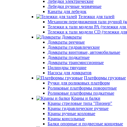
Лебедки электрические
Лебедки ручные червячные
Канаты для лебедок
Тележки для талей
Механизм передвижения тали ручной (к
Тележки к тали модели РА (тележки для 
Тележки к тали модели CD (тележки для
Домкраты
Домкраты реечные
Домкраты гидравлические
Домкраты винтовые, автомобильные
Домкраты подкатные
Домкраты трансмиссионные
Цилиндры тянущие
Насосы для домкратов
Платформы грузовые
Ручки для роликовых платформ
Роликовые платформы поворотные
Роликовые платформы подкатные
Краны и балки
Краны стреловые типа "Пионер"
Краны гидравлические ручные
Краны ручные козловые
Краны консольные
Балки опорные и подвесные концевые