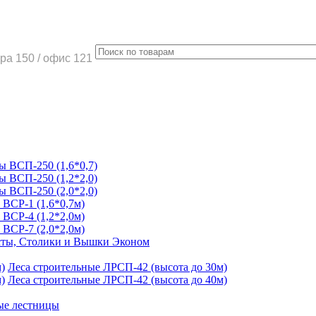
ра 150 / офис 121
 ВСП-250 (1,6*0,7)
 ВСП-250 (1,2*2,0)
 ВСП-250 (2,0*2,0)
ВСР-1 (1,6*0,7м)
ВСР-4 (1,2*2,0м)
ВСР-7 (2,0*2,0м)
ты, Столики и Вышки Эконом
Леса строительные ЛРСП-42 (высота до 30м)
Леса строительные ЛРСП-42 (высота до 40м)
ые лестницы