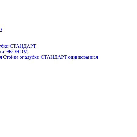
D
лубки СТАНДАРТ
убки ЭКОНОМ
Стойка опалубки СТАНДАРТ оцинкованная