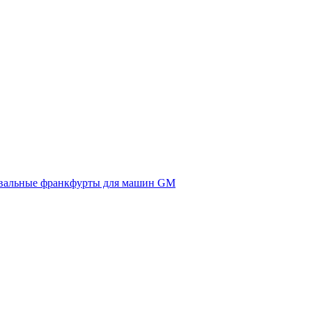
вальные франкфурты для машин GM