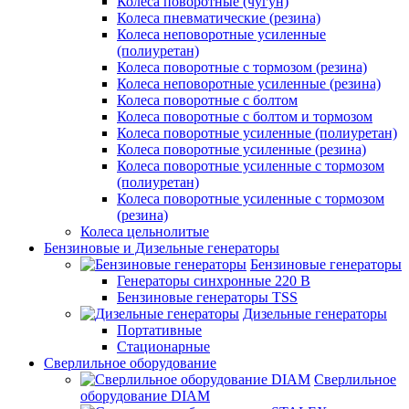
Колеса поворотные (чугун)
Колеса пневматические (резина)
Колеса неповоротные усиленные
(полиуретан)
Колеса поворотные c тормозом (резина)
Колеса неповоротные усиленные (резина)
Колеса поворотные с болтом
Колеса поворотные с болтом и тормозом
Колеса поворотные усиленные (полиуретан)
Колеса поворотные усиленные (резина)
Колеса поворотные усиленные с тормозом
(полиуретан)
Колеса поворотные усиленные с тормозом
(резина)
Колеса цельнолитые
Бензиновые и Дизельные генераторы
Бензиновые генераторы
Генераторы синхронные 220 В
Бензиновые генераторы TSS
Дизельные генераторы
Портативные
Стационарные
Сверлильное оборудование
Сверлильное
оборудование DIAM