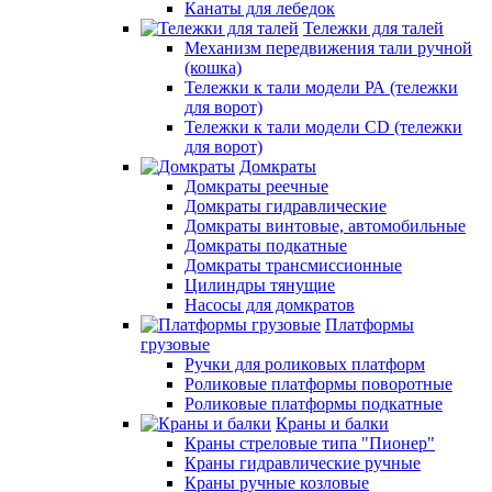
Канаты для лебедок
Тележки для талей
Механизм передвижения тали ручной
(кошка)
Тележки к тали модели РА (тележки
для ворот)
Тележки к тали модели CD (тележки
для ворот)
Домкраты
Домкраты реечные
Домкраты гидравлические
Домкраты винтовые, автомобильные
Домкраты подкатные
Домкраты трансмиссионные
Цилиндры тянущие
Насосы для домкратов
Платформы
грузовые
Ручки для роликовых платформ
Роликовые платформы поворотные
Роликовые платформы подкатные
Краны и балки
Краны стреловые типа "Пионер"
Краны гидравлические ручные
Краны ручные козловые