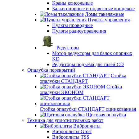
Краны консольные
Балки опорные и подвесные концевые
Ломы такелажные
Пульты управления
Пульты проводные
Пульты радиоуправления
Редукторы
Мотор-редукторы для балок опорных
KD
Редукторы подъема для талей CD
Опалубка перекрытий
Стойка
опалубки СТАНДАРТ
Стойка
опалубки ЭКОНОМ
Стойка опалубки СТАНДАРТ оцинкованная
Щитовая опалубка
Техника для уплотнительных работ
Виброплиты
Виброплиты Grost
Виброплиты TSS