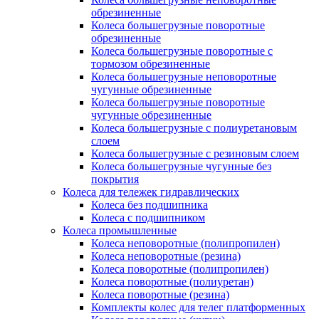
обрезиненные
Колеса большегрузные поворотные
обрезиненные
Колеса большегрузные поворотные с
тормозом обрезиненные
Колеса большегрузные неповоротные
чугунные обрезиненные
Колеса большегрузные поворотные
чугунные обрезиненные
Колеса большегрузные с полиуретановым
слоем
Колеса большегрузные с резиновым слоем
Колеса большегрузные чугунные без
покрытия
Колеса для тележек гидравлических
Колеса без подшипника
Колеса с подшипником
Колеса промышленные
Колеса неповоротные (полипропилен)
Колеса неповоротные (резина)
Колеса поворотные (полипропилен)
Колеса поворотные (полиуретан)
Колеса поворотные (резина)
Комплекты колес для телег платформенных