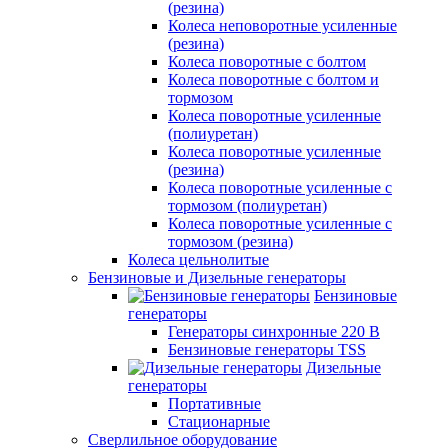
(резина)
Колеса неповоротные усиленные
(резина)
Колеса поворотные с болтом
Колеса поворотные с болтом и
тормозом
Колеса поворотные усиленные
(полиуретан)
Колеса поворотные усиленные
(резина)
Колеса поворотные усиленные с
тормозом (полиуретан)
Колеса поворотные усиленные с
тормозом (резина)
Колеса цельнолитые
Бензиновые и Дизельные генераторы
Бензиновые
генераторы
Генераторы синхронные 220 В
Бензиновые генераторы TSS
Дизельные
генераторы
Портативные
Стационарные
Сверлильное оборудование