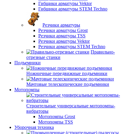
Гибщики арматуры Vektor
Гибщики арматуры STEM Techno
Резчики арматуры
Резчики арматуры Grost
Резчики арматуры TSS
Резчики арматуры Vektor
Резчики арматуры STEM Techno
Правильно-
отрезные станки
Подъемники
Ножничные передвижные подъемники
Мачтовые телескопические подъемники
Мотопомпы
Строительные универсальные мотопомпы-
вибраторы
Мотопомпы Grost
Мотопомпы TSS
Уборочная техника