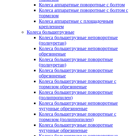
Колеса аппаратные поворотные с болтом
Колеса аппаратные поворотные с болтом с
тормозом
Колеса аппаратные с площадочным
креплением
Колеса большегрузные
Колеса большегрузные неповоротные
(полиуретан)
Колеса большегрузные неповоротные
обрезиненые
Колеса большегрузные поворотные
(полиуретан)
Колеса большегрузные поворотные
обрезиненые
Колеса большегрузные поворотные с
тормозом обрезиненые
Колеса большегрузные поворотные
(полипропилен)
Колеса большегрузные неповоротные
чугунные обрезиненые
Колеса большегрузные поворотные с
тормозом (полипропилен)
Колеса большегрузные поворотные
чугунные обрезиненые
Колеса большегрузные неповоротные