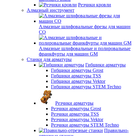
Резчики кровли
Алмазный инструмент
Алмазные шлифовальные фрезы для машин
СО
Алмазные шлифовальные и полировальные
франкфурты для машин GM
Станки для арматуры
Гибщики арматуры
Гибщики арматуры Grost
Гибщики арматуры TSS
Гибщики арматуры Vektor
Гибщики арматуры STEM Techno
Резчики арматуры
Резчики арматуры Grost
Резчики арматуры TSS
Резчики арматуры Vektor
Резчики арматуры STEM Techno
Правильно-
отрезные станки