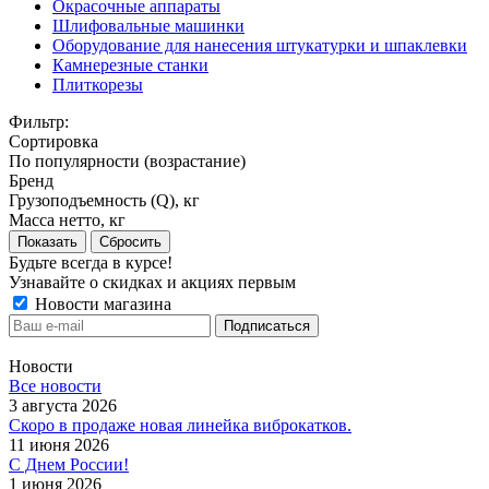
Окрасочные аппараты
Шлифовальные машинки
Оборудование для нанесения штукатурки и шпаклевки
Камнерезные станки
Плиткорезы
Фильтр:
Сортировка
По популярности (возрастание)
Бренд
Грузоподъемность (Q), кг
Масса нетто, кг
Показать
Сбросить
Будьте всегда в курсе!
Узнавайте о скидках и акциях первым
Новости магазина
Новости
Все новости
3 августа 2026
Скоро в продаже новая линейка виброкатков.
11 июня 2026
С Днем России!
1 июня 2026