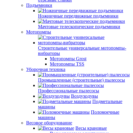
Подъемники
Ножничные передвижные подъемники
Мачтовые телескопические подъемники
Мотопомпы
Строительные универсальные мотопомпы-
вибраторы
Мотопомпы Grost
Мотопомпы TSS
Уборочная техника
Промышленные (строительные) пылесосы
Профессиональные пылесосы
Воздуходувы
Подметальные
машины
Поломоечные
машины
Весовое оборудование
Весы крановые