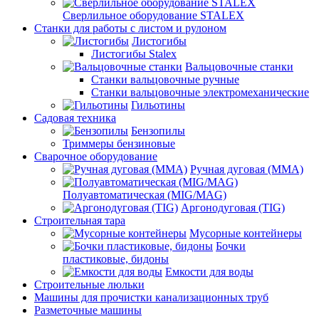
Сверлильное оборудование STALEX
Станки для работы с листом и рулоном
Листогибы
Листогибы Stalex
Вальцовочные станки
Станки вальцовочные ручные
Станки вальцовочные электромеханические
Гильотины
Садовая техника
Бензопилы
Триммеры бензиновые
Сварочное оборудование
Ручная дуговая (MMA)
Полуавтоматическая (MIG/MAG)
Аргонодуговая (TIG)
Строительная тара
Мусорные контейнеры
Бочки
пластиковые, бидоны
Емкости для воды
Строительные люльки
Машины для прочистки канализационных труб
Разметочные машины