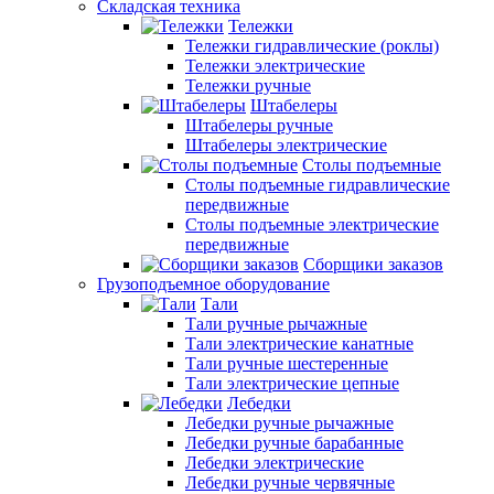
Складская техника
Тележки
Тележки гидравлические (роклы)
Тележки электрические
Тележки ручные
Штабелеры
Штабелеры ручные
Штабелеры электрические
Столы подъемные
Столы подъемные гидравлические
передвижные
Столы подъемные электрические
передвижные
Сборщики заказов
Грузоподъемное оборудование
Тали
Тали ручные рычажные
Тали электрические канатные
Тали ручные шестеренные
Тали электрические цепные
Лебедки
Лебедки ручные рычажные
Лебедки ручные барабанные
Лебедки электрические
Лебедки ручные червячные