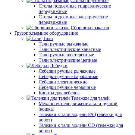
Столы подъемные
Столы подъемные гидравлические
передвижные
Столы подъемные электрические
передвижные
Сборщики заказов
Грузоподъемное оборудование
Тали
Тали ручные рычажные
Тали электрические канатные
Тали ручные шестеренные
Тали электрические цепные
Лебедки
Лебедки ручные рычажные
Лебедки ручные барабанные
Лебедки электрические
Лебедки ручные червячные
Канаты для лебедок
Тележки для талей
Механизм передвижения тали ручной
(кошка)
Тележки к тали модели РА (тележки для
ворот)
Тележки к тали модели CD (тележки для
ворот)