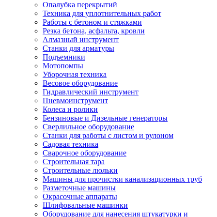
Опалубка перекрытий
Техника для уплотнительных работ
Работы с бетоном и стяжками
Резка бетона, асфальта, кровли
Алмазный инструмент
Станки для арматуры
Подъемники
Мотопомпы
Уборочная техника
Весовое оборудование
Гидравлический инструмент
Пневмоинструмент
Колеса и ролики
Бензиновые и Дизельные генераторы
Сверлильное оборудование
Станки для работы с листом и рулоном
Садовая техника
Сварочное оборудование
Строительная тара
Строительные люльки
Машины для прочистки канализационных труб
Разметочные машины
Окрасочные аппараты
Шлифовальные машинки
Оборудование для нанесения штукатурки и