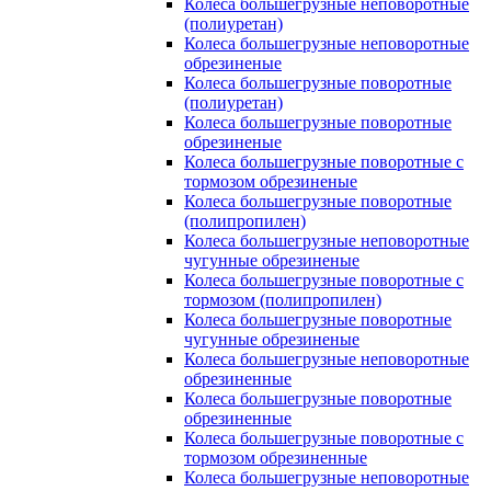
Колеса большегрузные неповоротные
(полиуретан)
Колеса большегрузные неповоротные
обрезиненые
Колеса большегрузные поворотные
(полиуретан)
Колеса большегрузные поворотные
обрезиненые
Колеса большегрузные поворотные с
тормозом обрезиненые
Колеса большегрузные поворотные
(полипропилен)
Колеса большегрузные неповоротные
чугунные обрезиненые
Колеса большегрузные поворотные с
тормозом (полипропилен)
Колеса большегрузные поворотные
чугунные обрезиненые
Колеса большегрузные неповоротные
обрезиненные
Колеса большегрузные поворотные
обрезиненные
Колеса большегрузные поворотные с
тормозом обрезиненные
Колеса большегрузные неповоротные