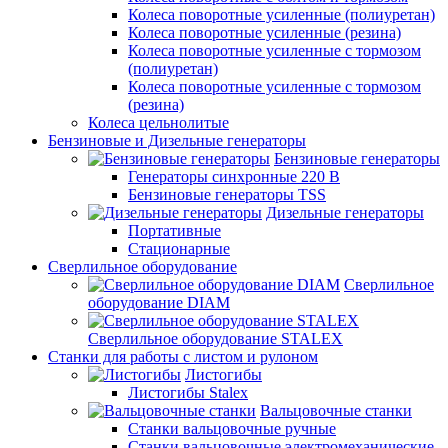
Колеса поворотные усиленные (полиуретан)
Колеса поворотные усиленные (резина)
Колеса поворотные усиленные с тормозом
(полиуретан)
Колеса поворотные усиленные с тормозом
(резина)
Колеса цельнолитые
Бензиновые и Дизельные генераторы
Бензиновые генераторы
Генераторы синхронные 220 В
Бензиновые генераторы TSS
Дизельные генераторы
Портативные
Стационарные
Сверлильное оборудование
Сверлильное
оборудование DIAM
Сверлильное оборудование STALEX
Станки для работы с листом и рулоном
Листогибы
Листогибы Stalex
Вальцовочные станки
Станки вальцовочные ручные
Станки вальцовочные электромеханические