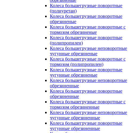
обрезиненые
Колеса большегрузные поворотные
(полиуретан)
Колеса большегрузные поворотные
обрезиненые
Колеса большегрузные поворотные с
тормозом обрезиненые
Колеса большегрузные поворотные
(полипропилен)
Колеса большегрузные неповоротные
чугунные обрезиненые
Колеса большегрузные поворотные с
тормозом (полипропилен)
Колеса большегрузные поворотные
чугунные обрезиненые
Колеса большегрузные неповоротные
обрезиненные
Колеса большегрузные поворотные
обрезиненные
Колеса большегрузные поворотные с
тормозом обрезиненные
Колеса большегрузные неповоротные
чугунные обрезиненные
Колеса большегрузные поворотные
чугунные обрезиненные