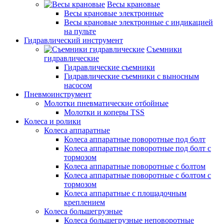
Весы крановые
Весы крановые электронные
Весы крановые электронные с индикацией
на пульте
Гидравлический инструмент
Съемники
гидравлические
Гидравлические съемники
Гидравлические cъемники с выносным
насосом
Пневмоинструмент
Молотки пневматические отбойные
Молотки и коперы TSS
Колеса и ролики
Колеса аппаратные
Колеса аппаратные поворотные под болт
Колеса аппаратные поворотные под болт с
тормозом
Колеса аппаратные поворотные с болтом
Колеса аппаратные поворотные с болтом с
тормозом
Колеса аппаратные с площадочным
креплением
Колеса большегрузные
Колеса большегрузные неповоротные