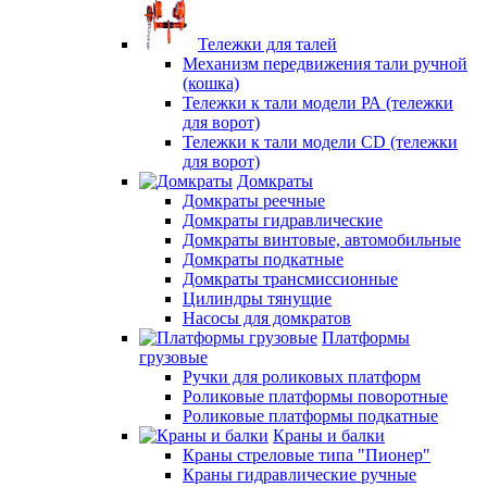
Тележки для талей
Механизм передвижения тали ручной
(кошка)
Тележки к тали модели РА (тележки
для ворот)
Тележки к тали модели CD (тележки
для ворот)
Домкраты
Домкраты реечные
Домкраты гидравлические
Домкраты винтовые, автомобильные
Домкраты подкатные
Домкраты трансмиссионные
Цилиндры тянущие
Насосы для домкратов
Платформы
грузовые
Ручки для роликовых платформ
Роликовые платформы поворотные
Роликовые платформы подкатные
Краны и балки
Краны стреловые типа "Пионер"
Краны гидравлические ручные