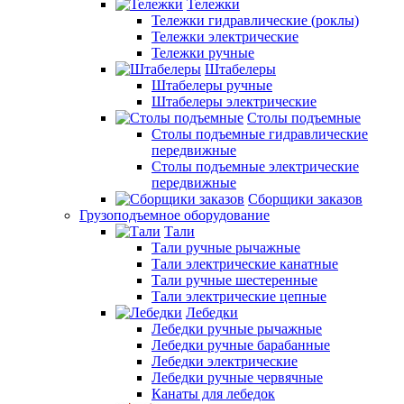
Тележки
Тележки гидравлические (роклы)
Тележки электрические
Тележки ручные
Штабелеры
Штабелеры ручные
Штабелеры электрические
Столы подъемные
Столы подъемные гидравлические
передвижные
Столы подъемные электрические
передвижные
Сборщики заказов
Грузоподъемное оборудование
Тали
Тали ручные рычажные
Тали электрические канатные
Тали ручные шестеренные
Тали электрические цепные
Лебедки
Лебедки ручные рычажные
Лебедки ручные барабанные
Лебедки электрические
Лебедки ручные червячные
Канаты для лебедок