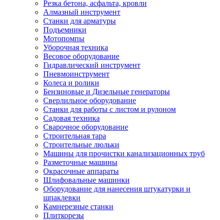
Резка бетона, асфальта, кровли
Алмазный инструмент
Станки для арматуры
Подъемники
Мотопомпы
Уборочная техника
Весовое оборудование
Гидравлический инструмент
Пневмоинструмент
Колеса и ролики
Бензиновые и Дизельные генераторы
Сверлильное оборудование
Станки для работы с листом и рулоном
Садовая техника
Сварочное оборудование
Строительная тара
Строительные люльки
Машины для прочистки канализационных труб
Разметочные машины
Окрасочные аппараты
Шлифовальные машинки
Оборудование для нанесения штукатурки и
шпаклевки
Камнерезные станки
Плиткорезы