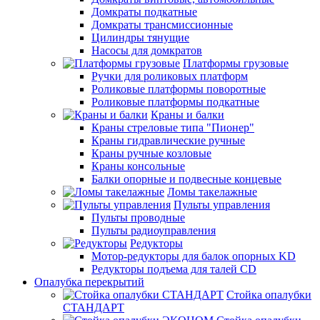
Домкраты подкатные
Домкраты трансмиссионные
Цилиндры тянущие
Насосы для домкратов
Платформы грузовые
Ручки для роликовых платформ
Роликовые платформы поворотные
Роликовые платформы подкатные
Краны и балки
Краны стреловые типа "Пионер"
Краны гидравлические ручные
Краны ручные козловые
Краны консольные
Балки опорные и подвесные концевые
Ломы такелажные
Пульты управления
Пульты проводные
Пульты радиоуправления
Редукторы
Мотор-редукторы для балок опорных KD
Редукторы подъема для талей CD
Опалубка перекрытий
Стойка опалубки
СТАНДАРТ