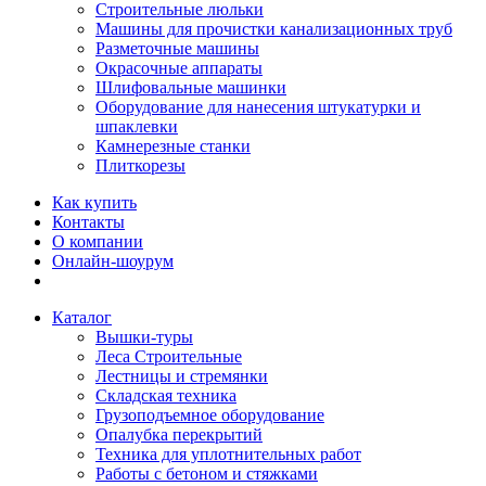
Строительные люльки
Машины для прочистки канализационных труб
Разметочные машины
Окрасочные аппараты
Шлифовальные машинки
Оборудование для нанесения штукатурки и
шпаклевки
Камнерезные станки
Плиткорезы
Как купить
Контакты
О компании
Онлайн-шоурум
Каталог
Вышки-туры
Леса Строительные
Лестницы и стремянки
Складская техника
Грузоподъемное оборудование
Опалубка перекрытий
Техника для уплотнительных работ
Работы с бетоном и стяжками