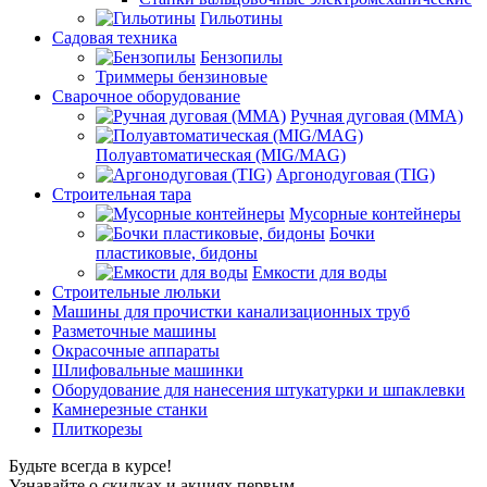
Гильотины
Садовая техника
Бензопилы
Триммеры бензиновые
Сварочное оборудование
Ручная дуговая (MMA)
Полуавтоматическая (MIG/MAG)
Аргонодуговая (TIG)
Строительная тара
Мусорные контейнеры
Бочки
пластиковые, бидоны
Емкости для воды
Строительные люльки
Машины для прочистки канализационных труб
Разметочные машины
Окрасочные аппараты
Шлифовальные машинки
Оборудование для нанесения штукатурки и шпаклевки
Камнерезные станки
Плиткорезы
Будьте всегда в курсе!
Узнавайте о скидках и акциях первым