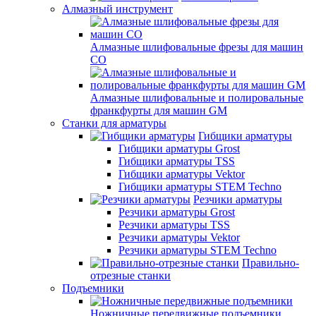
Алмазный инструмент
Алмазные шлифовальные фрезы для машин
СО
Алмазные шлифовальные и полировальные
франкфурты для машин GM
Станки для арматуры
Гибщики арматуры
Гибщики арматуры Grost
Гибщики арматуры TSS
Гибщики арматуры Vektor
Гибщики арматуры STEM Techno
Резчики арматуры
Резчики арматуры Grost
Резчики арматуры TSS
Резчики арматуры Vektor
Резчики арматуры STEM Techno
Правильно-
отрезные станки
Подъемники
Ножничные передвижные подъемники