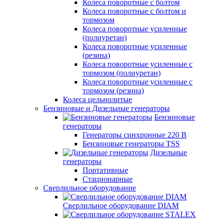
Колеса поворотные с болтом
Колеса поворотные с болтом и
тормозом
Колеса поворотные усиленные
(полиуретан)
Колеса поворотные усиленные
(резина)
Колеса поворотные усиленные с
тормозом (полиуретан)
Колеса поворотные усиленные с
тормозом (резина)
Колеса цельнолитые
Бензиновые и Дизельные генераторы
Бензиновые
генераторы
Генераторы синхронные 220 В
Бензиновые генераторы TSS
Дизельные
генераторы
Портативные
Стационарные
Сверлильное оборудование
Сверлильное оборудование DIAM