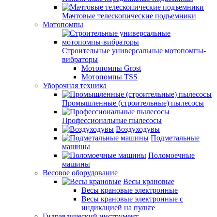
Мачтовые телескопические подъемники
Мотопомпы
Строительные универсальные мотопомпы-
вибраторы
Мотопомпы Grost
Мотопомпы TSS
Уборочная техника
Промышленные (строительные) пылесосы
Профессиональные пылесосы
Воздуходувы
Подметальные
машины
Поломоечные
машины
Весовое оборудование
Весы крановые
Весы крановые электронные
Весы крановые электронные с
индикацией на пульте
Гидравлический инструмент