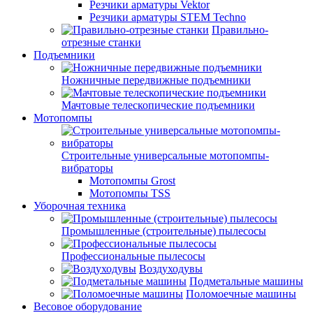
Резчики арматуры Vektor
Резчики арматуры STEM Techno
Правильно-
отрезные станки
Подъемники
Ножничные передвижные подъемники
Мачтовые телескопические подъемники
Мотопомпы
Строительные универсальные мотопомпы-
вибраторы
Мотопомпы Grost
Мотопомпы TSS
Уборочная техника
Промышленные (строительные) пылесосы
Профессиональные пылесосы
Воздуходувы
Подметальные машины
Поломоечные машины
Весовое оборудование