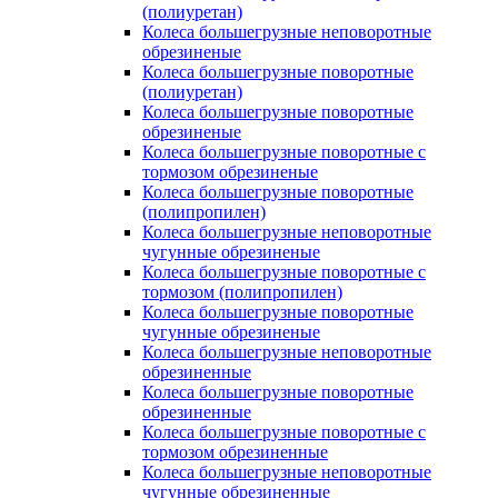
(полиуретан)
Колеса большегрузные неповоротные
обрезиненые
Колеса большегрузные поворотные
(полиуретан)
Колеса большегрузные поворотные
обрезиненые
Колеса большегрузные поворотные с
тормозом обрезиненые
Колеса большегрузные поворотные
(полипропилен)
Колеса большегрузные неповоротные
чугунные обрезиненые
Колеса большегрузные поворотные с
тормозом (полипропилен)
Колеса большегрузные поворотные
чугунные обрезиненые
Колеса большегрузные неповоротные
обрезиненные
Колеса большегрузные поворотные
обрезиненные
Колеса большегрузные поворотные с
тормозом обрезиненные
Колеса большегрузные неповоротные
чугунные обрезиненные