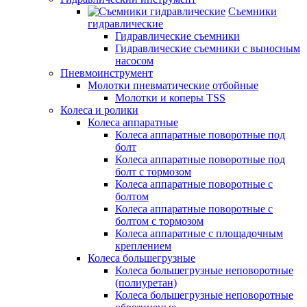
Съемники
гидравлические
Гидравлические съемники
Гидравлические cъемники с выносным
насосом
Пневмоинструмент
Молотки пневматические отбойные
Молотки и коперы TSS
Колеса и ролики
Колеса аппаратные
Колеса аппаратные поворотные под
болт
Колеса аппаратные поворотные под
болт с тормозом
Колеса аппаратные поворотные с
болтом
Колеса аппаратные поворотные с
болтом с тормозом
Колеса аппаратные с площадочным
креплением
Колеса большегрузные
Колеса большегрузные неповоротные
(полиуретан)
Колеса большегрузные неповоротные