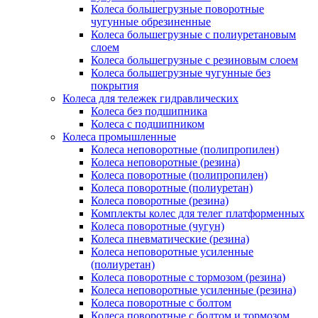
Колеса большегрузные поворотные
чугунные обрезиненные
Колеса большегрузные с полиуретановым
слоем
Колеса большегрузные с резиновым слоем
Колеса большегрузные чугунные без
покрытия
Колеса для тележек гидравлических
Колеса без подшипника
Колеса с подшипником
Колеса промышленные
Колеса неповоротные (полипропилен)
Колеса неповоротные (резина)
Колеса поворотные (полипропилен)
Колеса поворотные (полиуретан)
Колеса поворотные (резина)
Комплекты колес для телег платформенных
Колеса поворотные (чугун)
Колеса пневматические (резина)
Колеса неповоротные усиленные
(полиуретан)
Колеса поворотные c тормозом (резина)
Колеса неповоротные усиленные (резина)
Колеса поворотные с болтом
Колеса поворотные с болтом и тормозом