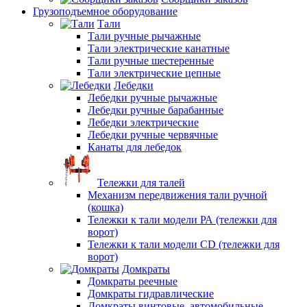
Грузоподъемное оборудование
Тали
Тали ручные рычажные
Тали электрические канатные
Тали ручные шестеренные
Тали электрические цепные
Лебедки
Лебедки ручные рычажные
Лебедки ручные барабанные
Лебедки электрические
Лебедки ручные червячные
Канаты для лебедок
Тележки для талей
Механизм передвижения тали ручной
(кошка)
Тележки к тали модели РА (тележки для
ворот)
Тележки к тали модели CD (тележки для
ворот)
Домкраты
Домкраты реечные
Домкраты гидравлические
Домкраты винтовые, автомобильные