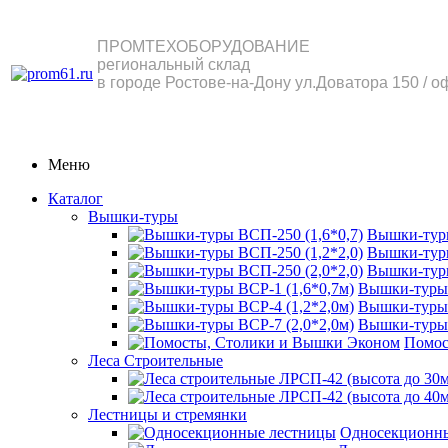
ПРОМТЕХОБОРУДОВАНИЕ
региональный склад
в городе Ростове-на-Дону ул.Доватора 150 / о
Меню
Каталог
Вышки-туры
Вышки-туры
Вышки-туры
Вышки-туры
Вышки-туры 
Вышки-туры 
Вышки-туры 
Помос
Леса Строительные
Лестницы и стремянки
Односекционн