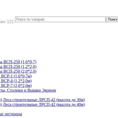
фис 121
 ВСП-250 (1,6*0,7)
 ВСП-250 (1,2*2,0)
 ВСП-250 (2,0*2,0)
ВСР-1 (1,6*0,7м)
ВСР-4 (1,2*2,0м)
ВСР-7 (2,0*2,0м)
ты, Столики и Вышки Эконом
Леса строительные ЛРСП-42 (высота до 30м)
Леса строительные ЛРСП-42 (высота до 40м)
ые лестницы