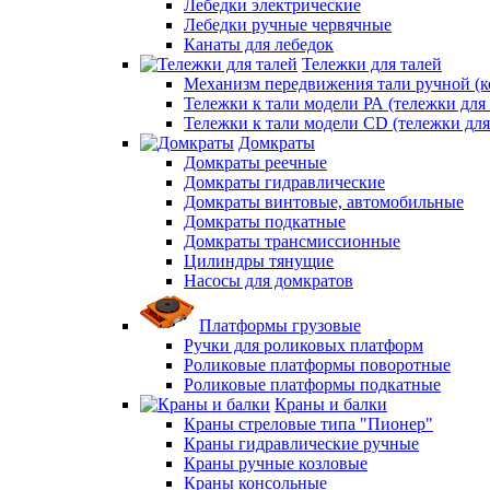
Лебедки электрические
Лебедки ручные червячные
Канаты для лебедок
Тележки для талей
Механизм передвижения тали ручной (к
Тележки к тали модели РА (тележки для 
Тележки к тали модели CD (тележки для
Домкраты
Домкраты реечные
Домкраты гидравлические
Домкраты винтовые, автомобильные
Домкраты подкатные
Домкраты трансмиссионные
Цилиндры тянущие
Насосы для домкратов
Платформы грузовые
Ручки для роликовых платформ
Роликовые платформы поворотные
Роликовые платформы подкатные
Краны и балки
Краны стреловые типа "Пионер"
Краны гидравлические ручные
Краны ручные козловые
Краны консольные