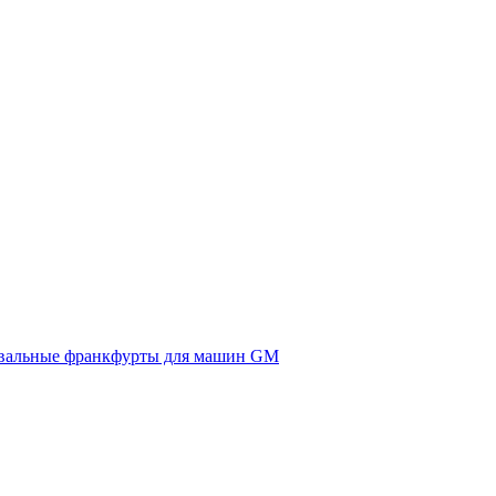
вальные франкфурты для машин GM