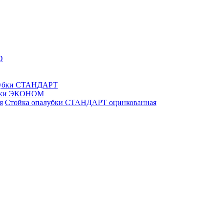
D
лубки СТАНДАРТ
убки ЭКОНОМ
Стойка опалубки СТАНДАРТ оцинкованная