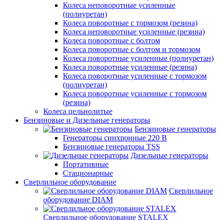
Колеса неповоротные усиленные
(полиуретан)
Колеса поворотные c тормозом (резина)
Колеса неповоротные усиленные (резина)
Колеса поворотные с болтом
Колеса поворотные с болтом и тормозом
Колеса поворотные усиленные (полиуретан)
Колеса поворотные усиленные (резина)
Колеса поворотные усиленные с тормозом
(полиуретан)
Колеса поворотные усиленные с тормозом
(резина)
Колеса цельнолитые
Бензиновые и Дизельные генераторы
Бензиновые генераторы
Генераторы синхронные 220 В
Бензиновые генераторы TSS
Дизельные генераторы
Портативные
Стационарные
Сверлильное оборудование
Сверлильное
оборудование DIAM
Сверлильное оборудование STALEX