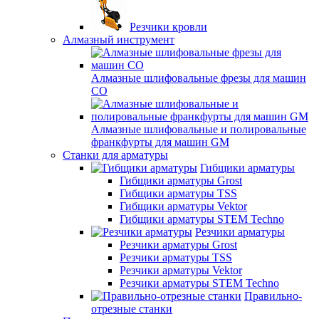
Резчики кровли
Алмазный инструмент
Алмазные шлифовальные фрезы для машин
СО
Алмазные шлифовальные и полировальные
франкфурты для машин GM
Станки для арматуры
Гибщики арматуры
Гибщики арматуры Grost
Гибщики арматуры TSS
Гибщики арматуры Vektor
Гибщики арматуры STEM Techno
Резчики арматуры
Резчики арматуры Grost
Резчики арматуры TSS
Резчики арматуры Vektor
Резчики арматуры STEM Techno
Правильно-
отрезные станки