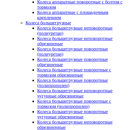
Колеса аппаратные поворотные с болтом с
тормозом
Колеса аппаратные с площадочным
креплением
Колеса большегрузные
Колеса большегрузные неповоротные
(полиуретан)
Колеса большегрузные неповоротные
обрезиненые
Колеса большегрузные поворотные
(полиуретан)
Колеса большегрузные поворотные
обрезиненые
Колеса большегрузные поворотные с
тормозом обрезиненые
Колеса большегрузные поворотные
(полипропилен)
Колеса большегрузные неповоротные
чугунные обрезиненые
Колеса большегрузные поворотные с
тормозом (полипропилен)
Колеса большегрузные поворотные
чугунные обрезиненые
Колеса большегрузные неповоротные
обрезиненные