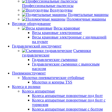
Профессиональные пылесосы
Воздуходувы
Подметальные машины
Поломоечные машины
Весовое оборудование
Весы крановые
Весы крановые электронные
Весы крановые электронные с индикацией
на пульте
Гидравлический инструмент
Съемники
гидравлические
Гидравлические съемники
Гидравлические cъемники с выносным
насосом
Пневмоинструмент
Молотки пневматические отбойные
Молотки и коперы TSS
Колеса и ролики
Колеса аппаратные
Колеса аппаратные поворотные под болт
Колеса аппаратные поворотные под болт с
тормозом
Колеса аппаратные поворотные с болтом