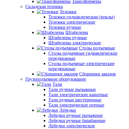
Трансформеры
Складская техника
Тележки
Тележки гидравлические (роклы)
Тележки электрические
Тележки ручные
Штабелеры
Штабелеры ручные
Штабелеры электрические
Столы подъемные
Столы подъемные гидравлические
передвижные
Столы подъемные электрические
передвижные
Сборщики заказов
Грузоподъемное оборудование
Тали
Тали ручные рычажные
Тали электрические канатные
Тали ручные шестеренные
Тали электрические цепные
Лебедки
Лебедки ручные рычажные
Лебедки ручные барабанные
Лебедки электрические