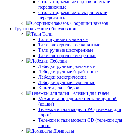
Столы подъемные гидравлические
передвижные
Столы подъемные электрические
передвижные
Сборщики заказов
Грузоподъемное оборудование
Тали
Тали ручные рычажные
Тали электрические канатные
Тали ручные шестеренные
Тали электрические цепные
Лебедки
Лебедки ручные рычажные
Лебедки ручные барабанные
Лебедки электрические
Лебедки ручные червячные
Канаты для лебедок
Тележки для талей
Механизм передвижения тали ручной
(кошка)
Тележки к тали модели РА (тележки для
ворот)
Тележки к тали модели CD (тележки для
ворот)
Домкраты