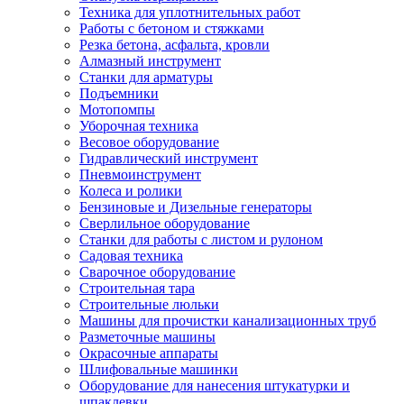
Техника для уплотнительных работ
Работы с бетоном и стяжками
Резка бетона, асфальта, кровли
Алмазный инструмент
Станки для арматуры
Подъемники
Мотопомпы
Уборочная техника
Весовое оборудование
Гидравлический инструмент
Пневмоинструмент
Колеса и ролики
Бензиновые и Дизельные генераторы
Сверлильное оборудование
Станки для работы с листом и рулоном
Садовая техника
Сварочное оборудование
Строительная тара
Строительные люльки
Машины для прочистки канализационных труб
Разметочные машины
Окрасочные аппараты
Шлифовальные машинки
Оборудование для нанесения штукатурки и
шпаклевки