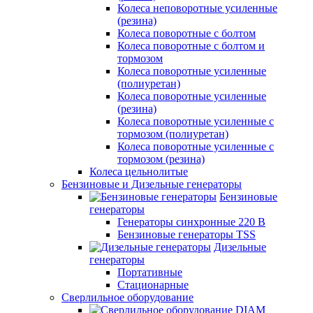
Колеса неповоротные усиленные
(резина)
Колеса поворотные с болтом
Колеса поворотные с болтом и
тормозом
Колеса поворотные усиленные
(полиуретан)
Колеса поворотные усиленные
(резина)
Колеса поворотные усиленные с
тормозом (полиуретан)
Колеса поворотные усиленные с
тормозом (резина)
Колеса цельнолитые
Бензиновые и Дизельные генераторы
Бензиновые
генераторы
Генераторы синхронные 220 В
Бензиновые генераторы TSS
Дизельные
генераторы
Портативные
Стационарные
Сверлильное оборудование