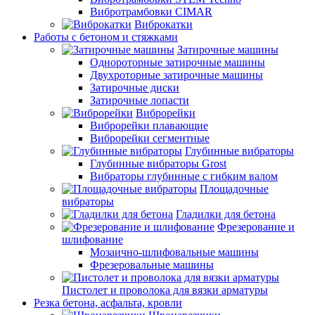
Вибротрамбовки CIMAR
Виброкатки
Работы с бетоном и стяжками
Затирочные машины
Однороторные затирочные машины
Двухроторные затирочные машины
Затирочные диски
Затирочные лопасти
Виброрейки
Виброрейки плавающие
Виброрейки сегментные
Глубинные вибраторы
Глубинные вибраторы Grost
Вибраторы глубинные с гибким валом
Площадочные
вибраторы
Гладилки для бетона
Фрезерование и
шлифование
Мозаично-шлифовальные машины
Фрезеровальные машины
Пистолет и проволока для вязки арматуры
Резка бетона, асфальта, кровли