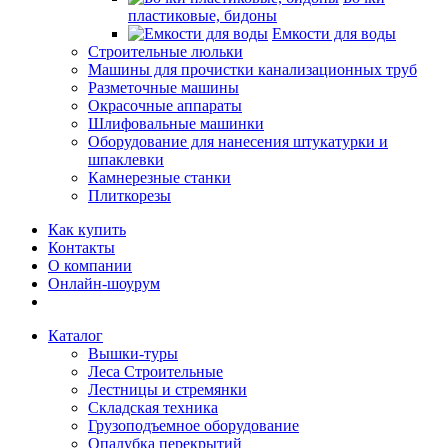
пластиковые, бидоны
Емкости для воды
Строительные люльки
Машины для прочистки канализационных труб
Разметочные машины
Окрасочные аппараты
Шлифовальные машинки
Оборудование для нанесения штукатурки и
шпаклевки
Камнерезные станки
Плиткорезы
Как купить
Контакты
О компании
Онлайн-шоурум
Каталог
Вышки-туры
Леса Строительные
Лестницы и стремянки
Складская техника
Грузоподъемное оборудование
Опалубка перекрытий