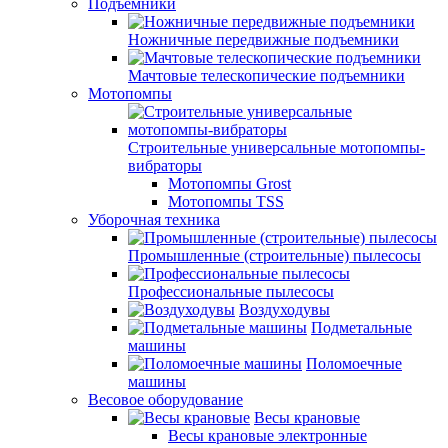
Подъемники
Ножничные передвижные подъемники
Мачтовые телескопические подъемники
Мотопомпы
Строительные универсальные мотопомпы-
вибраторы
Мотопомпы Grost
Мотопомпы TSS
Уборочная техника
Промышленные (строительные) пылесосы
Профессиональные пылесосы
Воздуходувы
Подметальные
машины
Поломоечные
машины
Весовое оборудование
Весы крановые
Весы крановые электронные