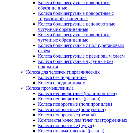
Колеса большегрузные поворотные
обрезиненные
Колеса большегрузные поворотные с
тормозом обрезиненные
Колеса большегрузные неповоротные
чугунные обрезиненные
Колеса большегрузные поворотные
чугунные обрезиненные
Колеса большегрузные с полиуретановым
слоем
Колеса большегрузные с резиновым слоем
Колеса большегрузные чугунные без
покрытия
Колеса для тележек гидравлических
Колеса без подшипника
Колеса с подшипником
Колеса промышленные
Колеса неповоротные (полипропилен)
Колеса неповоротные (резина)
Колеса поворотные (полипропилен)
Колеса поворотные (полиуретан)
Колеса поворотные (резина)
Комплекты колес для телег платформенных
Колеса поворотные (чугун)
Колеса пневматические (резина)