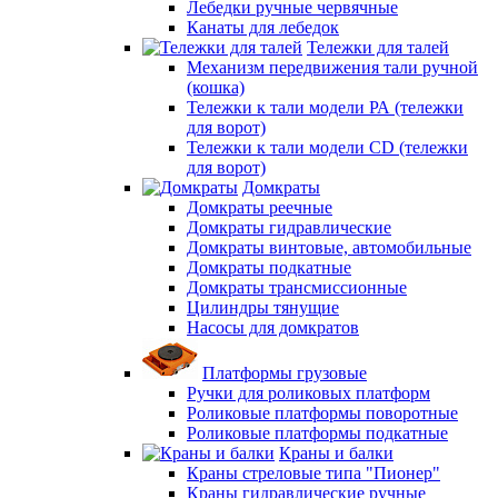
Лебедки ручные червячные
Канаты для лебедок
Тележки для талей
Механизм передвижения тали ручной
(кошка)
Тележки к тали модели РА (тележки
для ворот)
Тележки к тали модели CD (тележки
для ворот)
Домкраты
Домкраты реечные
Домкраты гидравлические
Домкраты винтовые, автомобильные
Домкраты подкатные
Домкраты трансмиссионные
Цилиндры тянущие
Насосы для домкратов
Платформы грузовые
Ручки для роликовых платформ
Роликовые платформы поворотные
Роликовые платформы подкатные
Краны и балки
Краны стреловые типа "Пионер"
Краны гидравлические ручные