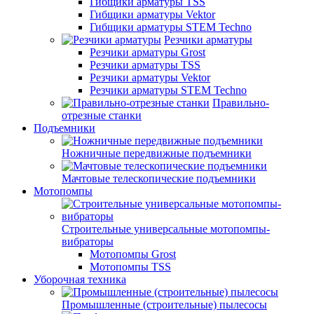
Гибщики арматуры TSS
Гибщики арматуры Vektor
Гибщики арматуры STEM Techno
Резчики арматуры
Резчики арматуры Grost
Резчики арматуры TSS
Резчики арматуры Vektor
Резчики арматуры STEM Techno
Правильно-
отрезные станки
Подъемники
Ножничные передвижные подъемники
Мачтовые телескопические подъемники
Мотопомпы
Строительные универсальные мотопомпы-
вибраторы
Мотопомпы Grost
Мотопомпы TSS
Уборочная техника
Промышленные (строительные) пылесосы