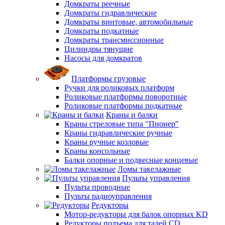
Домкраты реечные
Домкраты гидравлические
Домкраты винтовые, автомобильные
Домкраты подкатные
Домкраты трансмиссионные
Цилиндры тянущие
Насосы для домкратов
Платформы грузовые
Ручки для роликовых платформ
Роликовые платформы поворотные
Роликовые платформы подкатные
Краны и балки
Краны стреловые типа "Пионер"
Краны гидравлические ручные
Краны ручные козловые
Краны консольные
Балки опорные и подвесные концевые
Ломы такелажные
Пульты управления
Пульты проводные
Пульты радиоуправления
Редукторы
Мотор-редукторы для балок опорных KD
Редукторы подъема для талей CD