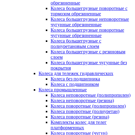
обрезиненные
Колеса большегрузные поворотные с
тормозом обрезиненные
Колеса большегрузные неповоротные
чугунные обрезиненные
Колеса большегрузные поворотные
чугунные обрезиненные
Колеса большегрузные с
полиуретановым слоем
Колеса большегрузные с резиновым
слоем
Колеса большегрузные чугунные без
покрытия
Колеса для тележек гидравлических
Колеса без подшипника
Колеса с подшипником
Колеса промышленные
Колеса неповоротные (полипропилен)
Колеса неповоротные (резина)
Колеса поворотные (полипропилен)
Колеса поворотные (полиуретан)
Колеса поворотные (резина)
Комплекты колес для телег
платформенных
Колеса поворотные (чугун)