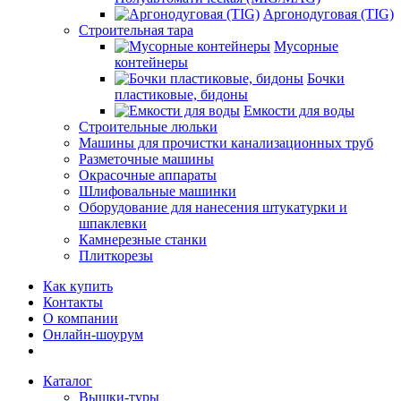
Аргонодуговая (TIG)
Строительная тара
Мусорные
контейнеры
Бочки
пластиковые, бидоны
Емкости для воды
Строительные люльки
Машины для прочистки канализационных труб
Разметочные машины
Окрасочные аппараты
Шлифовальные машинки
Оборудование для нанесения штукатурки и
шпаклевки
Камнерезные станки
Плиткорезы
Как купить
Контакты
О компании
Онлайн-шоурум
Каталог
Вышки-туры