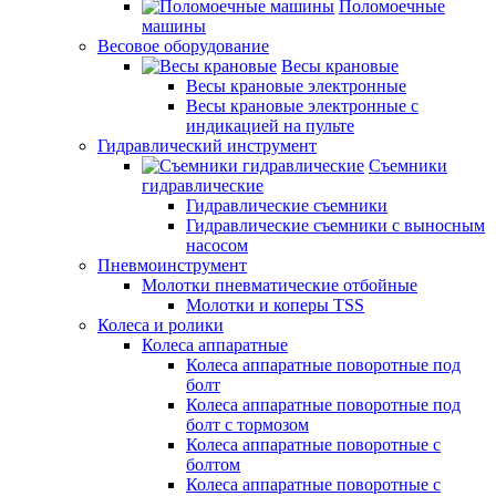
Поломоечные
машины
Весовое оборудование
Весы крановые
Весы крановые электронные
Весы крановые электронные с
индикацией на пульте
Гидравлический инструмент
Съемники
гидравлические
Гидравлические съемники
Гидравлические cъемники с выносным
насосом
Пневмоинструмент
Молотки пневматические отбойные
Молотки и коперы TSS
Колеса и ролики
Колеса аппаратные
Колеса аппаратные поворотные под
болт
Колеса аппаратные поворотные под
болт с тормозом
Колеса аппаратные поворотные с
болтом
Колеса аппаратные поворотные с