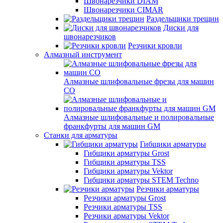
Швонарезчики DIAM
Швонарезчики CIMAR
Раздельщики трещин
Диски для
швонарезчиков
Резчики кровли
Алмазный инструмент
Алмазные шлифовальные фрезы для машин
СО
Алмазные шлифовальные и полировальные
франкфурты для машин GM
Станки для арматуры
Гибщики арматуры
Гибщики арматуры Grost
Гибщики арматуры TSS
Гибщики арматуры Vektor
Гибщики арматуры STEM Techno
Резчики арматуры
Резчики арматуры Grost
Резчики арматуры TSS
Резчики арматуры Vektor