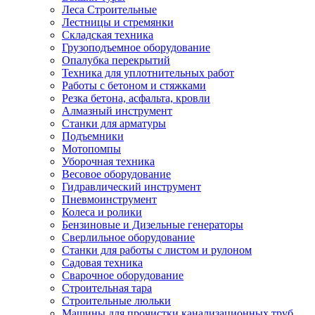
Леса Строительные
Лестницы и стремянки
Складская техника
Грузоподъемное оборудование
Опалубка перекрытий
Техника для уплотнительных работ
Работы с бетоном и стяжками
Резка бетона, асфальта, кровли
Алмазный инструмент
Станки для арматуры
Подъемники
Мотопомпы
Уборочная техника
Весовое оборудование
Гидравлический инструмент
Пневмоинструмент
Колеса и ролики
Бензиновые и Дизельные генераторы
Сверлильное оборудование
Станки для работы с листом и рулоном
Садовая техника
Сварочное оборудование
Строительная тара
Строительные люльки
Машины для прочистки канализационных труб