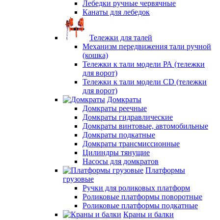
Лебедки ручные червячные
Канаты для лебедок
Тележки для талей
Механизм передвижения тали ручной
(кошка)
Тележки к тали модели РА (тележки
для ворот)
Тележки к тали модели CD (тележки
для ворот)
Домкраты
Домкраты реечные
Домкраты гидравлические
Домкраты винтовые, автомобильные
Домкраты подкатные
Домкраты трансмиссионные
Цилиндры тянущие
Насосы для домкратов
Платформы
грузовые
Ручки для роликовых платформ
Роликовые платформы поворотные
Роликовые платформы подкатные
Краны и балки