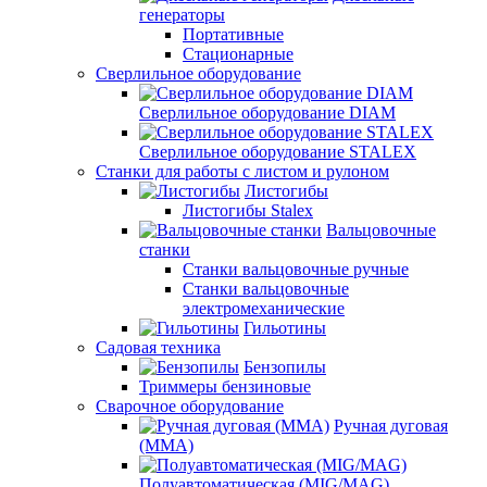
генераторы
Портативные
Стационарные
Сверлильное оборудование
Сверлильное оборудование DIAM
Сверлильное оборудование STALEX
Станки для работы с листом и рулоном
Листогибы
Листогибы Stalex
Вальцовочные
станки
Станки вальцовочные ручные
Станки вальцовочные
электромеханические
Гильотины
Садовая техника
Бензопилы
Триммеры бензиновые
Сварочное оборудование
Ручная дуговая
(MMA)
Полуавтоматическая (MIG/MAG)