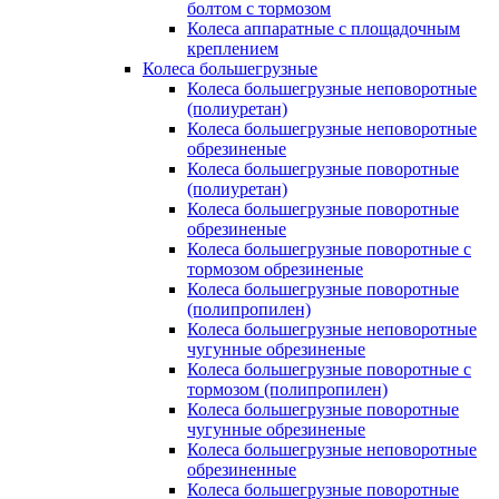
болтом с тормозом
Колеса аппаратные с площадочным
креплением
Колеса большегрузные
Колеса большегрузные неповоротные
(полиуретан)
Колеса большегрузные неповоротные
обрезиненые
Колеса большегрузные поворотные
(полиуретан)
Колеса большегрузные поворотные
обрезиненые
Колеса большегрузные поворотные с
тормозом обрезиненые
Колеса большегрузные поворотные
(полипропилен)
Колеса большегрузные неповоротные
чугунные обрезиненые
Колеса большегрузные поворотные с
тормозом (полипропилен)
Колеса большегрузные поворотные
чугунные обрезиненые
Колеса большегрузные неповоротные
обрезиненные
Колеса большегрузные поворотные