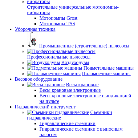
Строительные универсальные мотопомпы-
вибраторы
Мотопомпы Grost
Мотопомпы TSS
Уборочная техника
Промышленные (строительные) пылесосы
Профессиональные пылесосы
Воздуходувы
Подметальные машины
Поломоечные машины
Весовое оборудование
Весы крановые
Весы крановые электронные
Весы крановые электронные с индикацией
на пульте
Гидравлический инструмент
Съемники
гидравлические
Гидравлические съемники
Гидравлические cъемники с выносным
насосом