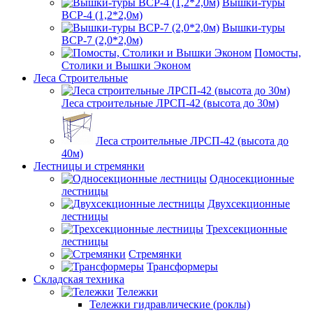
Вышки-туры
ВСР-4 (1,2*2,0м)
Вышки-туры
ВСР-7 (2,0*2,0м)
Помосты,
Столики и Вышки Эконом
Леса Строительные
Леса строительные ЛРСП-42 (высота до 30м)
Леса строительные ЛРСП-42 (высота до
40м)
Лестницы и стремянки
Односекционные
лестницы
Двухсекционные
лестницы
Трехсекционные
лестницы
Стремянки
Трансформеры
Складская техника
Тележки
Тележки гидравлические (роклы)