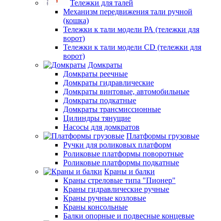
Тележки для талей
Механизм передвижения тали ручной
(кошка)
Тележки к тали модели РА (тележки для
ворот)
Тележки к тали модели CD (тележки для
ворот)
Домкраты
Домкраты реечные
Домкраты гидравлические
Домкраты винтовые, автомобильные
Домкраты подкатные
Домкраты трансмиссионные
Цилиндры тянущие
Насосы для домкратов
Платформы грузовые
Ручки для роликовых платформ
Роликовые платформы поворотные
Роликовые платформы подкатные
Краны и балки
Краны стреловые типа "Пионер"
Краны гидравлические ручные
Краны ручные козловые
Краны консольные
Балки опорные и подвесные концевые