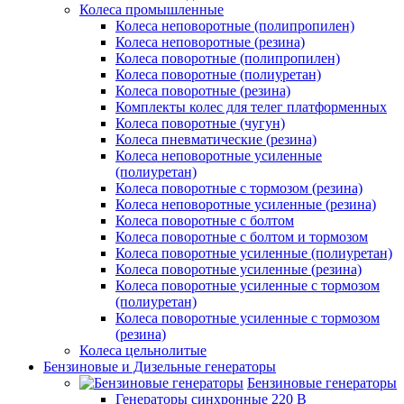
Колеса промышленные
Колеса неповоротные (полипропилен)
Колеса неповоротные (резина)
Колеса поворотные (полипропилен)
Колеса поворотные (полиуретан)
Колеса поворотные (резина)
Комплекты колес для телег платформенных
Колеса поворотные (чугун)
Колеса пневматические (резина)
Колеса неповоротные усиленные
(полиуретан)
Колеса поворотные c тормозом (резина)
Колеса неповоротные усиленные (резина)
Колеса поворотные с болтом
Колеса поворотные с болтом и тормозом
Колеса поворотные усиленные (полиуретан)
Колеса поворотные усиленные (резина)
Колеса поворотные усиленные с тормозом
(полиуретан)
Колеса поворотные усиленные с тормозом
(резина)
Колеса цельнолитые
Бензиновые и Дизельные генераторы
Бензиновые генераторы
Генераторы синхронные 220 В