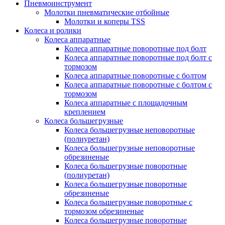
Пневмоинструмент
Молотки пневматические отбойные
Молотки и коперы TSS
Колеса и ролики
Колеса аппаратные
Колеса аппаратные поворотные под болт
Колеса аппаратные поворотные под болт с
тормозом
Колеса аппаратные поворотные с болтом
Колеса аппаратные поворотные с болтом с
тормозом
Колеса аппаратные с площадочным
креплением
Колеса большегрузные
Колеса большегрузные неповоротные
(полиуретан)
Колеса большегрузные неповоротные
обрезиненые
Колеса большегрузные поворотные
(полиуретан)
Колеса большегрузные поворотные
обрезиненые
Колеса большегрузные поворотные с
тормозом обрезиненые
Колеса большегрузные поворотные