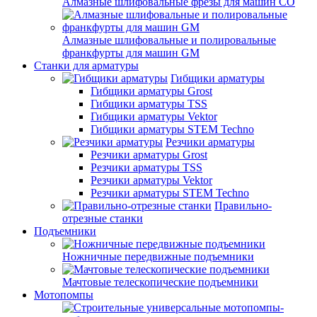
Алмазные шлифовальные фрезы для машин СО
Алмазные шлифовальные и полировальные
франкфурты для машин GM
Станки для арматуры
Гибщики арматуры
Гибщики арматуры Grost
Гибщики арматуры TSS
Гибщики арматуры Vektor
Гибщики арматуры STEM Techno
Резчики арматуры
Резчики арматуры Grost
Резчики арматуры TSS
Резчики арматуры Vektor
Резчики арматуры STEM Techno
Правильно-
отрезные станки
Подъемники
Ножничные передвижные подъемники
Мачтовые телескопические подъемники
Мотопомпы