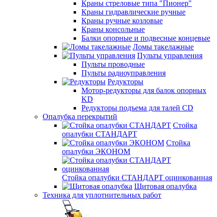
Краны стреловые типа "Пионер"
Краны гидравлические ручные
Краны ручные козловые
Краны консольные
Балки опорные и подвесные концевые
Ломы такелажные
Пульты управления
Пульты проводные
Пульты радиоуправления
Редукторы
Мотор-редукторы для балок опорных
KD
Редукторы подъема для талей CD
Опалубка перекрытий
Стойка
опалубки СТАНДАРТ
Стойка
опалубки ЭКОНОМ
Стойка опалубки СТАНДАРТ оцинкованная
Щитовая опалубка
Техника для уплотнительных работ