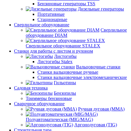
Бензиновые генераторы TSS
Дизельные генераторы
Портативные
Стационарные
Сверлильное оборудование
Сверлильное
оборудование DIAM
Сверлильное оборудование STALEX
Станки для работы с листом и рулоном
Листогибы
Листогибы Stalex
Вальцовочные станки
Станки вальцовочные ручные
Станки вальцовочные электромеханические
Гильотины
Садовая техника
Бензопилы
Триммеры бензиновые
Сварочное оборудование
Ручная дуговая (MMA)
Полуавтоматическая (MIG/MAG)
Аргонодуговая (TIG)
Строительная тара