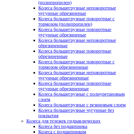
(полипропилен)
Колеса большегрузные неповоротные
чугунные обрезиненые
Колеса большегрузные поворотные с
тормозом (полипропилен)
Колеса большегрузные поворотные
чугунные обрезиненые
Колеса большегрузные неповоротные
обрезиненные
Колеса большегрузные поворотные
обрезиненные
Колеса большегрузные поворотные с
тормозом обрезиненные
Колеса большегрузные неповоротные
чугунные обрезиненные
Колеса большегрузные поворотные
чугунные обрезиненные
Колеса большегрузные с полиуретановым
слоем
Колеса большегрузные с резиновым слоем
Колеса большегрузные чугунные без
покрытия
Колеса для тележек гидравлических
Колеса без подшипника
Колеса с подшипником