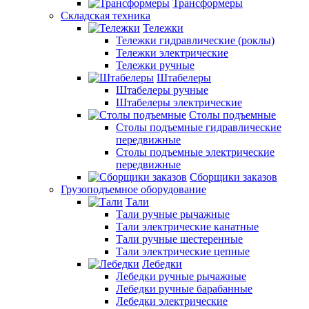
Трансформеры
Складская техника
Тележки
Тележки гидравлические (роклы)
Тележки электрические
Тележки ручные
Штабелеры
Штабелеры ручные
Штабелеры электрические
Столы подъемные
Столы подъемные гидравлические
передвижные
Столы подъемные электрические
передвижные
Сборщики заказов
Грузоподъемное оборудование
Тали
Тали ручные рычажные
Тали электрические канатные
Тали ручные шестеренные
Тали электрические цепные
Лебедки
Лебедки ручные рычажные
Лебедки ручные барабанные
Лебедки электрические