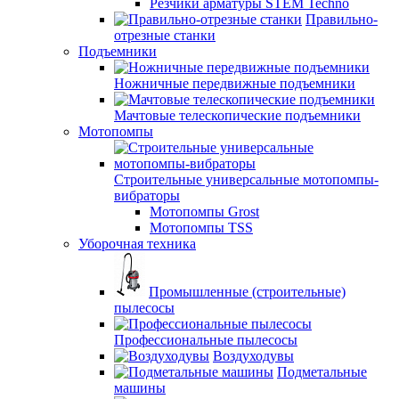
Резчики арматуры STEM Techno
Правильно-
отрезные станки
Подъемники
Ножничные передвижные подъемники
Мачтовые телескопические подъемники
Мотопомпы
Строительные универсальные мотопомпы-
вибраторы
Мотопомпы Grost
Мотопомпы TSS
Уборочная техника
Промышленные (строительные)
пылесосы
Профессиональные пылесосы
Воздуходувы
Подметальные
машины