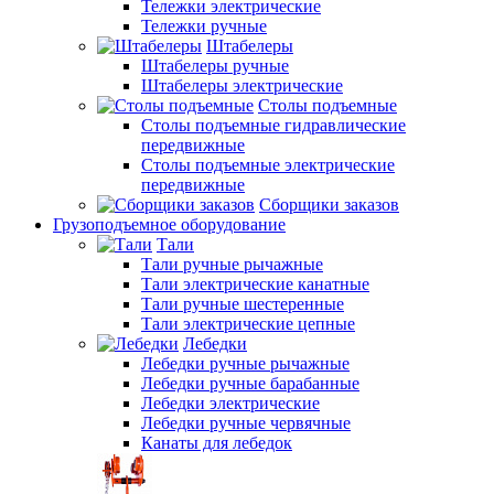
Тележки электрические
Тележки ручные
Штабелеры
Штабелеры ручные
Штабелеры электрические
Столы подъемные
Столы подъемные гидравлические
передвижные
Столы подъемные электрические
передвижные
Сборщики заказов
Грузоподъемное оборудование
Тали
Тали ручные рычажные
Тали электрические канатные
Тали ручные шестеренные
Тали электрические цепные
Лебедки
Лебедки ручные рычажные
Лебедки ручные барабанные
Лебедки электрические
Лебедки ручные червячные
Канаты для лебедок