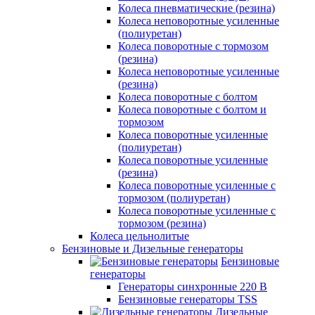
Колеса пневматические (резина)
Колеса неповоротные усиленные
(полиуретан)
Колеса поворотные c тормозом
(резина)
Колеса неповоротные усиленные
(резина)
Колеса поворотные с болтом
Колеса поворотные с болтом и
тормозом
Колеса поворотные усиленные
(полиуретан)
Колеса поворотные усиленные
(резина)
Колеса поворотные усиленные с
тормозом (полиуретан)
Колеса поворотные усиленные с
тормозом (резина)
Колеса цельнолитые
Бензиновые и Дизельные генераторы
Бензиновые
генераторы
Генераторы синхронные 220 В
Бензиновые генераторы TSS
Дизельные