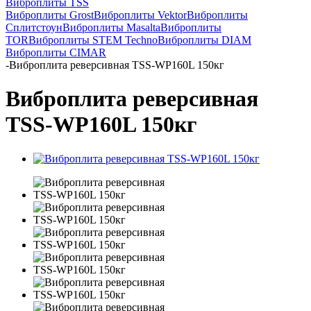
Виброплиты TSS
Виброплиты Grost
Виброплиты Vektor
Виброплиты
Сплитстоун
Виброплиты Masalta
Виброплиты
TOR
Виброплиты STEM Techno
Виброплиты DIAM
Виброплиты CIMAR
-
Виброплита реверсивная TSS-WP160L 150кг
Виброплита реверсивная
TSS-WP160L 150кг