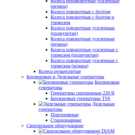
Колеса неповоротные усиленные
(резина)
Колеса поворотные с болтом
Колеса поворотные с болтом и
тормозом
Колеса поворотные усиленные
(полиуретан)
Колеса поворотные усиленные
(резина)
Колеса поворотные усиленные с
тормозом (полиуретан)
Колеса поворотные усиленные с
тормозом (резина)
Колеса цельнолитые
Бензиновые и Дизельные генераторы
Бензиновые
генераторы
Генераторы синхронные 220 В
Бензиновые генераторы TSS
Дизельные
генераторы
Портативные
Стационарные
Сверлильное оборудование