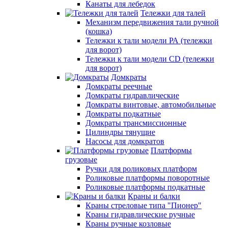
Канаты для лебедок
Тележки для талей
Механизм передвижения тали ручной
(кошка)
Тележки к тали модели РА (тележки
для ворот)
Тележки к тали модели CD (тележки
для ворот)
Домкраты
Домкраты реечные
Домкраты гидравлические
Домкраты винтовые, автомобильные
Домкраты подкатные
Домкраты трансмиссионные
Цилиндры тянущие
Насосы для домкратов
Платформы
грузовые
Ручки для роликовых платформ
Роликовые платформы поворотные
Роликовые платформы подкатные
Краны и балки
Краны стреловые типа "Пионер"
Краны гидравлические ручные
Краны ручные козловые