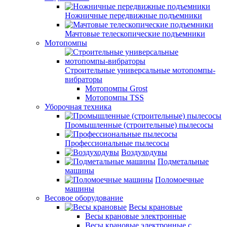
Ножничные передвижные подъемники
Мачтовые телескопические подъемники
Мотопомпы
Строительные универсальные мотопомпы-
вибраторы
Мотопомпы Grost
Мотопомпы TSS
Уборочная техника
Промышленные (строительные) пылесосы
Профессиональные пылесосы
Воздуходувы
Подметальные
машины
Поломоечные
машины
Весовое оборудование
Весы крановые
Весы крановые электронные
Весы крановые электронные с