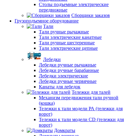
Столы подъемные электрические
передвижные
Сборщики заказов
Грузоподъемное оборудование
Тали
Тали ручные рычажные
Тали электрические канатные
Тали ручные шестеренные
Тали электрические цепные
Лебедки
Лебедки ручные рычажные
Лебедки ручные барабанные
Лебедки электрические
Лебедки ручные червячные
Канаты для лебедок
Тележки для талей
Механизм передвижения тали ручной
(кошка)
Тележки к тали модели РА (тележки для
ворот)
Тележки к тали модели CD (тележки для
ворот)
Домкраты
Домкраты реечные