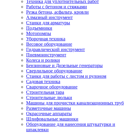
Техника для уплотнительных работ
Работы с бетоном и стяжками
Резка бетона, асфальта, кровли
Алмазный инструмент
Станки для арматуры
Подъемники
Мотопомпы
Уборочная техника
Весовое оборудование
Гидравлический инструмент
Пневмоинструмент
Колеса и ролики
Бензиновые и Дизельные генераторы
Сверлильное оборудование
Станки для работы с листом и рулоном
Садовая техника
Сварочное оборудование
Строительная тара
Строительные люльки
Машины для прочистки канализационных труб
Разметочные машины
Окрасочные аппараты
Шлифовальные машинки
Оборудование для нанесения штукатурки и
шпаклевки