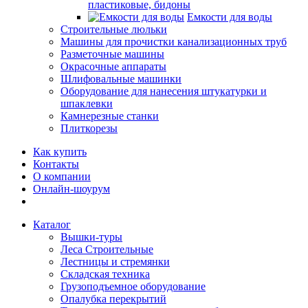
пластиковые, бидоны
Емкости для воды
Строительные люльки
Машины для прочистки канализационных труб
Разметочные машины
Окрасочные аппараты
Шлифовальные машинки
Оборудование для нанесения штукатурки и
шпаклевки
Камнерезные станки
Плиткорезы
Как купить
Контакты
О компании
Онлайн-шоурум
Каталог
Вышки-туры
Леса Строительные
Лестницы и стремянки
Складская техника
Грузоподъемное оборудование
Опалубка перекрытий