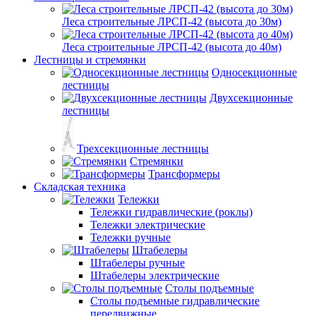
Леса строительные ЛРСП-42 (высота до 30м)
Леса строительные ЛРСП-42 (высота до 40м)
Лестницы и стремянки
Односекционные
лестницы
Двухсекционные
лестницы
Трехсекционные лестницы
Стремянки
Трансформеры
Складская техника
Тележки
Тележки гидравлические (роклы)
Тележки электрические
Тележки ручные
Штабелеры
Штабелеры ручные
Штабелеры электрические
Столы подъемные
Столы подъемные гидравлические
передвижные