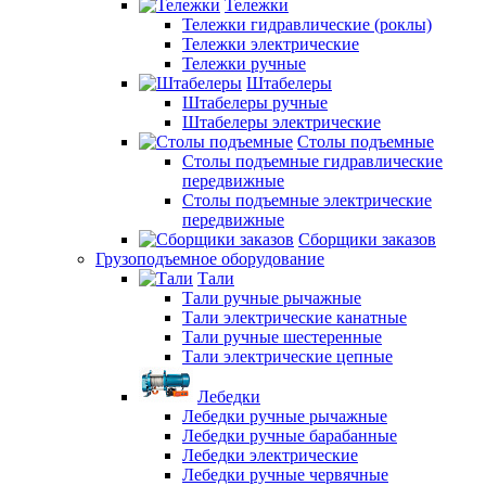
Тележки
Тележки гидравлические (роклы)
Тележки электрические
Тележки ручные
Штабелеры
Штабелеры ручные
Штабелеры электрические
Столы подъемные
Столы подъемные гидравлические
передвижные
Столы подъемные электрические
передвижные
Сборщики заказов
Грузоподъемное оборудование
Тали
Тали ручные рычажные
Тали электрические канатные
Тали ручные шестеренные
Тали электрические цепные
Лебедки
Лебедки ручные рычажные
Лебедки ручные барабанные
Лебедки электрические
Лебедки ручные червячные