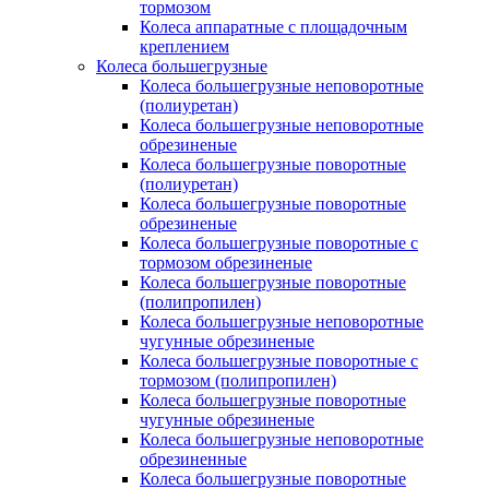
тормозом
Колеса аппаратные с площадочным
креплением
Колеса большегрузные
Колеса большегрузные неповоротные
(полиуретан)
Колеса большегрузные неповоротные
обрезиненые
Колеса большегрузные поворотные
(полиуретан)
Колеса большегрузные поворотные
обрезиненые
Колеса большегрузные поворотные с
тормозом обрезиненые
Колеса большегрузные поворотные
(полипропилен)
Колеса большегрузные неповоротные
чугунные обрезиненые
Колеса большегрузные поворотные с
тормозом (полипропилен)
Колеса большегрузные поворотные
чугунные обрезиненые
Колеса большегрузные неповоротные
обрезиненные
Колеса большегрузные поворотные