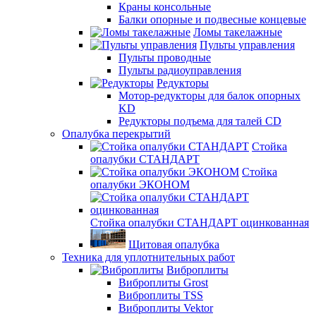
Краны консольные
Балки опорные и подвесные концевые
Ломы такелажные
Пульты управления
Пульты проводные
Пульты радиоуправления
Редукторы
Мотор-редукторы для балок опорных
KD
Редукторы подъема для талей CD
Опалубка перекрытий
Стойка
опалубки СТАНДАРТ
Стойка
опалубки ЭКОНОМ
Стойка опалубки СТАНДАРТ оцинкованная
Щитовая опалубка
Техника для уплотнительных работ
Виброплиты
Виброплиты Grost
Виброплиты TSS
Виброплиты Vektor