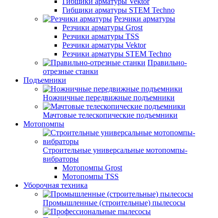
Гибщики арматуры Vektor
Гибщики арматуры STEM Techno
Резчики арматуры
Резчики арматуры Grost
Резчики арматуры TSS
Резчики арматуры Vektor
Резчики арматуры STEM Techno
Правильно-
отрезные станки
Подъемники
Ножничные передвижные подъемники
Мачтовые телескопические подъемники
Мотопомпы
Строительные универсальные мотопомпы-
вибраторы
Мотопомпы Grost
Мотопомпы TSS
Уборочная техника
Промышленные (строительные) пылесосы