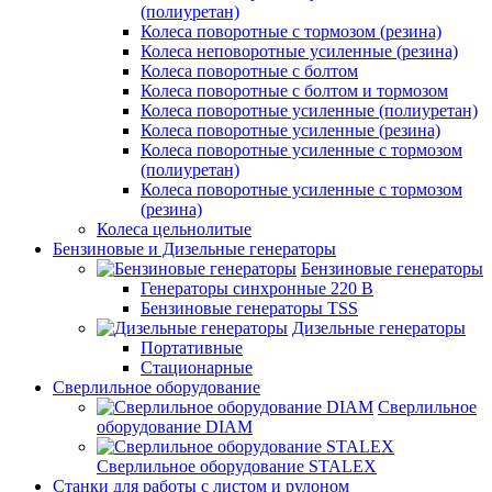
(полиуретан)
Колеса поворотные c тормозом (резина)
Колеса неповоротные усиленные (резина)
Колеса поворотные с болтом
Колеса поворотные с болтом и тормозом
Колеса поворотные усиленные (полиуретан)
Колеса поворотные усиленные (резина)
Колеса поворотные усиленные с тормозом
(полиуретан)
Колеса поворотные усиленные с тормозом
(резина)
Колеса цельнолитые
Бензиновые и Дизельные генераторы
Бензиновые генераторы
Генераторы синхронные 220 В
Бензиновые генераторы TSS
Дизельные генераторы
Портативные
Стационарные
Сверлильное оборудование
Сверлильное
оборудование DIAM
Сверлильное оборудование STALEX
Станки для работы с листом и рулоном