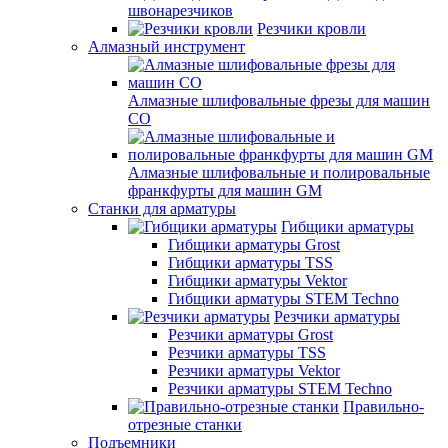
швонарезчиков
Резчики кровли
Алмазный инструмент
Алмазные шлифовальные фрезы для машин
СО
Алмазные шлифовальные и полировальные
франкфурты для машин GM
Станки для арматуры
Гибщики арматуры
Гибщики арматуры Grost
Гибщики арматуры TSS
Гибщики арматуры Vektor
Гибщики арматуры STEM Techno
Резчики арматуры
Резчики арматуры Grost
Резчики арматуры TSS
Резчики арматуры Vektor
Резчики арматуры STEM Techno
Правильно-
отрезные станки
Подъемники