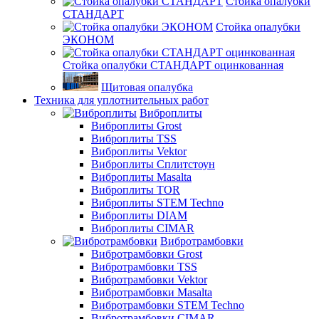
Стойка опалубки
СТАНДАРТ
Стойка опалубки
ЭКОНОМ
Стойка опалубки СТАНДАРТ оцинкованная
Щитовая опалубка
Техника для уплотнительных работ
Виброплиты
Виброплиты Grost
Виброплиты TSS
Виброплиты Vektor
Виброплиты Сплитстоун
Виброплиты Masalta
Виброплиты TOR
Виброплиты STEM Techno
Виброплиты DIAM
Виброплиты CIMAR
Вибротрамбовки
Вибротрамбовки Grost
Вибротрамбовки TSS
Вибротрамбовки Vektor
Вибротрамбовки Masalta
Вибротрамбовки STEM Techno
Вибротрамбовки CIMAR