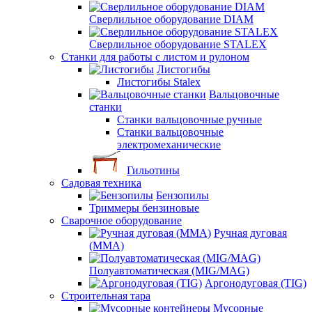
Сверлильное оборудование DIAM
Сверлильное оборудование STALEX
Станки для работы с листом и рулоном
Листогибы
Листогибы Stalex
Вальцовочные
станки
Станки вальцовочные ручные
Станки вальцовочные
электромеханические
Гильотины
Садовая техника
Бензопилы
Триммеры бензиновые
Сварочное оборудование
Ручная дуговая
(MMA)
Полуавтоматическая (MIG/MAG)
Аргонодуговая (TIG)
Строительная тара
Мусорные