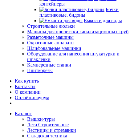
контейнеры
Бочки
пластиковые, бидоны
Емкости для воды
Строительные люльки
Машины для прочистки канализационных труб
Разметочные машины
Окрасочные аппараты
Шлифовальные машинки
Оборудование для нанесения штукатурки и
шпаклевки
Камнерезные станки
Плиткорезы
Как купить
Контакты
О компании
Онлайн-шоурум
Каталог
Вышки-туры
Леса Строительные
Лестницы и стремянки
Складская техника