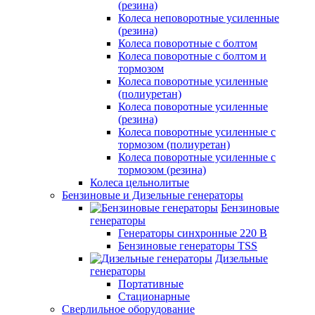
(резина)
Колеса неповоротные усиленные
(резина)
Колеса поворотные с болтом
Колеса поворотные с болтом и
тормозом
Колеса поворотные усиленные
(полиуретан)
Колеса поворотные усиленные
(резина)
Колеса поворотные усиленные с
тормозом (полиуретан)
Колеса поворотные усиленные с
тормозом (резина)
Колеса цельнолитые
Бензиновые и Дизельные генераторы
Бензиновые
генераторы
Генераторы синхронные 220 В
Бензиновые генераторы TSS
Дизельные
генераторы
Портативные
Стационарные
Сверлильное оборудование