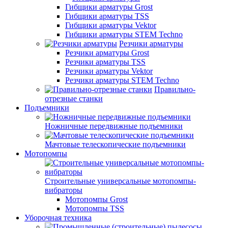
Гибщики арматуры Grost
Гибщики арматуры TSS
Гибщики арматуры Vektor
Гибщики арматуры STEM Techno
Резчики арматуры
Резчики арматуры Grost
Резчики арматуры TSS
Резчики арматуры Vektor
Резчики арматуры STEM Techno
Правильно-
отрезные станки
Подъемники
Ножничные передвижные подъемники
Мачтовые телескопические подъемники
Мотопомпы
Строительные универсальные мотопомпы-
вибраторы
Мотопомпы Grost
Мотопомпы TSS
Уборочная техника