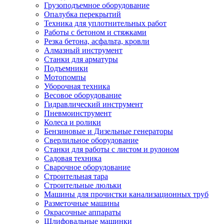
Грузоподъемное оборудование
Опалубка перекрытий
Техника для уплотнительных работ
Работы с бетоном и стяжками
Резка бетона, асфальта, кровли
Алмазный инструмент
Станки для арматуры
Подъемники
Мотопомпы
Уборочная техника
Весовое оборудование
Гидравлический инструмент
Пневмоинструмент
Колеса и ролики
Бензиновые и Дизельные генераторы
Сверлильное оборудование
Станки для работы с листом и рулоном
Садовая техника
Сварочное оборудование
Строительная тара
Строительные люльки
Машины для прочистки канализационных труб
Разметочные машины
Окрасочные аппараты
Шлифовальные машинки