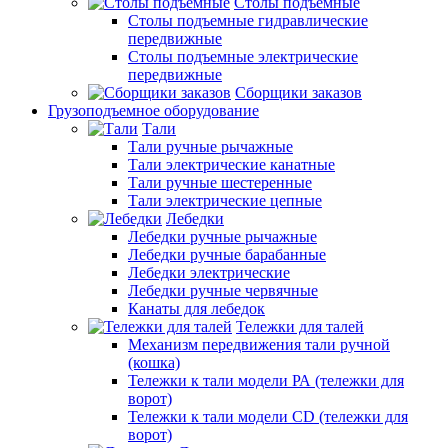
Столы подъемные
Столы подъемные гидравлические
передвижные
Столы подъемные электрические
передвижные
Сборщики заказов
Грузоподъемное оборудование
Тали
Тали ручные рычажные
Тали электрические канатные
Тали ручные шестеренные
Тали электрические цепные
Лебедки
Лебедки ручные рычажные
Лебедки ручные барабанные
Лебедки электрические
Лебедки ручные червячные
Канаты для лебедок
Тележки для талей
Механизм передвижения тали ручной
(кошка)
Тележки к тали модели РА (тележки для
ворот)
Тележки к тали модели CD (тележки для
ворот)