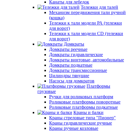
Канаты для лебедок
Тележки для талей
Механизм передвижения тали ручной
(кошка)
Тележки к тали модели РА (тележки
для ворот)
Тележки к тали модели CD (тележки
для ворот)
Домкраты
Домкраты реечные
Домкраты гидравлические
Домкраты винтовые, автомобильные
Домкраты подкатные
Домкраты трансмиссионные
Цилиндры тянущие
Насосы для домкратов
Платформы
грузовые
Ручки для роликовых платформ
Роликовые платформы поворотные
Роликовые платформы подкатные
Краны и балки
Краны стреловые типа "Пионер"
Краны гидравлические ручные
Краны ручные козловые