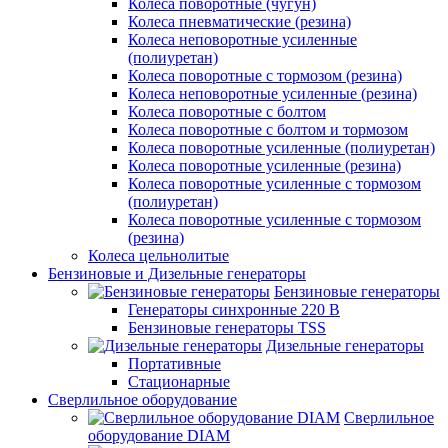
Колеса поворотные (чугун)
Колеса пневматические (резина)
Колеса неповоротные усиленные
(полиуретан)
Колеса поворотные c тормозом (резина)
Колеса неповоротные усиленные (резина)
Колеса поворотные с болтом
Колеса поворотные с болтом и тормозом
Колеса поворотные усиленные (полиуретан)
Колеса поворотные усиленные (резина)
Колеса поворотные усиленные с тормозом
(полиуретан)
Колеса поворотные усиленные с тормозом
(резина)
Колеса цельнолитые
Бензиновые и Дизельные генераторы
Бензиновые генераторы
Генераторы синхронные 220 В
Бензиновые генераторы TSS
Дизельные генераторы
Портативные
Стационарные
Сверлильное оборудование
Сверлильное
оборудование DIAM