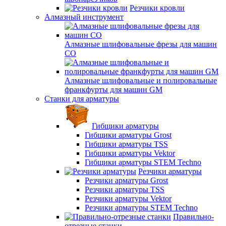
Резчики кровли
Алмазный инструмент
Алмазные шлифовальные фрезы для машин
СО
Алмазные шлифовальные и полировальные
франкфурты для машин GM
Станки для арматуры
Гибщики арматуры
Гибщики арматуры Grost
Гибщики арматуры TSS
Гибщики арматуры Vektor
Гибщики арматуры STEM Techno
Резчики арматуры
Резчики арматуры Grost
Резчики арматуры TSS
Резчики арматуры Vektor
Резчики арматуры STEM Techno
Правильно-
отрезные станки