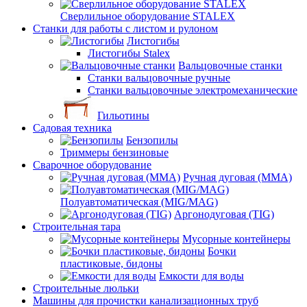
Сверлильное оборудование STALEX
Станки для работы с листом и рулоном
Листогибы
Листогибы Stalex
Вальцовочные станки
Станки вальцовочные ручные
Станки вальцовочные электромеханические
Гильотины
Садовая техника
Бензопилы
Триммеры бензиновые
Сварочное оборудование
Ручная дуговая (MMA)
Полуавтоматическая (MIG/MAG)
Аргонодуговая (TIG)
Строительная тара
Мусорные контейнеры
Бочки
пластиковые, бидоны
Емкости для воды
Строительные люльки
Машины для прочистки канализационных труб