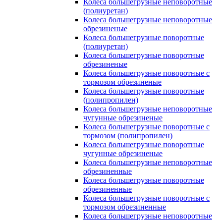
Колеса большегрузные неповоротные
(полиуретан)
Колеса большегрузные неповоротные
обрезиненые
Колеса большегрузные поворотные
(полиуретан)
Колеса большегрузные поворотные
обрезиненые
Колеса большегрузные поворотные с
тормозом обрезиненые
Колеса большегрузные поворотные
(полипропилен)
Колеса большегрузные неповоротные
чугунные обрезиненые
Колеса большегрузные поворотные с
тормозом (полипропилен)
Колеса большегрузные поворотные
чугунные обрезиненые
Колеса большегрузные неповоротные
обрезиненные
Колеса большегрузные поворотные
обрезиненные
Колеса большегрузные поворотные с
тормозом обрезиненные
Колеса большегрузные неповоротные