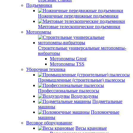
Подъемники
Ножничные передвижные подъемники
Мачтовые телескопические подъемники
Мотопомпы
Строительные универсальные мотопомпы-
вибраторы
Мотопомпы Grost
Мотопомпы TSS
Уборочная техника
Промышленные (строительные) пылесосы
Профессиональные пылесосы
Воздуходувы
Подметальные
машины
Поломоечные
машины
Весовое оборудование
Весы крановые