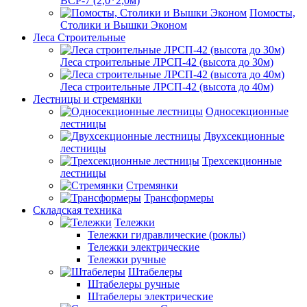
ВСР-7 (2,0*2,0м)
Помосты,
Столики и Вышки Эконом
Леса Строительные
Леса строительные ЛРСП-42 (высота до 30м)
Леса строительные ЛРСП-42 (высота до 40м)
Лестницы и стремянки
Односекционные
лестницы
Двухсекционные
лестницы
Трехсекционные
лестницы
Стремянки
Трансформеры
Складская техника
Тележки
Тележки гидравлические (роклы)
Тележки электрические
Тележки ручные
Штабелеры
Штабелеры ручные
Штабелеры электрические