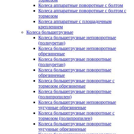
Колеса аппаратные поворотные с болтом
Колеса аппаратные поворотные с болтом с
тормозом
Колеса аппаратные с площадочным
креплением
Колеса большегрузные
Колеса большегрузные неповоротные
(полиуретан)
Колеса большегрузные неповоротные
обрезиненые
Колеса большегрузные поворотные
(полиуретан)
Колеса большегрузные поворотные
обрезиненые
Колеса большегрузные поворотные с
тормозом обрезиненые
Колеса большегрузные поворотные
(полипропилен)
Колеса большегрузные неповоротные
чугунные обрезиненые
Колеса большегрузные поворотные с
тормозом (полипропилен)
Колеса большегрузные поворотные
чугунные обрезиненые