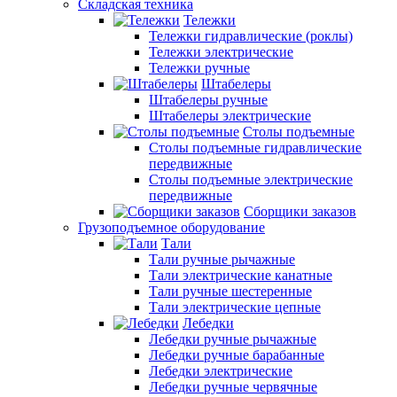
Складская техника
Тележки
Тележки гидравлические (роклы)
Тележки электрические
Тележки ручные
Штабелеры
Штабелеры ручные
Штабелеры электрические
Столы подъемные
Столы подъемные гидравлические
передвижные
Столы подъемные электрические
передвижные
Сборщики заказов
Грузоподъемное оборудование
Тали
Тали ручные рычажные
Тали электрические канатные
Тали ручные шестеренные
Тали электрические цепные
Лебедки
Лебедки ручные рычажные
Лебедки ручные барабанные
Лебедки электрические
Лебедки ручные червячные