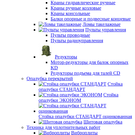
Краны гидравлические ручные
Краны ручные козловые
Краны консольные
Балки опорные и подвесные концевые
Ломы такелажные
Пульты управления
Пульты проводные
Пульты радиоуправления
Редукторы
Мотор-редукторы для балок опорных
KD
Редукторы подъема для талей CD
Опалубка перекрытий
Стойка
опалубки СТАНДАРТ
Стойка
опалубки ЭКОНОМ
Стойка опалубки СТАНДАРТ оцинкованная
Щитовая опалубка
Техника для уплотнительных работ
Виброплиты