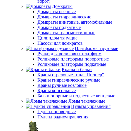
ворот)
Домкраты
Домкраты реечные
Домкраты гидравлические
Домкраты винтовые, автомобильные
Домкраты подкатные
Домкраты трансмиссионные
Цилиндры тянущие
Насосы для домкратов
Платформы грузовые
Ручки для роликовых платформ
Роликовые платформы поворотные
Роликовые платформы подкатные
Краны и балки
Краны стреловые типа "Пионер"
Краны гидравлические ручные
Краны ручные козловые
Краны консольные
Балки опорные и подвесные концевые
Ломы такелажные
Пульты управления
Пульты проводные
Пульты радиоуправления