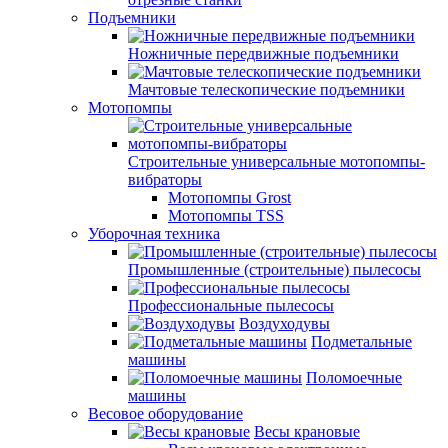
Подъемники
Ножничные передвижные подъемники
Мачтовые телескопические подъемники
Мотопомпы
Строительные универсальные мотопомпы-
вибраторы
Мотопомпы Grost
Мотопомпы TSS
Уборочная техника
Промышленные (строительные) пылесосы
Профессиональные пылесосы
Воздуходувы
Подметальные
машины
Поломоечные
машины
Весовое оборудование
Весы крановые