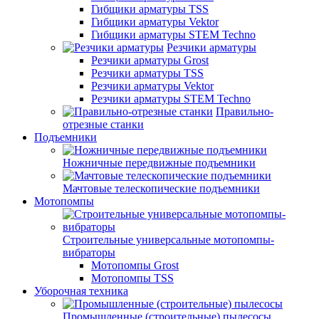
Гибщики арматуры TSS
Гибщики арматуры Vektor
Гибщики арматуры STEM Techno
Резчики арматуры
Резчики арматуры Grost
Резчики арматуры TSS
Резчики арматуры Vektor
Резчики арматуры STEM Techno
Правильно-
отрезные станки
Подъемники
Ножничные передвижные подъемники
Мачтовые телескопические подъемники
Мотопомпы
Строительные универсальные мотопомпы-
вибраторы
Мотопомпы Grost
Мотопомпы TSS
Уборочная техника
Промышленные (строительные) пылесосы