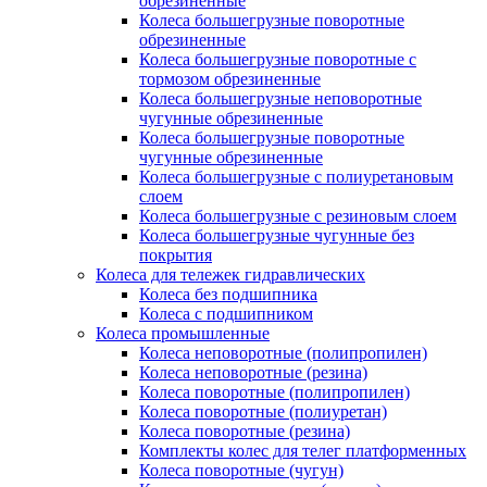
обрезиненные
Колеса большегрузные поворотные
обрезиненные
Колеса большегрузные поворотные с
тормозом обрезиненные
Колеса большегрузные неповоротные
чугунные обрезиненные
Колеса большегрузные поворотные
чугунные обрезиненные
Колеса большегрузные с полиуретановым
слоем
Колеса большегрузные с резиновым слоем
Колеса большегрузные чугунные без
покрытия
Колеса для тележек гидравлических
Колеса без подшипника
Колеса с подшипником
Колеса промышленные
Колеса неповоротные (полипропилен)
Колеса неповоротные (резина)
Колеса поворотные (полипропилен)
Колеса поворотные (полиуретан)
Колеса поворотные (резина)
Комплекты колес для телег платформенных
Колеса поворотные (чугун)