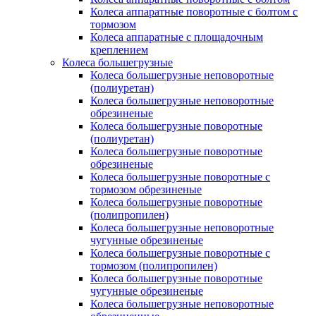
Колеса аппаратные поворотные с болтом с
тормозом
Колеса аппаратные с площадочным
креплением
Колеса большегрузные
Колеса большегрузные неповоротные
(полиуретан)
Колеса большегрузные неповоротные
обрезиненые
Колеса большегрузные поворотные
(полиуретан)
Колеса большегрузные поворотные
обрезиненые
Колеса большегрузные поворотные с
тормозом обрезиненые
Колеса большегрузные поворотные
(полипропилен)
Колеса большегрузные неповоротные
чугунные обрезиненые
Колеса большегрузные поворотные с
тормозом (полипропилен)
Колеса большегрузные поворотные
чугунные обрезиненые
Колеса большегрузные неповоротные