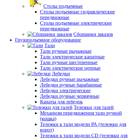
Столы подъемные
Столы подъемные гидравлические
передвижные
Столы подъемные электрические
передвижные
Сборщики заказов
Грузоподъемное оборудование
Тали
Тали ручные рычажные
Тали электрические канатные
Тали ручные шестеренные
Тали электрические цепные
Лебедки
Лебедки ручные рычажные
Лебедки ручные барабанные
Лебедки электрические
Лебедки ручные червячные
Канаты для лебедок
Тележки для талей
Механизм передвижения тали ручной
(кошка)
Тележки к тали модели РА (тележки для
ворот)
Тележки к тали модели CD (тележки для