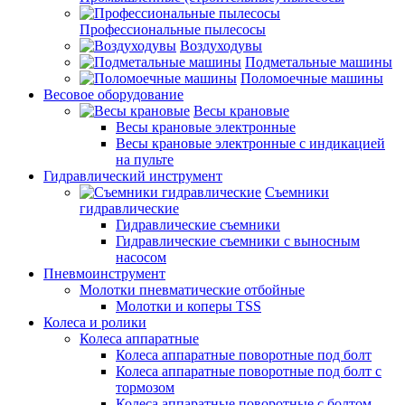
Профессиональные пылесосы
Воздуходувы
Подметальные машины
Поломоечные машины
Весовое оборудование
Весы крановые
Весы крановые электронные
Весы крановые электронные с индикацией
на пульте
Гидравлический инструмент
Съемники
гидравлические
Гидравлические съемники
Гидравлические cъемники с выносным
насосом
Пневмоинструмент
Молотки пневматические отбойные
Молотки и коперы TSS
Колеса и ролики
Колеса аппаратные
Колеса аппаратные поворотные под болт
Колеса аппаратные поворотные под болт с
тормозом
Колеса аппаратные поворотные с болтом