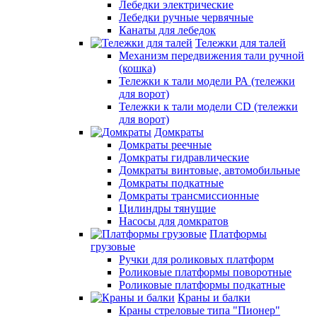
Лебедки электрические
Лебедки ручные червячные
Канаты для лебедок
Тележки для талей
Механизм передвижения тали ручной
(кошка)
Тележки к тали модели РА (тележки
для ворот)
Тележки к тали модели CD (тележки
для ворот)
Домкраты
Домкраты реечные
Домкраты гидравлические
Домкраты винтовые, автомобильные
Домкраты подкатные
Домкраты трансмиссионные
Цилиндры тянущие
Насосы для домкратов
Платформы
грузовые
Ручки для роликовых платформ
Роликовые платформы поворотные
Роликовые платформы подкатные
Краны и балки
Краны стреловые типа "Пионер"