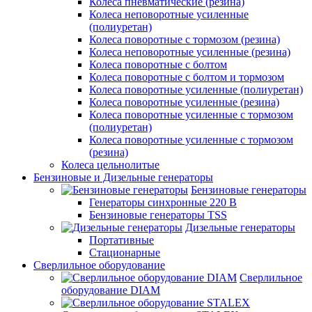
Колеса пневматические (резина)
Колеса неповоротные усиленные
(полиуретан)
Колеса поворотные c тормозом (резина)
Колеса неповоротные усиленные (резина)
Колеса поворотные с болтом
Колеса поворотные с болтом и тормозом
Колеса поворотные усиленные (полиуретан)
Колеса поворотные усиленные (резина)
Колеса поворотные усиленные с тормозом
(полиуретан)
Колеса поворотные усиленные с тормозом
(резина)
Колеса цельнолитые
Бензиновые и Дизельные генераторы
Бензиновые генераторы
Генераторы синхронные 220 В
Бензиновые генераторы TSS
Дизельные генераторы
Портативные
Стационарные
Сверлильное оборудование
Сверлильное
оборудование DIAM