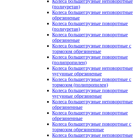
Колеса большегрузные неповоротные
(полиуретан)
Колеса большегрузные неповоротные
обрезиненые
Колеса большегрузные поворотные
(полиуретан)
Колеса большегрузные поворотные
обрезиненые
Колеса большегрузные поворотные с
тормозом обрезиненые
Колеса большегрузные поворотные
(полипропилен)
Колеса большегрузные неповоротные
чугунные обрезиненые
Колеса большегрузные поворотные с
тормозом (полипропилен)
Колеса большегрузные поворотные
чугунные обрезиненые
Колеса большегрузные неповоротные
обрезиненные
Колеса большегрузные поворотные
обрезиненные
Колеса большегрузные поворотные с
тормозом обрезиненные
Колеса большегрузные неповоротные