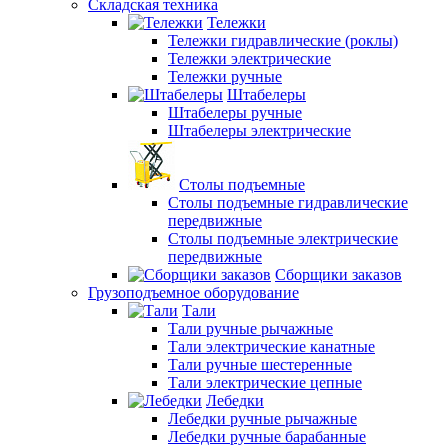
Складская техника
Тележки
Тележки гидравлические (роклы)
Тележки электрические
Тележки ручные
Штабелеры
Штабелеры ручные
Штабелеры электрические
Столы подъемные
Столы подъемные гидравлические
передвижные
Столы подъемные электрические
передвижные
Сборщики заказов
Грузоподъемное оборудование
Тали
Тали ручные рычажные
Тали электрические канатные
Тали ручные шестеренные
Тали электрические цепные
Лебедки
Лебедки ручные рычажные
Лебедки ручные барабанные