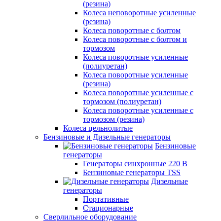
(резина)
Колеса неповоротные усиленные
(резина)
Колеса поворотные с болтом
Колеса поворотные с болтом и
тормозом
Колеса поворотные усиленные
(полиуретан)
Колеса поворотные усиленные
(резина)
Колеса поворотные усиленные с
тормозом (полиуретан)
Колеса поворотные усиленные с
тормозом (резина)
Колеса цельнолитые
Бензиновые и Дизельные генераторы
Бензиновые
генераторы
Генераторы синхронные 220 В
Бензиновые генераторы TSS
Дизельные
генераторы
Портативные
Стационарные
Сверлильное оборудование