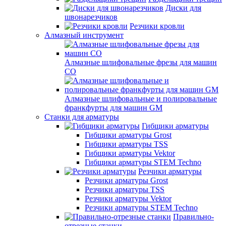
Диски для
швонарезчиков
Резчики кровли
Алмазный инструмент
Алмазные шлифовальные фрезы для машин
СО
Алмазные шлифовальные и полировальные
франкфурты для машин GM
Станки для арматуры
Гибщики арматуры
Гибщики арматуры Grost
Гибщики арматуры TSS
Гибщики арматуры Vektor
Гибщики арматуры STEM Techno
Резчики арматуры
Резчики арматуры Grost
Резчики арматуры TSS
Резчики арматуры Vektor
Резчики арматуры STEM Techno
Правильно-
отрезные станки