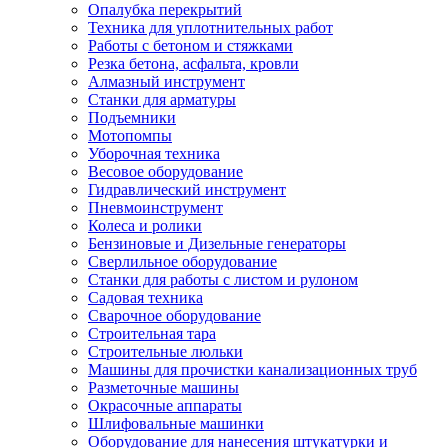
Опалубка перекрытий
Техника для уплотнительных работ
Работы с бетоном и стяжками
Резка бетона, асфальта, кровли
Алмазный инструмент
Станки для арматуры
Подъемники
Мотопомпы
Уборочная техника
Весовое оборудование
Гидравлический инструмент
Пневмоинструмент
Колеса и ролики
Бензиновые и Дизельные генераторы
Сверлильное оборудование
Станки для работы с листом и рулоном
Садовая техника
Сварочное оборудование
Строительная тара
Строительные люльки
Машины для прочистки канализационных труб
Разметочные машины
Окрасочные аппараты
Шлифовальные машинки
Оборудование для нанесения штукатурки и