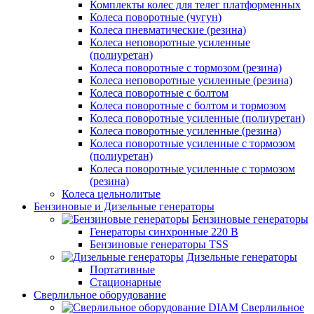
Комплекты колес для телег платформенных
Колеса поворотные (чугун)
Колеса пневматические (резина)
Колеса неповоротные усиленные
(полиуретан)
Колеса поворотные c тормозом (резина)
Колеса неповоротные усиленные (резина)
Колеса поворотные с болтом
Колеса поворотные с болтом и тормозом
Колеса поворотные усиленные (полиуретан)
Колеса поворотные усиленные (резина)
Колеса поворотные усиленные с тормозом
(полиуретан)
Колеса поворотные усиленные с тормозом
(резина)
Колеса цельнолитые
Бензиновые и Дизельные генераторы
Бензиновые генераторы
Генераторы синхронные 220 В
Бензиновые генераторы TSS
Дизельные генераторы
Портативные
Стационарные
Сверлильное оборудование
Сверлильное