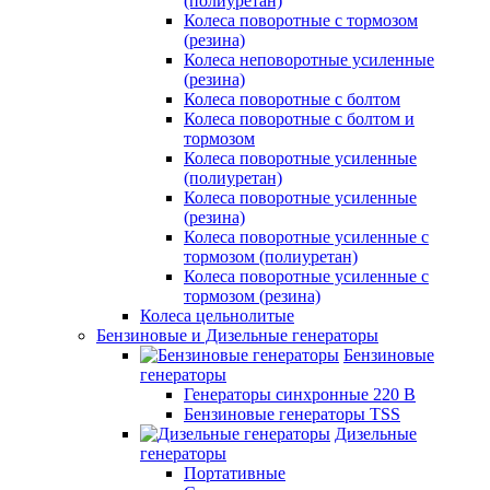
(полиуретан)
Колеса поворотные c тормозом
(резина)
Колеса неповоротные усиленные
(резина)
Колеса поворотные с болтом
Колеса поворотные с болтом и
тормозом
Колеса поворотные усиленные
(полиуретан)
Колеса поворотные усиленные
(резина)
Колеса поворотные усиленные с
тормозом (полиуретан)
Колеса поворотные усиленные с
тормозом (резина)
Колеса цельнолитые
Бензиновые и Дизельные генераторы
Бензиновые
генераторы
Генераторы синхронные 220 В
Бензиновые генераторы TSS
Дизельные
генераторы
Портативные