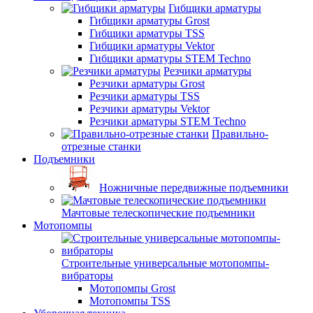
Гибщики арматуры
Гибщики арматуры Grost
Гибщики арматуры TSS
Гибщики арматуры Vektor
Гибщики арматуры STEM Techno
Резчики арматуры
Резчики арматуры Grost
Резчики арматуры TSS
Резчики арматуры Vektor
Резчики арматуры STEM Techno
Правильно-
отрезные станки
Подъемники
Ножничные передвижные подъемники
Мачтовые телескопические подъемники
Мотопомпы
Строительные универсальные мотопомпы-
вибраторы
Мотопомпы Grost
Мотопомпы TSS