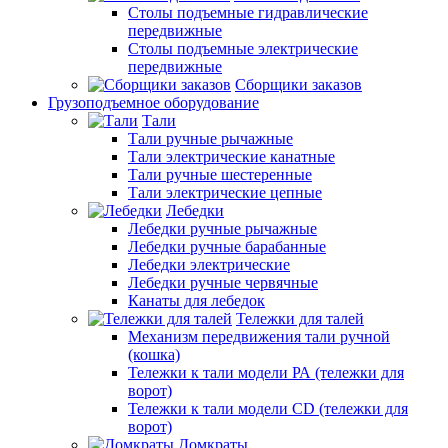
Столы подъемные гидравлические
передвижные
Столы подъемные электрические
передвижные
Сборщики заказов
Грузоподъемное оборудование
Тали
Тали ручные рычажные
Тали электрические канатные
Тали ручные шестеренные
Тали электрические цепные
Лебедки
Лебедки ручные рычажные
Лебедки ручные барабанные
Лебедки электрические
Лебедки ручные червячные
Канаты для лебедок
Тележки для талей
Механизм передвижения тали ручной
(кошка)
Тележки к тали модели РА (тележки для
ворот)
Тележки к тали модели CD (тележки для
ворот)
Домкраты