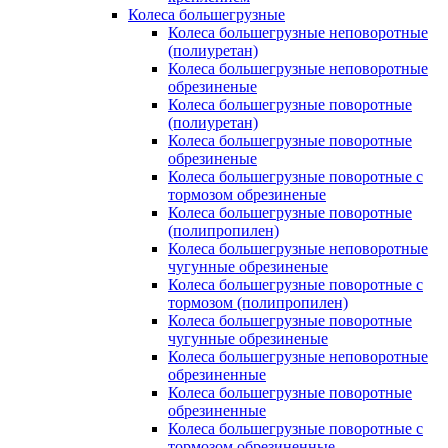
Колеса большегрузные
Колеса большегрузные неповоротные
(полиуретан)
Колеса большегрузные неповоротные
обрезиненые
Колеса большегрузные поворотные
(полиуретан)
Колеса большегрузные поворотные
обрезиненые
Колеса большегрузные поворотные с
тормозом обрезиненые
Колеса большегрузные поворотные
(полипропилен)
Колеса большегрузные неповоротные
чугунные обрезиненые
Колеса большегрузные поворотные с
тормозом (полипропилен)
Колеса большегрузные поворотные
чугунные обрезиненые
Колеса большегрузные неповоротные
обрезиненные
Колеса большегрузные поворотные
обрезиненные
Колеса большегрузные поворотные с
тормозом обрезиненные