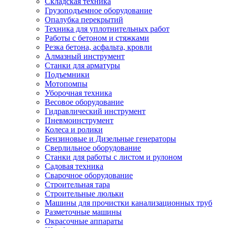
Складская техника
Грузоподъемное оборудование
Опалубка перекрытий
Техника для уплотнительных работ
Работы с бетоном и стяжками
Резка бетона, асфальта, кровли
Алмазный инструмент
Станки для арматуры
Подъемники
Мотопомпы
Уборочная техника
Весовое оборудование
Гидравлический инструмент
Пневмоинструмент
Колеса и ролики
Бензиновые и Дизельные генераторы
Сверлильное оборудование
Станки для работы с листом и рулоном
Садовая техника
Сварочное оборудование
Строительная тара
Строительные люльки
Машины для прочистки канализационных труб
Разметочные машины
Окрасочные аппараты