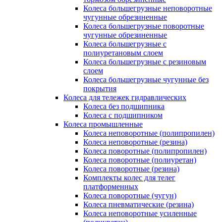
Колеса большегрузные неповоротные
чугунные обрезиненные
Колеса большегрузные поворотные
чугунные обрезиненные
Колеса большегрузные с
полиуретановым слоем
Колеса большегрузные с резиновым
слоем
Колеса большегрузные чугунные без
покрытия
Колеса для тележек гидравлических
Колеса без подшипника
Колеса с подшипником
Колеса промышленные
Колеса неповоротные (полипропилен)
Колеса неповоротные (резина)
Колеса поворотные (полипропилен)
Колеса поворотные (полиуретан)
Колеса поворотные (резина)
Комплекты колес для телег
платформенных
Колеса поворотные (чугун)
Колеса пневматические (резина)
Колеса неповоротные усиленные