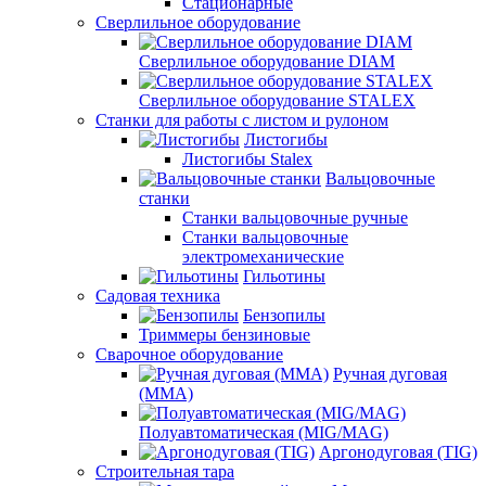
Стационарные
Сверлильное оборудование
Сверлильное оборудование DIAM
Сверлильное оборудование STALEX
Станки для работы с листом и рулоном
Листогибы
Листогибы Stalex
Вальцовочные
станки
Станки вальцовочные ручные
Станки вальцовочные
электромеханические
Гильотины
Садовая техника
Бензопилы
Триммеры бензиновые
Сварочное оборудование
Ручная дуговая
(MMA)
Полуавтоматическая (MIG/MAG)
Аргонодуговая (TIG)
Строительная тара