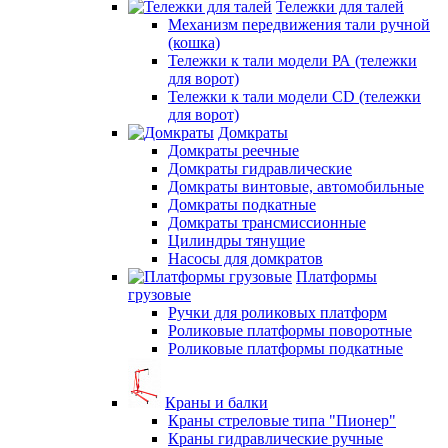
Тележки для талей
Механизм передвижения тали ручной
(кошка)
Тележки к тали модели РА (тележки
для ворот)
Тележки к тали модели CD (тележки
для ворот)
Домкраты
Домкраты реечные
Домкраты гидравлические
Домкраты винтовые, автомобильные
Домкраты подкатные
Домкраты трансмиссионные
Цилиндры тянущие
Насосы для домкратов
Платформы
грузовые
Ручки для роликовых платформ
Роликовые платформы поворотные
Роликовые платформы подкатные
Краны и балки
Краны стреловые типа "Пионер"
Краны гидравлические ручные