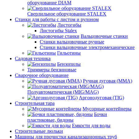
оборудование DIAM
Сверлильное оборудование STALEX
Станки для работы с листом и рулоном
Листогибы
Листогибы Stalex
Вальцовочные станки
Станки вальцовочные ручные
Станки вальцовочные электромеханические
Гильотины
Садовая техника
Бензопилы
Триммеры бензиновые
Сварочное оборудование
Ручная дуговая (MMA)
Полуавтоматическая (MIG/MAG)
Аргонодуговая (TIG)
Строительная тара
Мусорные контейнеры
Бочки
пластиковые, бидоны
Емкости для воды
Строительные люльки
Машины для прочистки канализационных труб