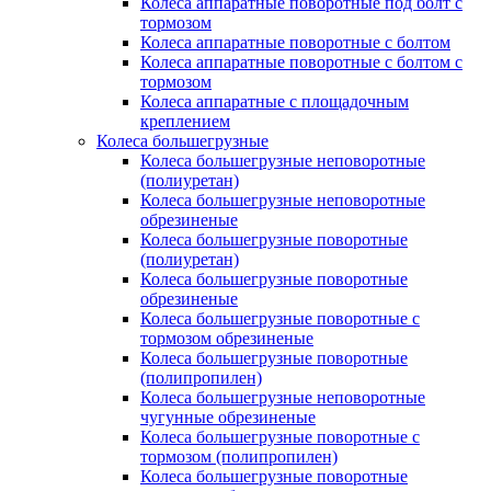
Колеса аппаратные поворотные под болт с
тормозом
Колеса аппаратные поворотные с болтом
Колеса аппаратные поворотные с болтом с
тормозом
Колеса аппаратные с площадочным
креплением
Колеса большегрузные
Колеса большегрузные неповоротные
(полиуретан)
Колеса большегрузные неповоротные
обрезиненые
Колеса большегрузные поворотные
(полиуретан)
Колеса большегрузные поворотные
обрезиненые
Колеса большегрузные поворотные с
тормозом обрезиненые
Колеса большегрузные поворотные
(полипропилен)
Колеса большегрузные неповоротные
чугунные обрезиненые
Колеса большегрузные поворотные с
тормозом (полипропилен)
Колеса большегрузные поворотные