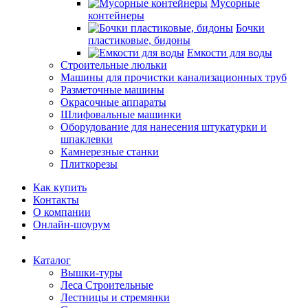
Мусорные
контейнеры
Бочки
пластиковые, бидоны
Емкости для воды
Строительные люльки
Машины для прочистки канализационных труб
Разметочные машины
Окрасочные аппараты
Шлифовальные машинки
Оборудование для нанесения штукатурки и
шпаклевки
Камнерезные станки
Плиткорезы
Как купить
Контакты
О компании
Онлайн-шоурум
Каталог
Вышки-туры
Леса Строительные
Лестницы и стремянки