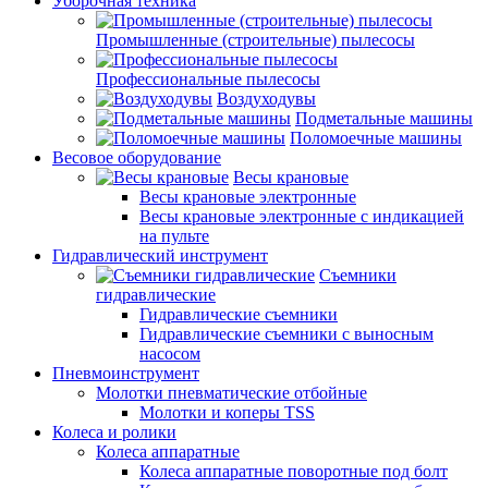
Уборочная техника
Промышленные (строительные) пылесосы
Профессиональные пылесосы
Воздуходувы
Подметальные машины
Поломоечные машины
Весовое оборудование
Весы крановые
Весы крановые электронные
Весы крановые электронные с индикацией
на пульте
Гидравлический инструмент
Съемники
гидравлические
Гидравлические съемники
Гидравлические cъемники с выносным
насосом
Пневмоинструмент
Молотки пневматические отбойные
Молотки и коперы TSS
Колеса и ролики
Колеса аппаратные
Колеса аппаратные поворотные под болт