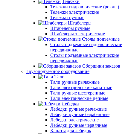
Тележки
Тележки гидравлические (роклы)
Тележки электрические
Тележки ручные
Штабелеры
Штабелеры ручные
Штабелеры электрические
Столы подъемные
Столы подъемные гидравлические
передвижные
Столы подъемные электрические
передвижные
Сборщики заказов
Грузоподъемное оборудование
Тали
Тали ручные рычажные
Тали электрические канатные
Тали ручные шестеренные
Тали электрические цепные
Лебедки
Лебедки ручные рычажные
Лебедки ручные барабанные
Лебедки электрические
Лебедки ручные червячные
Канаты для лебедок