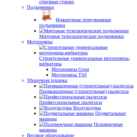
отрезные станки
Подъемники
Ножничные передвижные
подъемники
Мачтовые телескопические подъемники
Мотопомпы
Строительные универсальные мотопомпы-
вибраторы
Мотопомпы Grost
Мотопомпы TSS
Уборочная техника
Промышленные (строительные) пылесосы
Профессиональные пылесосы
Воздуходувы
Подметальные
машины
Поломоечные
машины
Весовое оборудование