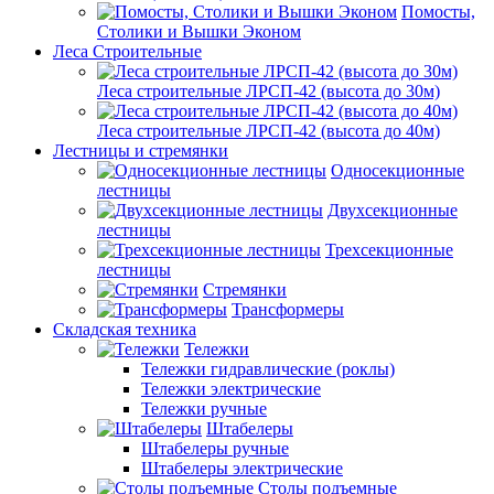
Помосты,
Столики и Вышки Эконом
Леса Строительные
Леса строительные ЛРСП-42 (высота до 30м)
Леса строительные ЛРСП-42 (высота до 40м)
Лестницы и стремянки
Односекционные
лестницы
Двухсекционные
лестницы
Трехсекционные
лестницы
Стремянки
Трансформеры
Складская техника
Тележки
Тележки гидравлические (роклы)
Тележки электрические
Тележки ручные
Штабелеры
Штабелеры ручные
Штабелеры электрические
Столы подъемные