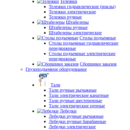
Тележки
Тележки гидравлические (роклы)
Тележки электрические
Тележки ручные
Штабелеры
Штабелеры ручные
Штабелеры электрические
Столы подъемные
Столы подъемные гидравлические
передвижные
Столы подъемные электрические
передвижные
Сборщики заказов
Грузоподъемное оборудование
Тали
Тали ручные рычажные
Тали электрические канатные
Тали ручные шестеренные
Тали электрические цепные
Лебедки
Лебедки ручные рычажные
Лебедки ручные барабанные
Лебедки электрические