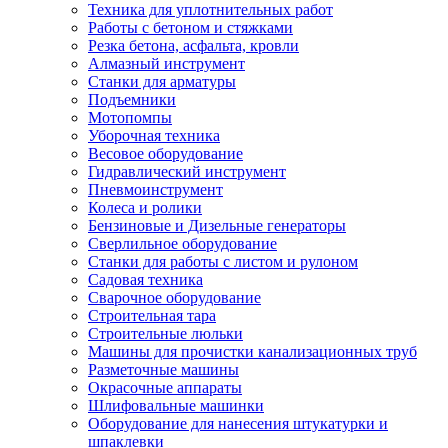
Техника для уплотнительных работ
Работы с бетоном и стяжками
Резка бетона, асфальта, кровли
Алмазный инструмент
Станки для арматуры
Подъемники
Мотопомпы
Уборочная техника
Весовое оборудование
Гидравлический инструмент
Пневмоинструмент
Колеса и ролики
Бензиновые и Дизельные генераторы
Сверлильное оборудование
Станки для работы с листом и рулоном
Садовая техника
Сварочное оборудование
Строительная тара
Строительные люльки
Машины для прочистки канализационных труб
Разметочные машины
Окрасочные аппараты
Шлифовальные машинки
Оборудование для нанесения штукатурки и
шпаклевки