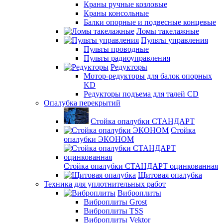
Краны ручные козловые
Краны консольные
Балки опорные и подвесные концевые
Ломы такелажные
Пульты управления
Пульты проводные
Пульты радиоуправления
Редукторы
Мотор-редукторы для балок опорных
KD
Редукторы подъема для талей CD
Опалубка перекрытий
Стойка опалубки СТАНДАРТ
Стойка
опалубки ЭКОНОМ
Стойка опалубки СТАНДАРТ оцинкованная
Щитовая опалубка
Техника для уплотнительных работ
Виброплиты
Виброплиты Grost
Виброплиты TSS
Виброплиты Vektor