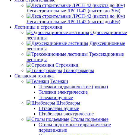
Леса строительные ЛРСП-42 (высота до 30м)
Леса строительные ЛРСП-42 (высота до 40м)
Лестницы и стремянки
Односекционные
лестницы
Двухсекционные
лестницы
Трехсекционные
лестницы
Стремянки
Трансформеры
Складская техника
Тележки
Тележки гидравлические (роклы)
Тележки электрические
Тележки ручные
Штабелеры
Штабелеры ручные
Штабелеры электрические
Столы подъемные
Столы подъемные гидравлические
передвижные