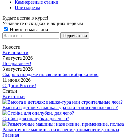
Камнерезные станки
Плиткорезы
Будьте всегда в курсе!
Узнавайте о скидках и акциях первым
Новости магазина
Новости
Все новости
7 августа 2026
Поздравляем!
3 августа 2026
Скоро в продаже новая линейка виброкатков.
11 июня 2026
С Днем России!
Статьи
Все статьи
Высота в деталях: вышка-тура или строительные леса?
Стойка для опалубки, для чего?
Разметочные машины: назначение, применение, польза
Главная