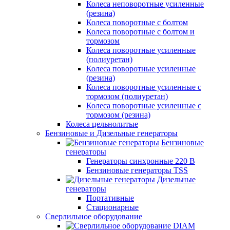
Колеса неповоротные усиленные
(резина)
Колеса поворотные с болтом
Колеса поворотные с болтом и
тормозом
Колеса поворотные усиленные
(полиуретан)
Колеса поворотные усиленные
(резина)
Колеса поворотные усиленные с
тормозом (полиуретан)
Колеса поворотные усиленные с
тормозом (резина)
Колеса цельнолитые
Бензиновые и Дизельные генераторы
Бензиновые
генераторы
Генераторы синхронные 220 В
Бензиновые генераторы TSS
Дизельные
генераторы
Портативные
Стационарные
Сверлильное оборудование