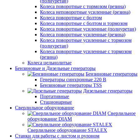
(полиуретан)
Колеса поворотные c тормозом (резина)
Колеса неповоротные усиленные (резина)
Колеса поворотные с болтом
Колеса поворотные с болтом и тормозом
Колеса поворотные усиленные (полиуретан)
Колеса поворотные усиленные (резина)
Колеса поворотные усиленные с тормозом
(полиуретан)
Колеса поворотные усиленные с тормозом
(резина)
Колеса цельнолитые
Бензиновые и Дизельные генераторы
Бензиновые генераторы
Генераторы синхронные 220 В
Бензиновые генераторы TSS
Дизельные генераторы
Портативные
Стационарные
Сверлильное оборудование
Сверлильное
оборудование DIAM
Сверлильное оборудование STALEX
Станки для работы с листом и рулоном