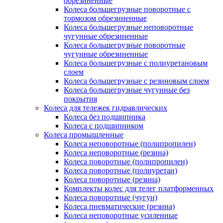
обрезиненные
Колеса большегрузные поворотные с
тормозом обрезиненные
Колеса большегрузные неповоротные
чугунные обрезиненные
Колеса большегрузные поворотные
чугунные обрезиненные
Колеса большегрузные с полиуретановым
слоем
Колеса большегрузные с резиновым слоем
Колеса большегрузные чугунные без
покрытия
Колеса для тележек гидравлических
Колеса без подшипника
Колеса с подшипником
Колеса промышленные
Колеса неповоротные (полипропилен)
Колеса неповоротные (резина)
Колеса поворотные (полипропилен)
Колеса поворотные (полиуретан)
Колеса поворотные (резина)
Комплекты колес для телег платформенных
Колеса поворотные (чугун)
Колеса пневматические (резина)
Колеса неповоротные усиленные