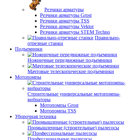
Резчики арматуры
Резчики арматуры Grost
Резчики арматуры TSS
Резчики арматуры Vektor
Резчики арматуры STEM Techno
Правильно-
отрезные станки
Подъемники
Ножничные передвижные подъемники
Мачтовые телескопические подъемники
Мотопомпы
Строительные универсальные мотопомпы-
вибраторы
Мотопомпы Grost
Мотопомпы TSS
Уборочная техника
Промышленные (строительные) пылесосы
Профессиональные пылесосы