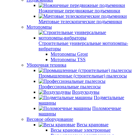
Ножничные передвижные подъемники
Мачтовые телескопические подъемники
Мотопомпы
Строительные универсальные мотопомпы-
вибраторы
Мотопомпы Grost
Мотопомпы TSS
Уборочная техника
Промышленные (строительные) пылесосы
Профессиональные пылесосы
Воздуходувы
Подметальные
машины
Поломоечные
машины
Весовое оборудование
Весы крановые
Весы крановые электронные