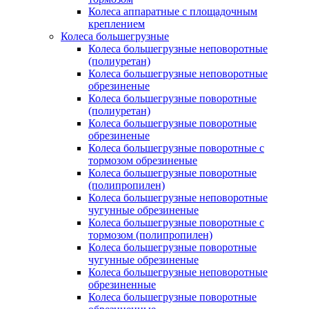
Колеса аппаратные с площадочным
креплением
Колеса большегрузные
Колеса большегрузные неповоротные
(полиуретан)
Колеса большегрузные неповоротные
обрезиненые
Колеса большегрузные поворотные
(полиуретан)
Колеса большегрузные поворотные
обрезиненые
Колеса большегрузные поворотные с
тормозом обрезиненые
Колеса большегрузные поворотные
(полипропилен)
Колеса большегрузные неповоротные
чугунные обрезиненые
Колеса большегрузные поворотные с
тормозом (полипропилен)
Колеса большегрузные поворотные
чугунные обрезиненые
Колеса большегрузные неповоротные
обрезиненные
Колеса большегрузные поворотные