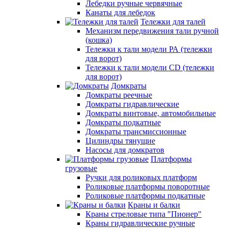
Лебедки ручные червячные
Канаты для лебедок
Тележки для талей
Механизм передвижения тали ручной
(кошка)
Тележки к тали модели РА (тележки
для ворот)
Тележки к тали модели CD (тележки
для ворот)
Домкраты
Домкраты реечные
Домкраты гидравлические
Домкраты винтовые, автомобильные
Домкраты подкатные
Домкраты трансмиссионные
Цилиндры тянущие
Насосы для домкратов
Платформы
грузовые
Ручки для роликовых платформ
Роликовые платформы поворотные
Роликовые платформы подкатные
Краны и балки
Краны стреловые типа "Пионер"
Краны гидравлические ручные