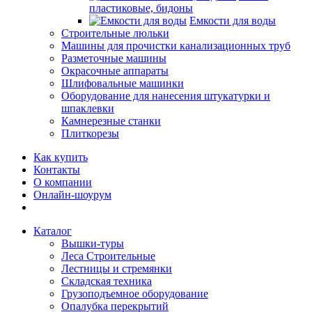
пластиковые, бидоны
Емкости для воды
Строительные люльки
Машины для прочистки канализационных труб
Разметочные машины
Окрасочные аппараты
Шлифовальные машинки
Оборудование для нанесения штукатурки и
шпаклевки
Камнерезные станки
Плиткорезы
Как купить
Контакты
О компании
Онлайн-шоурум
Каталог
Вышки-туры
Леса Строительные
Лестницы и стремянки
Складская техника
Грузоподъемное оборудование
Опалубка перекрытий