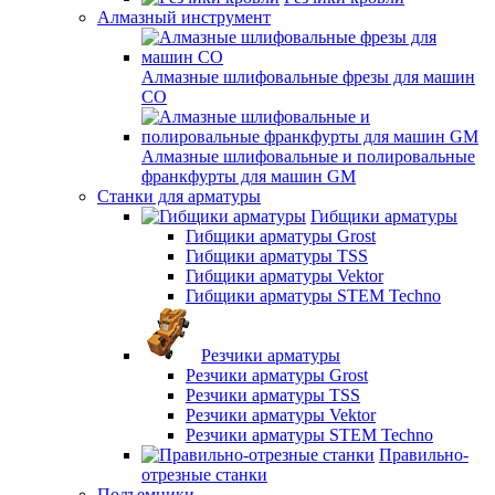
Алмазный инструмент
Алмазные шлифовальные фрезы для машин
СО
Алмазные шлифовальные и полировальные
франкфурты для машин GM
Станки для арматуры
Гибщики арматуры
Гибщики арматуры Grost
Гибщики арматуры TSS
Гибщики арматуры Vektor
Гибщики арматуры STEM Techno
Резчики арматуры
Резчики арматуры Grost
Резчики арматуры TSS
Резчики арматуры Vektor
Резчики арматуры STEM Techno
Правильно-
отрезные станки
Подъемники