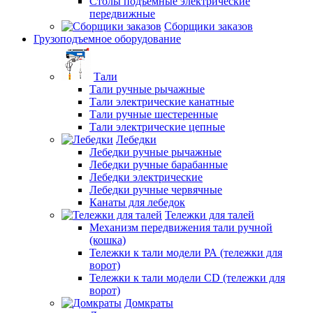
Столы подъемные электрические
передвижные
Сборщики заказов
Грузоподъемное оборудование
Тали
Тали ручные рычажные
Тали электрические канатные
Тали ручные шестеренные
Тали электрические цепные
Лебедки
Лебедки ручные рычажные
Лебедки ручные барабанные
Лебедки электрические
Лебедки ручные червячные
Канаты для лебедок
Тележки для талей
Механизм передвижения тали ручной
(кошка)
Тележки к тали модели РА (тележки для
ворот)
Тележки к тали модели CD (тележки для
ворот)
Домкраты