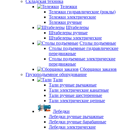
Складская техника
Тележки
Тележки гидравлические (роклы)
Тележки электрические
Тележки ручные
Штабелеры
Штабелеры ручные
Штабелеры электрические
Столы подъемные
Столы подъемные гидравлические
передвижные
Столы подъемные электрические
передвижные
Сборщики заказов
Грузоподъемное оборудование
Тали
Тали ручные рычажные
Тали электрические канатные
Тали ручные шестеренные
Тали электрические цепные
Лебедки
Лебедки ручные рычажные
Лебедки ручные барабанные
Лебедки электрические