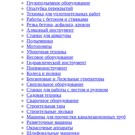
Грузоподъемное оборудование
Опалубка перекрытий
Техника для уплотнительных работ
Работы с бетоном и стяжками
Резка бетона, асфальта, кровли
Алмазный инструмент
Станки для арматуры
Подъемники
Мотопомпы
Уборочная техника
Весовое оборудование
Гидравлический инструмент
Пневмоинструмент
Колеса и ролики
Бензиновые и Дизельные генераторы
Сверлильное оборудование
Станки для работы с листом и рулоном
Садовая техника
Сварочное оборудование
Строительная тара
Строительные люльки
Машины для прочистки канализационных труб
Разметочные машины
Окрасочные аппараты
Шлифовальные машинки