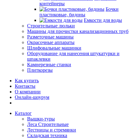
контейнеры
Бочки
пластиковые, бидоны
Емкости для воды
Строительные люльки
Машины для прочистки канализационных труб
Разметочные машины
Окрасочные аппараты
Шлифовальные машинки
Оборудование для нанесения штукатурки и
шпаклевки
Камнерезные станки
Плиткорезы
Как купить
Контакты
О компании
Онлайн-шоурум
Каталог
Вышки-туры
Леса Строительные
Лестницы и стремянки
Складская техника