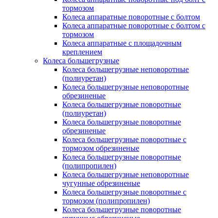
тормозом
Колеса аппаратные поворотные с болтом
Колеса аппаратные поворотные с болтом с
тормозом
Колеса аппаратные с площадочным
креплением
Колеса большегрузные
Колеса большегрузные неповоротные
(полиуретан)
Колеса большегрузные неповоротные
обрезиненые
Колеса большегрузные поворотные
(полиуретан)
Колеса большегрузные поворотные
обрезиненые
Колеса большегрузные поворотные с
тормозом обрезиненые
Колеса большегрузные поворотные
(полипропилен)
Колеса большегрузные неповоротные
чугунные обрезиненые
Колеса большегрузные поворотные с
тормозом (полипропилен)
Колеса большегрузные поворотные