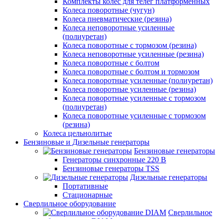
Комплекты колес для телег платформенных
Колеса поворотные (чугун)
Колеса пневматические (резина)
Колеса неповоротные усиленные
(полиуретан)
Колеса поворотные c тормозом (резина)
Колеса неповоротные усиленные (резина)
Колеса поворотные с болтом
Колеса поворотные с болтом и тормозом
Колеса поворотные усиленные (полиуретан)
Колеса поворотные усиленные (резина)
Колеса поворотные усиленные с тормозом
(полиуретан)
Колеса поворотные усиленные с тормозом
(резина)
Колеса цельнолитые
Бензиновые и Дизельные генераторы
Бензиновые генераторы
Генераторы синхронные 220 В
Бензиновые генераторы TSS
Дизельные генераторы
Портативные
Стационарные
Сверлильное оборудование
Сверлильное