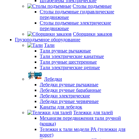
Штабелеры электрические
Столы подъемные
Столы подъемные гидравлические
передвижные
Столы подъемные электрические
передвижные
Сборщики заказов
Грузоподъемное оборудование
Тали
Тали ручные рычажные
Тали электрические канатные
Тали ручные шестеренные
Тали электрические цепные
Лебедки
Лебедки ручные рычажные
Лебедки ручные барабанные
Лебедки электрические
Лебедки ручные червячные
Канаты для лебедок
Тележки для талей
Механизм передвижения тали ручной
(кошка)
Тележки к тали модели РА (тележки для
ворот)