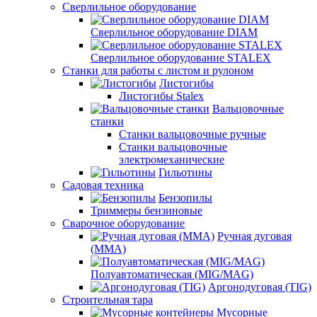
Сверлильное оборудование
Сверлильное оборудование DIAM
Сверлильное оборудование STALEX
Станки для работы с листом и рулоном
Листогибы
Листогибы Stalex
Вальцовочные
станки
Станки вальцовочные ручные
Станки вальцовочные
электромеханические
Гильотины
Садовая техника
Бензопилы
Триммеры бензиновые
Сварочное оборудование
Ручная дуговая
(MMA)
Полуавтоматическая (MIG/MAG)
Аргонодуговая (TIG)
Строительная тара
Мусорные