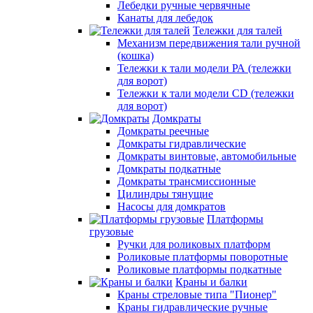
Лебедки ручные червячные
Канаты для лебедок
Тележки для талей
Механизм передвижения тали ручной
(кошка)
Тележки к тали модели РА (тележки
для ворот)
Тележки к тали модели CD (тележки
для ворот)
Домкраты
Домкраты реечные
Домкраты гидравлические
Домкраты винтовые, автомобильные
Домкраты подкатные
Домкраты трансмиссионные
Цилиндры тянущие
Насосы для домкратов
Платформы
грузовые
Ручки для роликовых платформ
Роликовые платформы поворотные
Роликовые платформы подкатные
Краны и балки
Краны стреловые типа "Пионер"
Краны гидравлические ручные