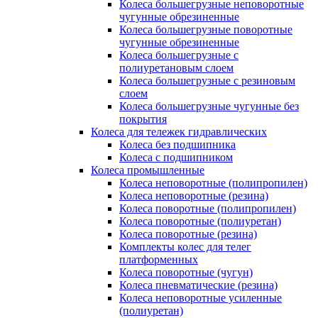
Колеса большегрузные неповоротные
чугунные обрезиненные
Колеса большегрузные поворотные
чугунные обрезиненные
Колеса большегрузные с
полиуретановым слоем
Колеса большегрузные с резиновым
слоем
Колеса большегрузные чугунные без
покрытия
Колеса для тележек гидравлических
Колеса без подшипника
Колеса с подшипником
Колеса промышленные
Колеса неповоротные (полипропилен)
Колеса неповоротные (резина)
Колеса поворотные (полипропилен)
Колеса поворотные (полиуретан)
Колеса поворотные (резина)
Комплекты колес для телег
платформенных
Колеса поворотные (чугун)
Колеса пневматические (резина)
Колеса неповоротные усиленные
(полиуретан)