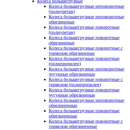
Колеса большегрузные
Колеса большегрузные неповоротные
(полиуретан)
Колеса большегрузные неповоротные
обрезиненые
Колеса большегрузные поворотные
(полиуретан)
Колеса большегрузные поворотные
обрезиненые
Колеса большегрузные поворотные с
тормозом обрезиненые
Колеса большегрузные поворотные
(полипропилен)
Колеса большегрузные неповоротные
чугунные обрезиненые
Колеса большегрузные поворотные с
тормозом (полипропилен)
Колеса большегрузные поворотные
чугунные обрезиненые
Колеса большегрузные неповоротные
обрезиненные
Колеса большегрузные поворотные
обрезиненные
Колеса большегрузные поворотные с
тормозом обрезиненные