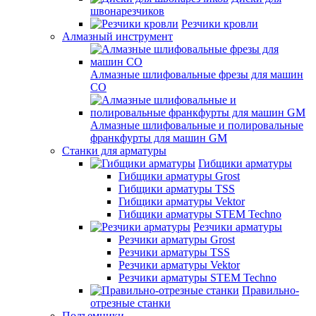
швонарезчиков
Резчики кровли
Алмазный инструмент
Алмазные шлифовальные фрезы для машин
СО
Алмазные шлифовальные и полировальные
франкфурты для машин GM
Станки для арматуры
Гибщики арматуры
Гибщики арматуры Grost
Гибщики арматуры TSS
Гибщики арматуры Vektor
Гибщики арматуры STEM Techno
Резчики арматуры
Резчики арматуры Grost
Резчики арматуры TSS
Резчики арматуры Vektor
Резчики арматуры STEM Techno
Правильно-
отрезные станки
Подъемники