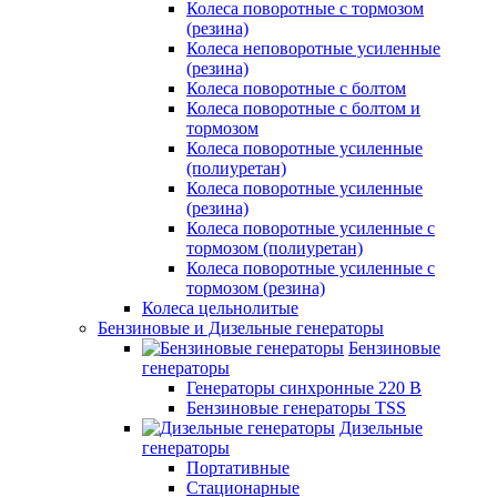
Колеса поворотные c тормозом
(резина)
Колеса неповоротные усиленные
(резина)
Колеса поворотные с болтом
Колеса поворотные с болтом и
тормозом
Колеса поворотные усиленные
(полиуретан)
Колеса поворотные усиленные
(резина)
Колеса поворотные усиленные с
тормозом (полиуретан)
Колеса поворотные усиленные с
тормозом (резина)
Колеса цельнолитые
Бензиновые и Дизельные генераторы
Бензиновые
генераторы
Генераторы синхронные 220 В
Бензиновые генераторы TSS
Дизельные
генераторы
Портативные
Стационарные