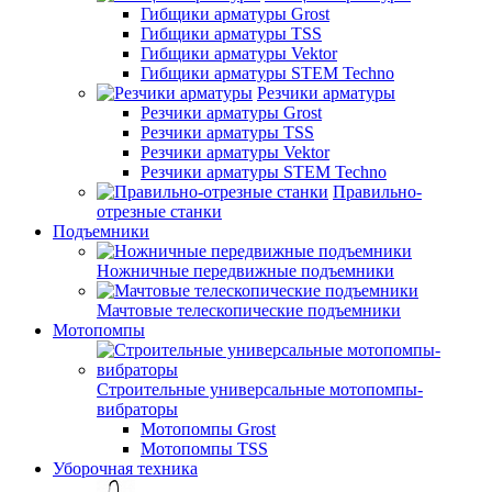
Гибщики арматуры Grost
Гибщики арматуры TSS
Гибщики арматуры Vektor
Гибщики арматуры STEM Techno
Резчики арматуры
Резчики арматуры Grost
Резчики арматуры TSS
Резчики арматуры Vektor
Резчики арматуры STEM Techno
Правильно-
отрезные станки
Подъемники
Ножничные передвижные подъемники
Мачтовые телескопические подъемники
Мотопомпы
Строительные универсальные мотопомпы-
вибраторы
Мотопомпы Grost
Мотопомпы TSS
Уборочная техника