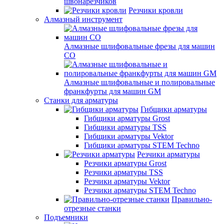
швонарезчиков
Резчики кровли
Алмазный инструмент
Алмазные шлифовальные фрезы для машин
СО
Алмазные шлифовальные и полировальные
франкфурты для машин GM
Станки для арматуры
Гибщики арматуры
Гибщики арматуры Grost
Гибщики арматуры TSS
Гибщики арматуры Vektor
Гибщики арматуры STEM Techno
Резчики арматуры
Резчики арматуры Grost
Резчики арматуры TSS
Резчики арматуры Vektor
Резчики арматуры STEM Techno
Правильно-
отрезные станки
Подъемники