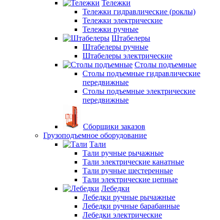
Тележки
Тележки гидравлические (роклы)
Тележки электрические
Тележки ручные
Штабелеры
Штабелеры ручные
Штабелеры электрические
Столы подъемные
Столы подъемные гидравлические
передвижные
Столы подъемные электрические
передвижные
Сборщики заказов
Грузоподъемное оборудование
Тали
Тали ручные рычажные
Тали электрические канатные
Тали ручные шестеренные
Тали электрические цепные
Лебедки
Лебедки ручные рычажные
Лебедки ручные барабанные
Лебедки электрические