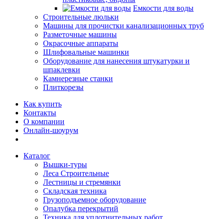
Емкости для воды
Строительные люльки
Машины для прочистки канализационных труб
Разметочные машины
Окрасочные аппараты
Шлифовальные машинки
Оборудование для нанесения штукатурки и
шпаклевки
Камнерезные станки
Плиткорезы
Как купить
Контакты
О компании
Онлайн-шоурум
Каталог
Вышки-туры
Леса Строительные
Лестницы и стремянки
Складская техника
Грузоподъемное оборудование
Опалубка перекрытий
Техника для уплотнительных работ