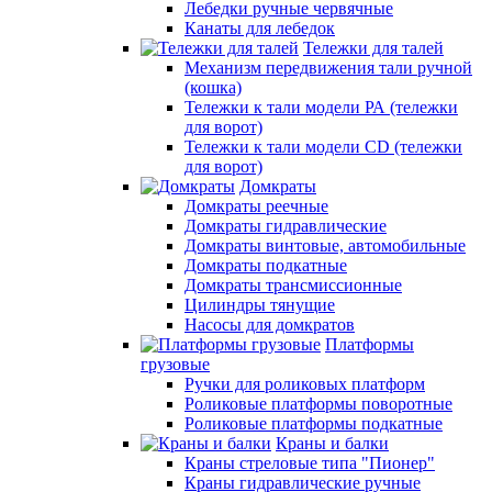
Лебедки ручные червячные
Канаты для лебедок
Тележки для талей
Механизм передвижения тали ручной
(кошка)
Тележки к тали модели РА (тележки
для ворот)
Тележки к тали модели CD (тележки
для ворот)
Домкраты
Домкраты реечные
Домкраты гидравлические
Домкраты винтовые, автомобильные
Домкраты подкатные
Домкраты трансмиссионные
Цилиндры тянущие
Насосы для домкратов
Платформы
грузовые
Ручки для роликовых платформ
Роликовые платформы поворотные
Роликовые платформы подкатные
Краны и балки
Краны стреловые типа "Пионер"
Краны гидравлические ручные