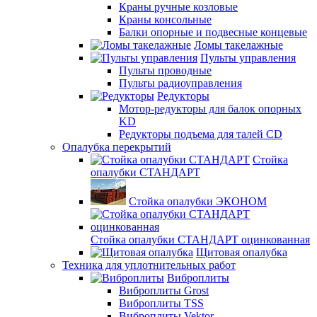
Краны ручные козловые
Краны консольные
Балки опорные и подвесные концевые
Ломы такелажные
Пульты управления
Пульты проводные
Пульты радиоуправления
Редукторы
Мотор-редукторы для балок опорных
KD
Редукторы подъема для талей CD
Опалубка перекрытий
Стойка
опалубки СТАНДАРТ
Стойка опалубки ЭКОНОМ
Стойка опалубки СТАНДАРТ оцинкованная
Щитовая опалубка
Техника для уплотнительных работ
Виброплиты
Виброплиты Grost
Виброплиты TSS
Виброплиты Vektor