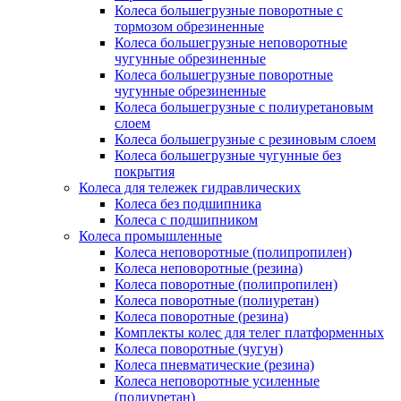
Колеса большегрузные поворотные с
тормозом обрезиненные
Колеса большегрузные неповоротные
чугунные обрезиненные
Колеса большегрузные поворотные
чугунные обрезиненные
Колеса большегрузные с полиуретановым
слоем
Колеса большегрузные с резиновым слоем
Колеса большегрузные чугунные без
покрытия
Колеса для тележек гидравлических
Колеса без подшипника
Колеса с подшипником
Колеса промышленные
Колеса неповоротные (полипропилен)
Колеса неповоротные (резина)
Колеса поворотные (полипропилен)
Колеса поворотные (полиуретан)
Колеса поворотные (резина)
Комплекты колес для телег платформенных
Колеса поворотные (чугун)
Колеса пневматические (резина)
Колеса неповоротные усиленные
(полиуретан)