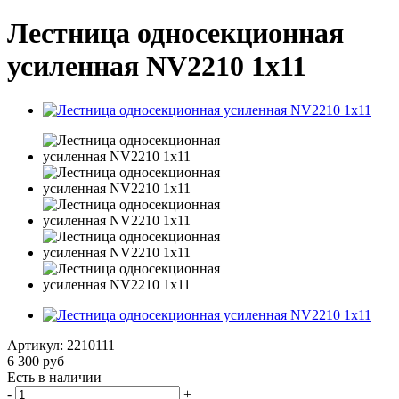
Лестница односекционная
усиленная NV2210 1х11
Артикул:
2210111
6 300
руб
Есть в наличии
-
+