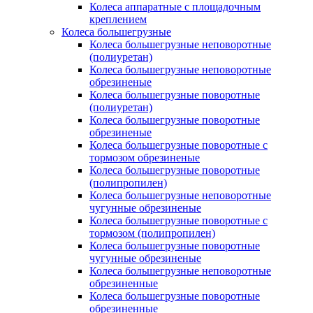
Колеса аппаратные с площадочным
креплением
Колеса большегрузные
Колеса большегрузные неповоротные
(полиуретан)
Колеса большегрузные неповоротные
обрезиненые
Колеса большегрузные поворотные
(полиуретан)
Колеса большегрузные поворотные
обрезиненые
Колеса большегрузные поворотные с
тормозом обрезиненые
Колеса большегрузные поворотные
(полипропилен)
Колеса большегрузные неповоротные
чугунные обрезиненые
Колеса большегрузные поворотные с
тормозом (полипропилен)
Колеса большегрузные поворотные
чугунные обрезиненые
Колеса большегрузные неповоротные
обрезиненные
Колеса большегрузные поворотные
обрезиненные