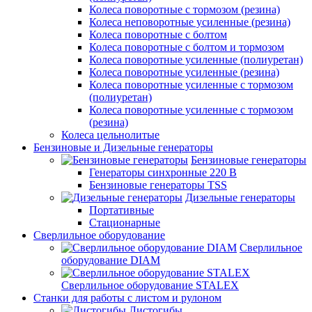
Колеса поворотные c тормозом (резина)
Колеса неповоротные усиленные (резина)
Колеса поворотные с болтом
Колеса поворотные с болтом и тормозом
Колеса поворотные усиленные (полиуретан)
Колеса поворотные усиленные (резина)
Колеса поворотные усиленные с тормозом
(полиуретан)
Колеса поворотные усиленные с тормозом
(резина)
Колеса цельнолитые
Бензиновые и Дизельные генераторы
Бензиновые генераторы
Генераторы синхронные 220 В
Бензиновые генераторы TSS
Дизельные генераторы
Портативные
Стационарные
Сверлильное оборудование
Сверлильное
оборудование DIAM
Сверлильное оборудование STALEX
Станки для работы с листом и рулоном
Листогибы