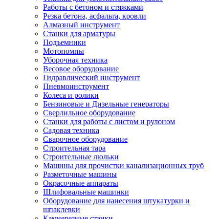
Работы с бетоном и стяжками
Резка бетона, асфальта, кровли
Алмазный инструмент
Станки для арматуры
Подъемники
Мотопомпы
Уборочная техника
Весовое оборудование
Гидравлический инструмент
Пневмоинструмент
Колеса и ролики
Бензиновые и Дизельные генераторы
Сверлильное оборудование
Станки для работы с листом и рулоном
Садовая техника
Сварочное оборудование
Строительная тара
Строительные люльки
Машины для прочистки канализационных труб
Разметочные машины
Окрасочные аппараты
Шлифовальные машинки
Оборудование для нанесения штукатурки и
шпаклевки
Камнерезные станки