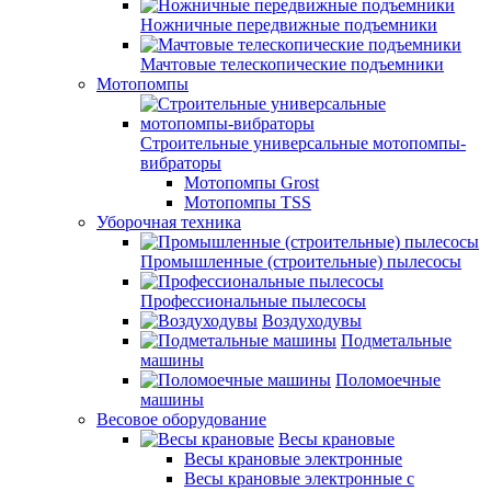
Ножничные передвижные подъемники
Мачтовые телескопические подъемники
Мотопомпы
Строительные универсальные мотопомпы-
вибраторы
Мотопомпы Grost
Мотопомпы TSS
Уборочная техника
Промышленные (строительные) пылесосы
Профессиональные пылесосы
Воздуходувы
Подметальные
машины
Поломоечные
машины
Весовое оборудование
Весы крановые
Весы крановые электронные
Весы крановые электронные с