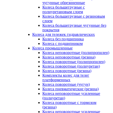
чугунные обрезиненные
Колеса большегрузные с
полиуретановым слоем
Колеса большегрузные с резиновым
слоем
Колеса большегрузные чугунные без
покрытия
Колеса для тележек гидравлических
Колеса без подшипника
Колеса с подшипником
Колеса промышленные
Колеса неповоротные (полипропилен)
Колеса неповоротные (резина)
Колеса поворотные (полипропилен)
Колеса поворотные (полиуретан)
Колеса поворотные (резина)
Комплекты колес для телег
платформенных
Колеса поворотные (чугун)
Колеса пневматические (резина)
Колеса неповоротные усиленные
(полиуретан)
Колеса поворотные c тормозом
(резина)
Колеса неповоротные усиленные