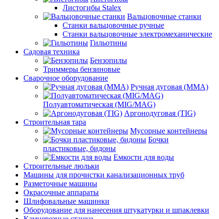
Листогибы Stalex
Вальцовочные станки
Станки вальцовочные ручные
Станки вальцовочные электромеханические
Гильотины
Садовая техника
Бензопилы
Триммеры бензиновые
Сварочное оборудование
Ручная дуговая (MMA)
Полуавтоматическая (MIG/MAG)
Аргонодуговая (TIG)
Строительная тара
Мусорные контейнеры
Бочки
пластиковые, бидоны
Емкости для воды
Строительные люльки
Машины для прочистки канализационных труб
Разметочные машины
Окрасочные аппараты
Шлифовальные машинки
Оборудование для нанесения штукатурки и шпаклевки
Камнерезные станки