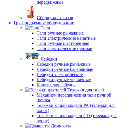
передвижные
Сборщики заказов
Грузоподъемное оборудование
Тали
Тали ручные рычажные
Тали электрические канатные
Тали ручные шестеренные
Тали электрические цепные
Лебедки
Лебедки ручные рычажные
Лебедки ручные барабанные
Лебедки электрические
Лебедки ручные червячные
Канаты для лебедок
Тележки для талей
Механизм передвижения тали ручной
(кошка)
Тележки к тали модели РА (тележки для
ворот)
Тележки к тали модели CD (тележки для
ворот)
Домкраты