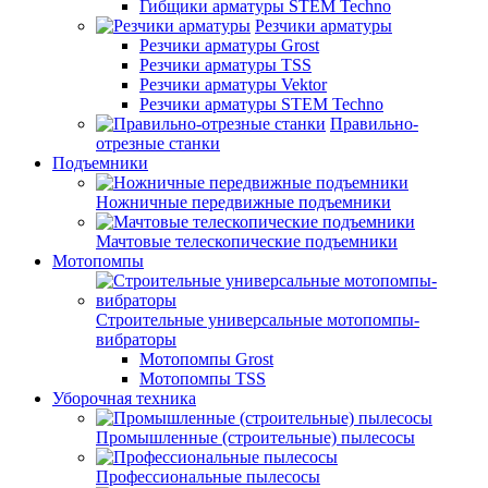
Гибщики арматуры STEM Techno
Резчики арматуры
Резчики арматуры Grost
Резчики арматуры TSS
Резчики арматуры Vektor
Резчики арматуры STEM Techno
Правильно-
отрезные станки
Подъемники
Ножничные передвижные подъемники
Мачтовые телескопические подъемники
Мотопомпы
Строительные универсальные мотопомпы-
вибраторы
Мотопомпы Grost
Мотопомпы TSS
Уборочная техника
Промышленные (строительные) пылесосы
Профессиональные пылесосы