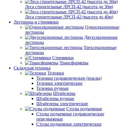
Леса строительные ЛРСП-42 (высота до 30м)
Леса строительные ЛРСП-42 (высота до 40м)
Лестницы и стремянки
Односекционные
лестницы
Двухсекционные
лестницы
Трехсекционные
лестницы
Стремянки
Трансформеры
Складская техника
Тележки
Тележки гидравлические (роклы)
Тележки электрические
Тележки ручные
Штабелеры
Штабелеры ручные
Штабелеры электрические
Столы подъемные
Столы подъемные гидравлические
передвижные
Столы подъемные электрические