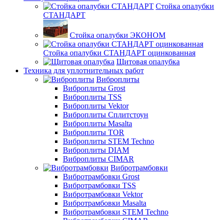
Стойка опалубки
СТАНДАРТ
Стойка опалубки ЭКОНОМ
Стойка опалубки СТАНДАРТ оцинкованная
Щитовая опалубка
Техника для уплотнительных работ
Виброплиты
Виброплиты Grost
Виброплиты TSS
Виброплиты Vektor
Виброплиты Сплитстоун
Виброплиты Masalta
Виброплиты TOR
Виброплиты STEM Techno
Виброплиты DIAM
Виброплиты CIMAR
Вибротрамбовки
Вибротрамбовки Grost
Вибротрамбовки TSS
Вибротрамбовки Vektor
Вибротрамбовки Masalta
Вибротрамбовки STEM Techno