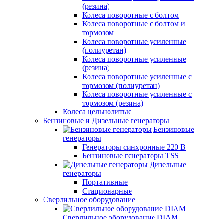
(резина)
Колеса поворотные с болтом
Колеса поворотные с болтом и
тормозом
Колеса поворотные усиленные
(полиуретан)
Колеса поворотные усиленные
(резина)
Колеса поворотные усиленные с
тормозом (полиуретан)
Колеса поворотные усиленные с
тормозом (резина)
Колеса цельнолитые
Бензиновые и Дизельные генераторы
Бензиновые
генераторы
Генераторы синхронные 220 В
Бензиновые генераторы TSS
Дизельные
генераторы
Портативные
Стационарные
Сверлильное оборудование
Сверлильное оборудование DIAM