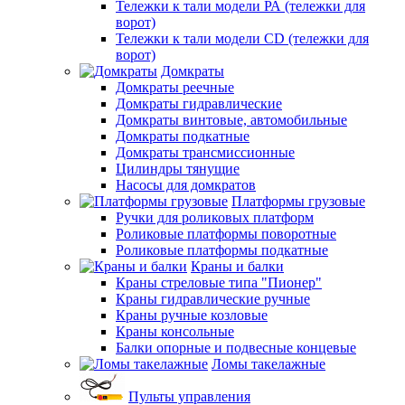
Тележки к тали модели РА (тележки для
ворот)
Тележки к тали модели CD (тележки для
ворот)
Домкраты
Домкраты реечные
Домкраты гидравлические
Домкраты винтовые, автомобильные
Домкраты подкатные
Домкраты трансмиссионные
Цилиндры тянущие
Насосы для домкратов
Платформы грузовые
Ручки для роликовых платформ
Роликовые платформы поворотные
Роликовые платформы подкатные
Краны и балки
Краны стреловые типа "Пионер"
Краны гидравлические ручные
Краны ручные козловые
Краны консольные
Балки опорные и подвесные концевые
Ломы такелажные
Пульты управления