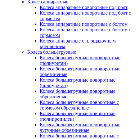
Колеса аппаратные
Колеса аппаратные поворотные под болт
Колеса аппаратные поворотные под болт с
тормозом
Колеса аппаратные поворотные с болтом
Колеса аппаратные поворотные с болтом с
тормозом
Колеса аппаратные с площадочным
креплением
Колеса большегрузные
Колеса большегрузные неповоротные
(полиуретан)
Колеса большегрузные неповоротные
обрезиненые
Колеса большегрузные поворотные
(полиуретан)
Колеса большегрузные поворотные
обрезиненые
Колеса большегрузные поворотные с
тормозом обрезиненые
Колеса большегрузные поворотные
(полипропилен)
Колеса большегрузные неповоротные
чугунные обрезиненые
Колеса большегрузные поворотные с