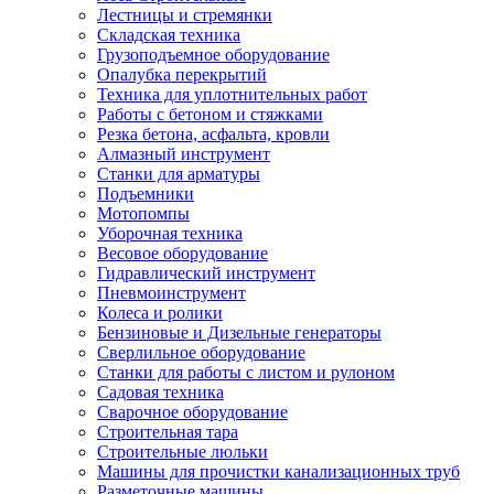
Лестницы и стремянки
Складская техника
Грузоподъемное оборудование
Опалубка перекрытий
Техника для уплотнительных работ
Работы с бетоном и стяжками
Резка бетона, асфальта, кровли
Алмазный инструмент
Станки для арматуры
Подъемники
Мотопомпы
Уборочная техника
Весовое оборудование
Гидравлический инструмент
Пневмоинструмент
Колеса и ролики
Бензиновые и Дизельные генераторы
Сверлильное оборудование
Станки для работы с листом и рулоном
Садовая техника
Сварочное оборудование
Строительная тара
Строительные люльки
Машины для прочистки канализационных труб
Разметочные машины