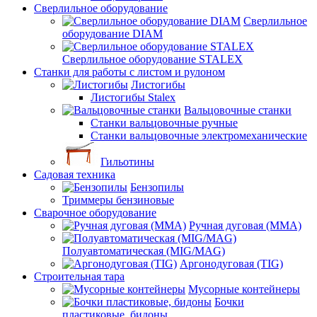
Сверлильное оборудование
Сверлильное
оборудование DIAM
Сверлильное оборудование STALEX
Станки для работы с листом и рулоном
Листогибы
Листогибы Stalex
Вальцовочные станки
Станки вальцовочные ручные
Станки вальцовочные электромеханические
Гильотины
Садовая техника
Бензопилы
Триммеры бензиновые
Сварочное оборудование
Ручная дуговая (MMA)
Полуавтоматическая (MIG/MAG)
Аргонодуговая (TIG)
Строительная тара
Мусорные контейнеры
Бочки
пластиковые, бидоны