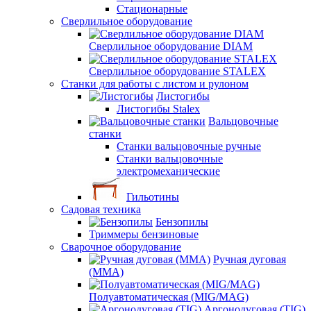
Стационарные
Сверлильное оборудование
Сверлильное оборудование DIAM
Сверлильное оборудование STALEX
Станки для работы с листом и рулоном
Листогибы
Листогибы Stalex
Вальцовочные
станки
Станки вальцовочные ручные
Станки вальцовочные
электромеханические
Гильотины
Садовая техника
Бензопилы
Триммеры бензиновые
Сварочное оборудование
Ручная дуговая
(MMA)
Полуавтоматическая (MIG/MAG)
Аргонодуговая (TIG)