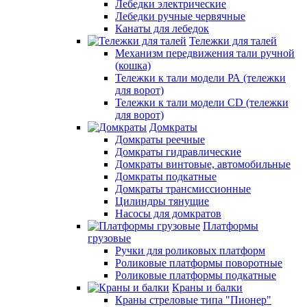
Лебедки электрические
Лебедки ручные червячные
Канаты для лебедок
Тележки для талей
Механизм передвижения тали ручной
(кошка)
Тележки к тали модели РА (тележки
для ворот)
Тележки к тали модели CD (тележки
для ворот)
Домкраты
Домкраты реечные
Домкраты гидравлические
Домкраты винтовые, автомобильные
Домкраты подкатные
Домкраты трансмиссионные
Цилиндры тянущие
Насосы для домкратов
Платформы
грузовые
Ручки для роликовых платформ
Роликовые платформы поворотные
Роликовые платформы подкатные
Краны и балки
Краны стреловые типа "Пионер"