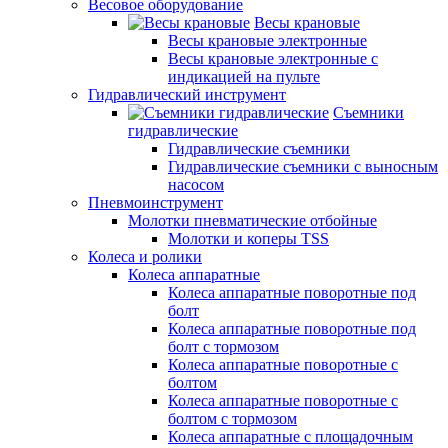
Весовое оборудование
Весы крановые
Весы крановые электронные
Весы крановые электронные с
индикацией на пульте
Гидравлический инструмент
Съемники
гидравлические
Гидравлические съемники
Гидравлические cъемники с выносным
насосом
Пневмоинструмент
Молотки пневматические отбойные
Молотки и коперы TSS
Колеса и ролики
Колеса аппаратные
Колеса аппаратные поворотные под
болт
Колеса аппаратные поворотные под
болт с тормозом
Колеса аппаратные поворотные с
болтом
Колеса аппаратные поворотные с
болтом с тормозом
Колеса аппаратные с площадочным