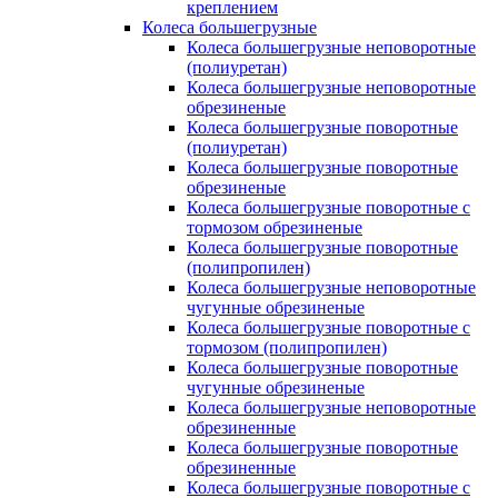
креплением
Колеса большегрузные
Колеса большегрузные неповоротные
(полиуретан)
Колеса большегрузные неповоротные
обрезиненые
Колеса большегрузные поворотные
(полиуретан)
Колеса большегрузные поворотные
обрезиненые
Колеса большегрузные поворотные с
тормозом обрезиненые
Колеса большегрузные поворотные
(полипропилен)
Колеса большегрузные неповоротные
чугунные обрезиненые
Колеса большегрузные поворотные с
тормозом (полипропилен)
Колеса большегрузные поворотные
чугунные обрезиненые
Колеса большегрузные неповоротные
обрезиненные
Колеса большегрузные поворотные
обрезиненные
Колеса большегрузные поворотные с