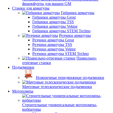
франкфурты для машин GM
Станки для арматуры
Гибщики арматуры
Гибщики арматуры Grost
Гибщики арматуры TSS
Гибщики арматуры Vektor
Гибщики арматуры STEM Techno
Резчики арматуры
Резчики арматуры Grost
Резчики арматуры TSS
Резчики арматуры Vektor
Резчики арматуры STEM Techno
Правильно-
отрезные станки
Подъемники
Ножничные передвижные подъемники
Мачтовые телескопические подъемники
Мотопомпы
Строительные универсальные мотопомпы-
вибраторы