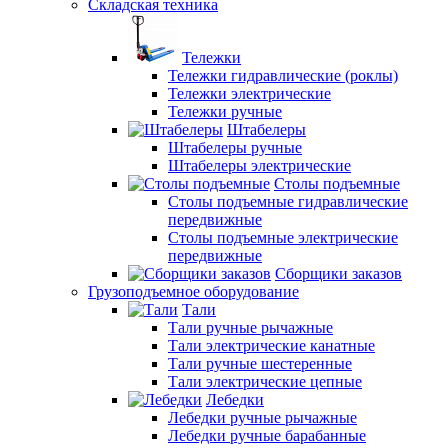
Складская техника
Тележки
Тележки гидравлические (роклы)
Тележки электрические
Тележки ручные
Штабелеры
Штабелеры ручные
Штабелеры электрические
Столы подъемные
Столы подъемные гидравлические
передвижные
Столы подъемные электрические
передвижные
Сборщики заказов
Грузоподъемное оборудование
Тали
Тали ручные рычажные
Тали электрические канатные
Тали ручные шестеренные
Тали электрические цепные
Лебедки
Лебедки ручные рычажные
Лебедки ручные барабанные