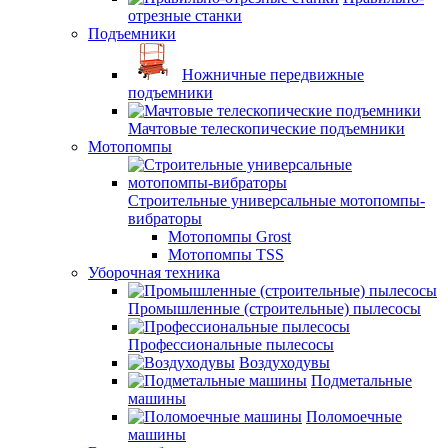
отрезные станки
Подъемники
Ножничные передвижные
подъемники
Мачтовые телескопические подъемники
Мотопомпы
Строительные универсальные мотопомпы-
вибраторы
Мотопомпы Grost
Мотопомпы TSS
Уборочная техника
Промышленные (строительные) пылесосы
Профессиональные пылесосы
Воздуходувы
Подметальные
машины
Поломоечные
машины