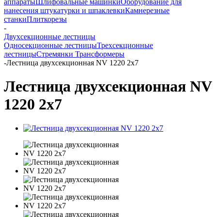
аппараты
Шлифовальные машинки
Оборудование для
нанесения штукатурки и шпаклевки
Камнерезные
станки
Плиткорезы
-
Двухсекционные лестницы
Односекционные лестницы
Трехсекционные
лестницы
Стремянки
Трансформеры
-
Лестница двухсекционная NV 1220 2х7
Лестница двухсекционная NV
1220 2х7