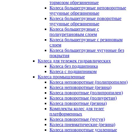
тормозом обрезиненные
Колеса большегрузные неповоротные
чугунные обрезиненные
Колеса большегрузные поворотные
чугунные обрезиненные
Колеса большегрузные с
полиуретановым слоем
Колеса большегрузные с резиновым
слоем
Колеса большегрузные чугунные без
покрытия
Колеса для тележек гидравлических
Колеса без подшипника
Колеса с подшипником
Колеса промышленные
Колеса неповоротные (полипропилен)
Колеса неповоротные (резина)
Колеса поворотные (полипропилен)
Колеса поворотные (полиуретан)
Колеса поворотные (резина)
Комплекты колес для телег
платформенных
Колеса поворотные (чугун)
Колеса пневматические (резина)
Колеса неповоротные усиленные