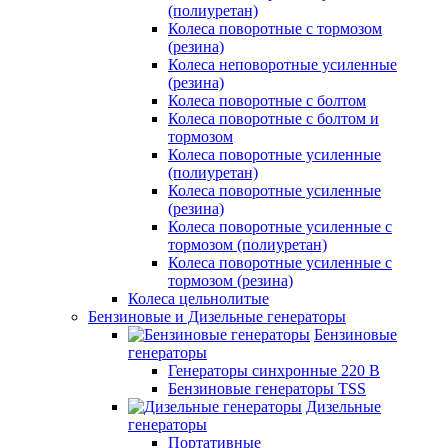
(полиуретан)
Колеса поворотные c тормозом
(резина)
Колеса неповоротные усиленные
(резина)
Колеса поворотные с болтом
Колеса поворотные с болтом и
тормозом
Колеса поворотные усиленные
(полиуретан)
Колеса поворотные усиленные
(резина)
Колеса поворотные усиленные с
тормозом (полиуретан)
Колеса поворотные усиленные с
тормозом (резина)
Колеса цельнолитые
Бензиновые и Дизельные генераторы
Бензиновые
генераторы
Генераторы синхронные 220 В
Бензиновые генераторы TSS
Дизельные
генераторы
Портативные