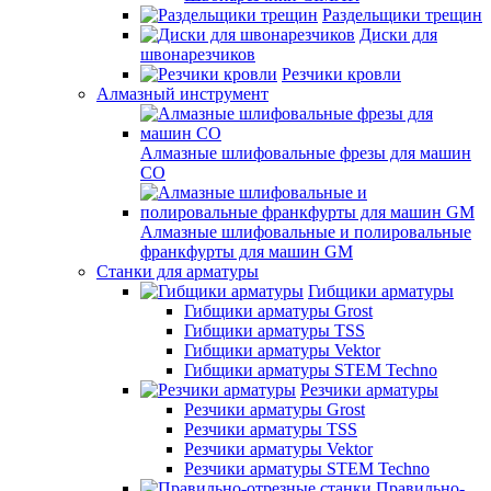
Раздельщики трещин
Диски для
швонарезчиков
Резчики кровли
Алмазный инструмент
Алмазные шлифовальные фрезы для машин
СО
Алмазные шлифовальные и полировальные
франкфурты для машин GM
Станки для арматуры
Гибщики арматуры
Гибщики арматуры Grost
Гибщики арматуры TSS
Гибщики арматуры Vektor
Гибщики арматуры STEM Techno
Резчики арматуры
Резчики арматуры Grost
Резчики арматуры TSS
Резчики арматуры Vektor
Резчики арматуры STEM Techno
Правильно-