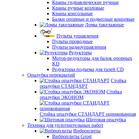
Краны гидравлические ручные
Краны ручные козловые
Краны консольные
Балки опорные и подвесные концевые
Ломы такелажные
Пульты управления
Пульты проводные
Пульты радиоуправления
Редукторы
Мотор-редукторы для балок опорных
KD
Редукторы подъема для талей CD
Опалубка перекрытий
Стойка
опалубки СТАНДАРТ
Стойка
опалубки ЭКОНОМ
Стойка опалубки СТАНДАРТ оцинкованная
Щитовая опалубка
Техника для уплотнительных работ
Виброплиты
Виброплиты Grost