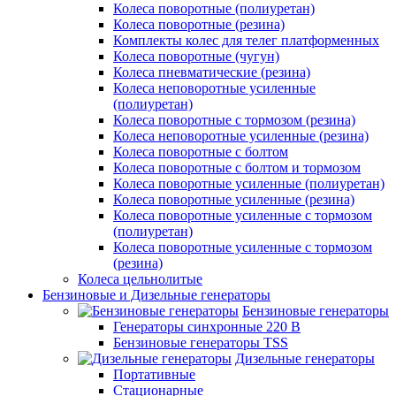
Колеса поворотные (полиуретан)
Колеса поворотные (резина)
Комплекты колес для телег платформенных
Колеса поворотные (чугун)
Колеса пневматические (резина)
Колеса неповоротные усиленные
(полиуретан)
Колеса поворотные c тормозом (резина)
Колеса неповоротные усиленные (резина)
Колеса поворотные с болтом
Колеса поворотные с болтом и тормозом
Колеса поворотные усиленные (полиуретан)
Колеса поворотные усиленные (резина)
Колеса поворотные усиленные с тормозом
(полиуретан)
Колеса поворотные усиленные с тормозом
(резина)
Колеса цельнолитые
Бензиновые и Дизельные генераторы
Бензиновые генераторы
Генераторы синхронные 220 В
Бензиновые генераторы TSS
Дизельные генераторы
Портативные
Стационарные