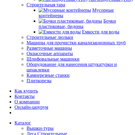
Строительная тара
Мусорные
контейнеры
Бочки
пластиковые, бидоны
Емкости для воды
Строительные люльки
Машины для прочистки канализационных труб
Разметочные машины
Окрасочные аппараты
Шлифовальные машинки
Оборудование для нанесения штукатурки и
шпаклевки
Камнерезные станки
Плиткорезы
Как купить
Контакты
О компании
Онлайн-шоурум
Каталог
Вышки-туры
Леса Строительные