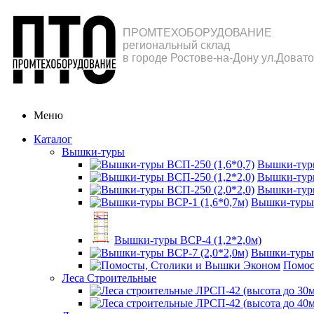
ПРОМТЕХОБОРУДОВАНИЕ
региональный склад
в городе Ростове-на-Дону ул.Довато
Меню
Каталог
Вышки-туры
Вышки-туры
Вышки-туры
Вышки-туры
Вышки-туры 
Вышки-туры ВСР-4 (1,2*2,0м)
Вышки-туры 
Помос
Леса Строительные