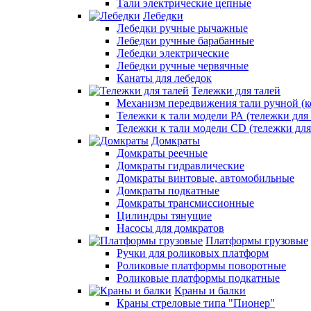
Тали электрические цепные
Лебедки
Лебедки ручные рычажные
Лебедки ручные барабанные
Лебедки электрические
Лебедки ручные червячные
Канаты для лебедок
Тележки для талей
Механизм передвижения тали ручной (к
Тележки к тали модели РА (тележки для 
Тележки к тали модели CD (тележки для
Домкраты
Домкраты реечные
Домкраты гидравлические
Домкраты винтовые, автомобильные
Домкраты подкатные
Домкраты трансмиссионные
Цилиндры тянущие
Насосы для домкратов
Платформы грузовые
Ручки для роликовых платформ
Роликовые платформы поворотные
Роликовые платформы подкатные
Краны и балки
Краны стреловые типа "Пионер"