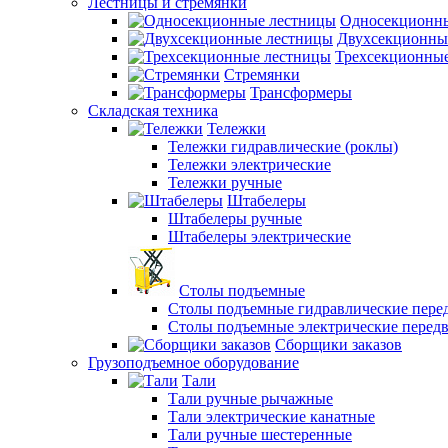
Лестницы и стремянки
Односекционн
Двухсекционны
Трехсекционны
Стремянки
Трансформеры
Складская техника
Тележки
Тележки гидравлические (роклы)
Тележки электрические
Тележки ручные
Штабелеры
Штабелеры ручные
Штабелеры электрические
Столы подъемные
Столы подъемные гидравлические пер
Столы подъемные электрические перед
Сборщики заказов
Грузоподъемное оборудование
Тали
Тали ручные рычажные
Тали электрические канатные
Тали ручные шестеренные