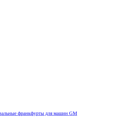
вальные франкфурты для машин GM