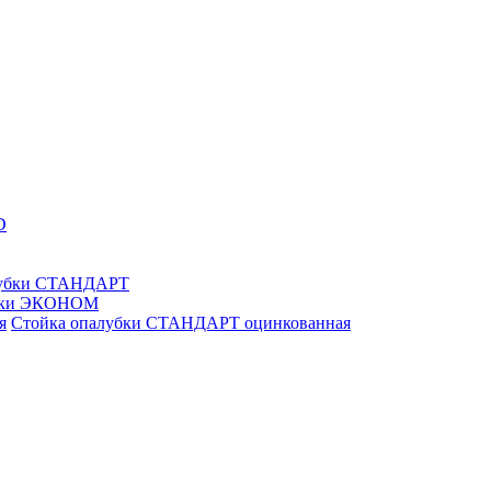
D
лубки СТАНДАРТ
убки ЭКОНОМ
Стойка опалубки СТАНДАРТ оцинкованная