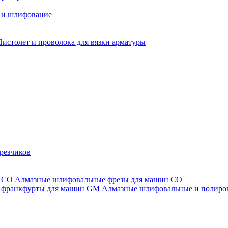
 и шлифование
Пистолет и проволока для вязки арматуры
резчиков
Алмазные шлифовальные фрезы для машин СО
Алмазные шлифовальные и полиро