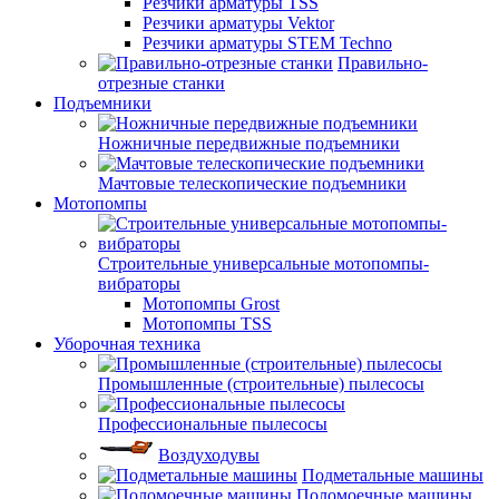
Резчики арматуры TSS
Резчики арматуры Vektor
Резчики арматуры STEM Techno
Правильно-
отрезные станки
Подъемники
Ножничные передвижные подъемники
Мачтовые телескопические подъемники
Мотопомпы
Строительные универсальные мотопомпы-
вибраторы
Мотопомпы Grost
Мотопомпы TSS
Уборочная техника
Промышленные (строительные) пылесосы
Профессиональные пылесосы
Воздуходувы
Подметальные машины
Поломоечные машины