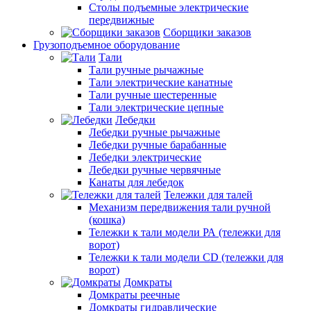
Столы подъемные электрические
передвижные
Сборщики заказов
Грузоподъемное оборудование
Тали
Тали ручные рычажные
Тали электрические канатные
Тали ручные шестеренные
Тали электрические цепные
Лебедки
Лебедки ручные рычажные
Лебедки ручные барабанные
Лебедки электрические
Лебедки ручные червячные
Канаты для лебедок
Тележки для талей
Механизм передвижения тали ручной
(кошка)
Тележки к тали модели РА (тележки для
ворот)
Тележки к тали модели CD (тележки для
ворот)
Домкраты
Домкраты реечные
Домкраты гидравлические