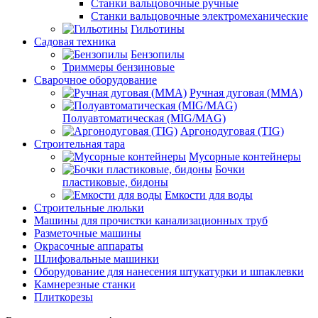
Станки вальцовочные ручные
Станки вальцовочные электромеханические
Гильотины
Садовая техника
Бензопилы
Триммеры бензиновые
Сварочное оборудование
Ручная дуговая (MMA)
Полуавтоматическая (MIG/MAG)
Аргонодуговая (TIG)
Строительная тара
Мусорные контейнеры
Бочки
пластиковые, бидоны
Емкости для воды
Строительные люльки
Машины для прочистки канализационных труб
Разметочные машины
Окрасочные аппараты
Шлифовальные машинки
Оборудование для нанесения штукатурки и шпаклевки
Камнерезные станки
Плиткорезы