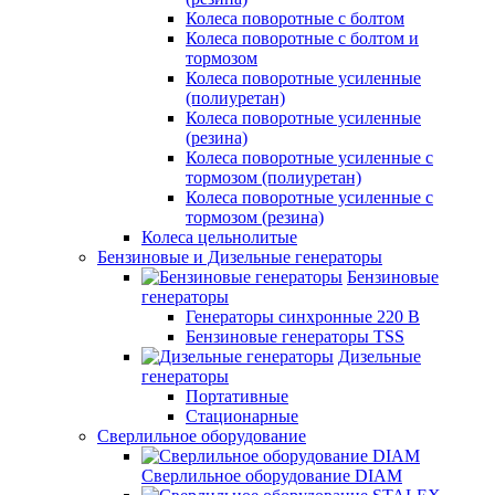
Колеса поворотные с болтом
Колеса поворотные с болтом и
тормозом
Колеса поворотные усиленные
(полиуретан)
Колеса поворотные усиленные
(резина)
Колеса поворотные усиленные с
тормозом (полиуретан)
Колеса поворотные усиленные с
тормозом (резина)
Колеса цельнолитые
Бензиновые и Дизельные генераторы
Бензиновые
генераторы
Генераторы синхронные 220 В
Бензиновые генераторы TSS
Дизельные
генераторы
Портативные
Стационарные
Сверлильное оборудование
Сверлильное оборудование DIAM