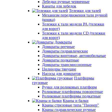
Лебедки ручные червячные
Канаты для лебедок
Тележки для талей
Механизм передвижения тали ручной
(кошка)
Тележки к тали модели РА (тележки
для ворот)
Тележки к тали модели CD (тележки
для ворот)
Домкраты
Домкраты реечные
Домкраты гидравлические
Домкраты винтовые, автомобильные
Домкраты подкатные
Домкраты трансмиссионные
Цилиндры тянущие
Насосы для домкратов
Платформы
грузовые
Ручки для роликовых платформ
Роликовые платформы поворотные
Роликовые платформы подкатные
Краны и балки
Краны стреловые типа "Пионер"
Краны гидравлические ручные