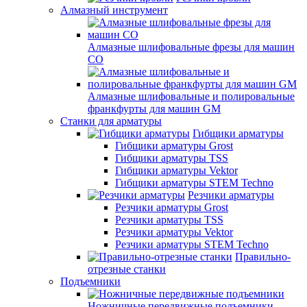
Алмазный инструмент
Алмазные шлифовальные фрезы для машин
СО
Алмазные шлифовальные и полировальные
франкфурты для машин GM
Станки для арматуры
Гибщики арматуры
Гибщики арматуры Grost
Гибщики арматуры TSS
Гибщики арматуры Vektor
Гибщики арматуры STEM Techno
Резчики арматуры
Резчики арматуры Grost
Резчики арматуры TSS
Резчики арматуры Vektor
Резчики арматуры STEM Techno
Правильно-
отрезные станки
Подъемники
Ножничные передвижные подъемники