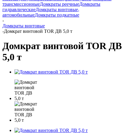
трансмиссионные
Домкраты реечные
Домкраты
гидравлические
Домкраты винтовые,
автомобильные
Домкраты подкатные
-
Домкраты винтовые
-
Домкрат винтовой TOR ДВ 5,0 т
Домкрат винтовой TOR ДВ
5,0 т