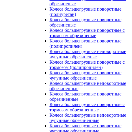
обрезиненые
Колеса большегрузные поворотные
(полиуретан)
Колеса большегрузные поворотные
обрезиненые
Колеса большегрузные поворотные с
тормозом обрезиненые
Колеса большегрузные поворотные
(полипропилен)
Колеса большегрузные неповоротные
чугунные обрезиненые
Колеса большегрузные поворотные с
тормозом (полипропилен)
Колеса большегрузные поворотные
чугунные обрезиненые
Колеса большегрузные неповоротные
обрезиненные
Колеса большегрузные поворотные
обрезиненные
Колеса большегрузные поворотные с
тормозом обрезиненные
Колеса большегрузные неповоротные
чугунные обрезиненные
Колеса большегрузные поворотные
чугунные обрезиненные