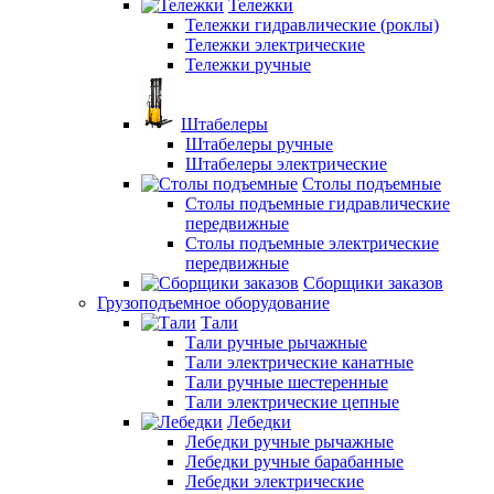
Тележки
Тележки гидравлические (роклы)
Тележки электрические
Тележки ручные
Штабелеры
Штабелеры ручные
Штабелеры электрические
Столы подъемные
Столы подъемные гидравлические
передвижные
Столы подъемные электрические
передвижные
Сборщики заказов
Грузоподъемное оборудование
Тали
Тали ручные рычажные
Тали электрические канатные
Тали ручные шестеренные
Тали электрические цепные
Лебедки
Лебедки ручные рычажные
Лебедки ручные барабанные
Лебедки электрические