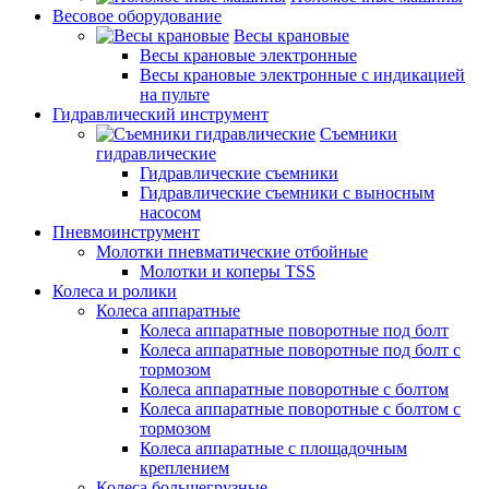
Весовое оборудование
Весы крановые
Весы крановые электронные
Весы крановые электронные с индикацией
на пульте
Гидравлический инструмент
Съемники
гидравлические
Гидравлические съемники
Гидравлические cъемники с выносным
насосом
Пневмоинструмент
Молотки пневматические отбойные
Молотки и коперы TSS
Колеса и ролики
Колеса аппаратные
Колеса аппаратные поворотные под болт
Колеса аппаратные поворотные под болт с
тормозом
Колеса аппаратные поворотные с болтом
Колеса аппаратные поворотные с болтом с
тормозом
Колеса аппаратные с площадочным
креплением
Колеса большегрузные