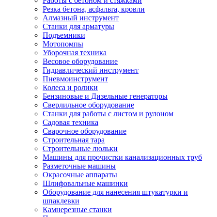
Работы с бетоном и стяжками
Резка бетона, асфальта, кровли
Алмазный инструмент
Станки для арматуры
Подъемники
Мотопомпы
Уборочная техника
Весовое оборудование
Гидравлический инструмент
Пневмоинструмент
Колеса и ролики
Бензиновые и Дизельные генераторы
Сверлильное оборудование
Станки для работы с листом и рулоном
Садовая техника
Сварочное оборудование
Строительная тара
Строительные люльки
Машины для прочистки канализационных труб
Разметочные машины
Окрасочные аппараты
Шлифовальные машинки
Оборудование для нанесения штукатурки и
шпаклевки
Камнерезные станки