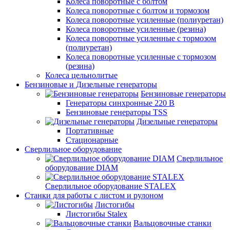
Колеса поворотные с болтом
Колеса поворотные с болтом и тормозом
Колеса поворотные усиленные (полиуретан)
Колеса поворотные усиленные (резина)
Колеса поворотные усиленные с тормозом
(полиуретан)
Колеса поворотные усиленные с тормозом
(резина)
Колеса цельнолитые
Бензиновые и Дизельные генераторы
Бензиновые генераторы
Генераторы синхронные 220 В
Бензиновые генераторы TSS
Дизельные генераторы
Портативные
Стационарные
Сверлильное оборудование
Сверлильное
оборудование DIAM
Сверлильное оборудование STALEX
Станки для работы с листом и рулоном
Листогибы
Листогибы Stalex
Вальцовочные станки