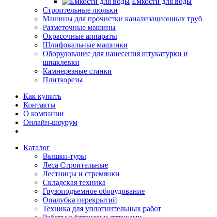
Емкости для воды
Строительные люльки
Машины для прочистки канализационных труб
Разметочные машины
Окрасочные аппараты
Шлифовальные машинки
Оборудование для нанесения штукатурки и
шпаклевки
Камнерезные станки
Плиткорезы
Как купить
Контакты
О компании
Онлайн-шоурум
Каталог
Вышки-туры
Леса Строительные
Лестницы и стремянки
Складская техника
Грузоподъемное оборудование
Опалубка перекрытий
Техника для уплотнительных работ