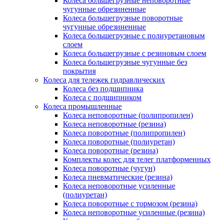
Колеса большегрузные неповоротные
чугунные обрезиненные
Колеса большегрузные поворотные
чугунные обрезиненные
Колеса большегрузные с полиуретановым
слоем
Колеса большегрузные с резиновым слоем
Колеса большегрузные чугунные без
покрытия
Колеса для тележек гидравлических
Колеса без подшипника
Колеса с подшипником
Колеса промышленные
Колеса неповоротные (полипропилен)
Колеса неповоротные (резина)
Колеса поворотные (полипропилен)
Колеса поворотные (полиуретан)
Колеса поворотные (резина)
Комплекты колес для телег платформенных
Колеса поворотные (чугун)
Колеса пневматические (резина)
Колеса неповоротные усиленные
(полиуретан)
Колеса поворотные c тормозом (резина)
Колеса неповоротные усиленные (резина)