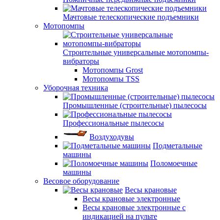
Мачтовые телескопические подъемники
Мотопомпы
Строительные универсальные мотопомпы-
вибраторы
Мотопомпы Grost
Мотопомпы TSS
Уборочная техника
Промышленные (строительные) пылесосы
Профессиональные пылесосы
Воздуходувы
Подметальные
машины
Поломоечные
машины
Весовое оборудование
Весы крановые
Весы крановые электронные
Весы крановые электронные с
индикацией на пульте