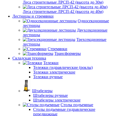
Леса строительные ЛРСП-42 (высота до 30м)
Леса строительные ЛРСП-42 (высота до 40м)
Лестницы и стремянки
Односекционные
лестницы
Двухсекционные
лестницы
Трехсекционные
лестницы
Стремянки
Трансформеры
Складская техника
Тележки
Тележки гидравлические (роклы)
Тележки электрические
Тележки ручные
Штабелеры
Штабелеры ручные
Штабелеры электрические
Столы подъемные
Столы подъемные гидравлические
передвижные