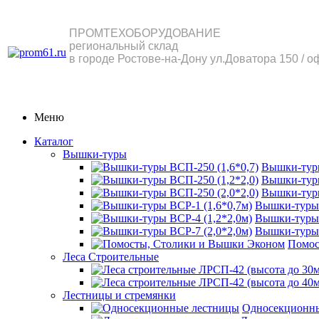
ПРОМТЕХОБОРУДОВАНИЕ
региональный склад
в городе Ростове-на-Дону ул.Доватора 150 / о
Меню
Каталог
Вышки-туры
Вышки-туры
Вышки-туры
Вышки-туры
Вышки-туры 
Вышки-туры 
Вышки-туры 
Помос
Леса Строительные
Лестницы и стремянки
Односекционн