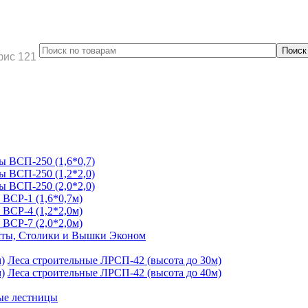
фис 121
 ВСП-250 (1,6*0,7)
 ВСП-250 (1,2*2,0)
 ВСП-250 (2,0*2,0)
ВСР-1 (1,6*0,7м)
ВСР-4 (1,2*2,0м)
ВСР-7 (2,0*2,0м)
ты, Столики и Вышки Эконом
Леса строительные ЛРСП-42 (высота до 30м)
Леса строительные ЛРСП-42 (высота до 40м)
ые лестницы