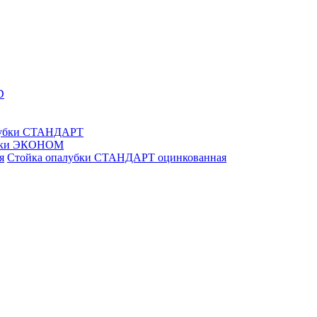
D
лубки СТАНДАРТ
убки ЭКОНОМ
Стойка опалубки СТАНДАРТ оцинкованная