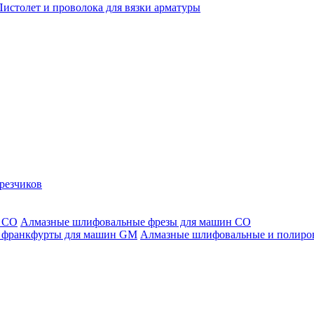
Пистолет и проволока для вязки арматуры
резчиков
Алмазные шлифовальные фрезы для машин СО
Алмазные шлифовальные и полиро