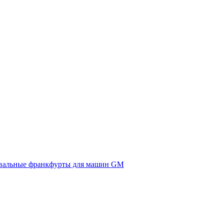
вальные франкфурты для машин GM