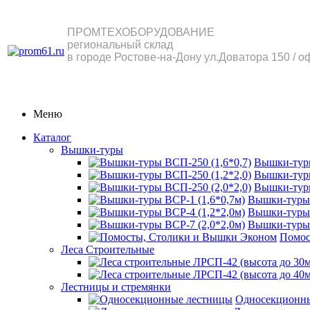
ПРОМТЕХОБОРУДОВАНИЕ
региональный склад
в городе Ростове-на-Дону ул.Доватора 150 / о
Меню
Каталог
Вышки-туры
Вышки-туры
Вышки-туры
Вышки-туры
Вышки-туры 
Вышки-туры 
Вышки-туры 
Помос
Леса Строительные
Лестницы и стремянки
Односекционн