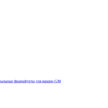
вальные франкфурты для машин GM