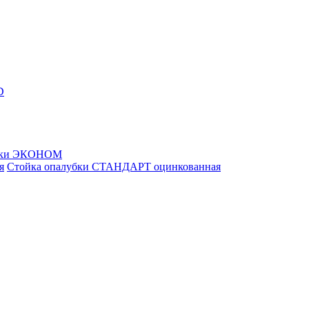
D
убки ЭКОНОМ
Стойка опалубки СТАНДАРТ оцинкованная