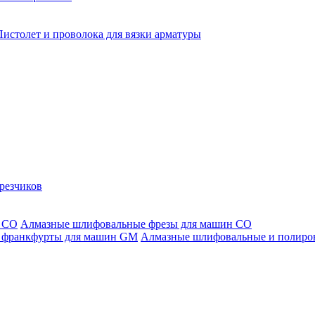
Пистолет и проволока для вязки арматуры
резчиков
Алмазные шлифовальные фрезы для машин СО
Алмазные шлифовальные и полиро