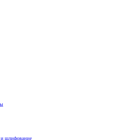
ры
 и шлифование