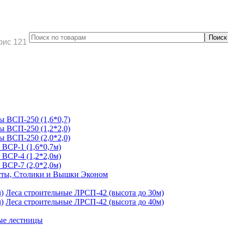
фис 121
 ВСП-250 (1,6*0,7)
 ВСП-250 (1,2*2,0)
 ВСП-250 (2,0*2,0)
ВСР-1 (1,6*0,7м)
ВСР-4 (1,2*2,0м)
ВСР-7 (2,0*2,0м)
ты, Столики и Вышки Эконом
Леса строительные ЛРСП-42 (высота до 30м)
Леса строительные ЛРСП-42 (высота до 40м)
ые лестницы