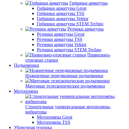
Гибщики арматуры
Гибщики арматуры Grost
Гибщики арматуры TSS
Гибщики арматуры Vektor
Гибщики арматуры STEM Techno
Резчики арматуры
Резчики арматуры Grost
Резчики арматуры TSS
Резчики арматуры Vektor
Резчики арматуры STEM Techno
Правильно-
отрезные станки
Подъемники
Ножничные передвижные подъемники
Мачтовые телескопические подъемники
Мотопомпы
Строительные универсальные мотопомпы-
вибраторы
Мотопомпы Grost
Мотопомпы TSS
Уборочная техника