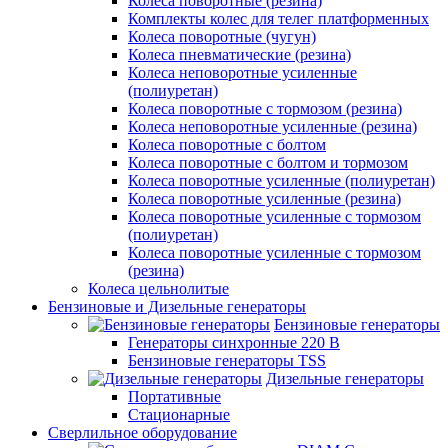
Колеса поворотные (резина)
Комплекты колес для телег платформенных
Колеса поворотные (чугун)
Колеса пневматические (резина)
Колеса неповоротные усиленные
(полиуретан)
Колеса поворотные c тормозом (резина)
Колеса неповоротные усиленные (резина)
Колеса поворотные с болтом
Колеса поворотные с болтом и тормозом
Колеса поворотные усиленные (полиуретан)
Колеса поворотные усиленные (резина)
Колеса поворотные усиленные с тормозом
(полиуретан)
Колеса поворотные усиленные с тормозом
(резина)
Колеса цельнолитые
Бензиновые и Дизельные генераторы
Бензиновые генераторы
Генераторы синхронные 220 В
Бензиновые генераторы TSS
Дизельные генераторы
Портативные
Стационарные
Сверлильное оборудование