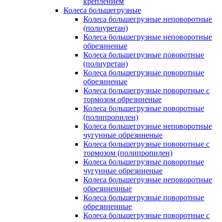
креплением
Колеса большегрузные
Колеса большегрузные неповоротные
(полиуретан)
Колеса большегрузные неповоротные
обрезиненые
Колеса большегрузные поворотные
(полиуретан)
Колеса большегрузные поворотные
обрезиненые
Колеса большегрузные поворотные с
тормозом обрезиненые
Колеса большегрузные поворотные
(полипропилен)
Колеса большегрузные неповоротные
чугунные обрезиненые
Колеса большегрузные поворотные с
тормозом (полипропилен)
Колеса большегрузные поворотные
чугунные обрезиненые
Колеса большегрузные неповоротные
обрезиненные
Колеса большегрузные поворотные
обрезиненные
Колеса большегрузные поворотные с