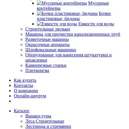
Мусорные
контейнеры
Бочки
пластиковые, бидоны
Емкости для воды
Строительные люльки
Машины для прочистки канализационных труб
Разметочные машины
Окрасочные аппараты
Шлифовальные машинки
Оборудование для нанесения штукатурки и
шпаклевки
Камнерезные станки
Плиткорезы
Как купить
Контакты
О компании
Онлайн-шоурум
Каталог
Вышки-туры
Леса Строительные
Лестницы и стремянки