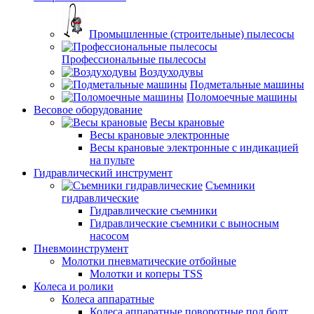
Промышленные (строительные) пылесосы
Профессиональные пылесосы
Воздуходувы
Подметальные машины
Поломоечные машины
Весовое оборудование
Весы крановые
Весы крановые электронные
Весы крановые электронные с индикацией
на пульте
Гидравлический инструмент
Съемники
гидравлические
Гидравлические съемники
Гидравлические cъемники с выносным
насосом
Пневмоинструмент
Молотки пневматические отбойные
Молотки и коперы TSS
Колеса и ролики
Колеса аппаратные
Колеса аппаратные поворотные под болт