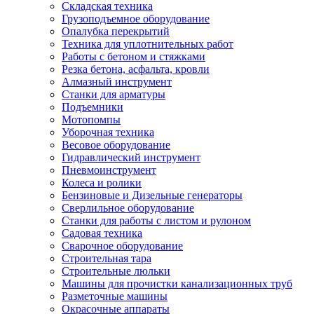
Складская техника
Грузоподъемное оборудование
Опалубка перекрытий
Техника для уплотнительных работ
Работы с бетоном и стяжками
Резка бетона, асфальта, кровли
Алмазный инструмент
Станки для арматуры
Подъемники
Мотопомпы
Уборочная техника
Весовое оборудование
Гидравлический инструмент
Пневмоинструмент
Колеса и ролики
Бензиновые и Дизельные генераторы
Сверлильное оборудование
Станки для работы с листом и рулоном
Садовая техника
Сварочное оборудование
Строительная тара
Строительные люльки
Машины для прочистки канализационных труб
Разметочные машины
Окрасочные аппараты