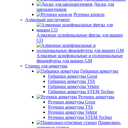
Диски для
швонарезчиков
Резчики кровли
Алмазный инструмент
Алмазные шлифовальные фрезы для машин
СО
Алмазные шлифовальные и полировальные
франкфурты для машин GM
Станки для арматуры
Гибщики арматуры
Гибщики арматуры Grost
Гибщики арматуры TSS
Гибщики арматуры Vektor
Гибщики арматуры STEM Techno
Резчики арматуры
Резчики арматуры Grost
Резчики арматуры TSS
Резчики арматуры Vektor
Резчики арматуры STEM Techno
Правильно-
отрезные станки