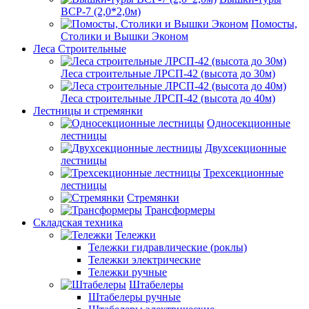
ВСР-7 (2,0*2,0м)
Помосты,
Столики и Вышки Эконом
Леса Строительные
Леса строительные ЛРСП-42 (высота до 30м)
Леса строительные ЛРСП-42 (высота до 40м)
Лестницы и стремянки
Односекционные
лестницы
Двухсекционные
лестницы
Трехсекционные
лестницы
Стремянки
Трансформеры
Складская техника
Тележки
Тележки гидравлические (роклы)
Тележки электрические
Тележки ручные
Штабелеры
Штабелеры ручные