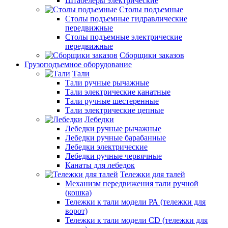
Штабелеры электрические
Столы подъемные
Столы подъемные гидравлические
передвижные
Столы подъемные электрические
передвижные
Сборщики заказов
Грузоподъемное оборудование
Тали
Тали ручные рычажные
Тали электрические канатные
Тали ручные шестеренные
Тали электрические цепные
Лебедки
Лебедки ручные рычажные
Лебедки ручные барабанные
Лебедки электрические
Лебедки ручные червячные
Канаты для лебедок
Тележки для талей
Механизм передвижения тали ручной
(кошка)
Тележки к тали модели РА (тележки для
ворот)
Тележки к тали модели CD (тележки для