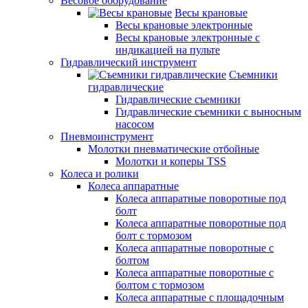
Весовое оборудование
Весы крановые
Весы крановые электронные
Весы крановые электронные с
индикацией на пульте
Гидравлический инструмент
Съемники
гидравлические
Гидравлические съемники
Гидравлические cъемники с выносным
насосом
Пневмоинструмент
Молотки пневматические отбойные
Молотки и коперы TSS
Колеса и ролики
Колеса аппаратные
Колеса аппаратные поворотные под
болт
Колеса аппаратные поворотные под
болт с тормозом
Колеса аппаратные поворотные с
болтом
Колеса аппаратные поворотные с
болтом с тормозом
Колеса аппаратные с площадочным