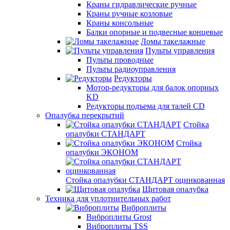
Краны гидравлические ручные
Краны ручные козловые
Краны консольные
Балки опорные и подвесные концевые
Ломы такелажные
Пульты управления
Пульты проводные
Пульты радиоуправления
Редукторы
Мотор-редукторы для балок опорных
KD
Редукторы подъема для талей CD
Опалубка перекрытий
Стойка
опалубки СТАНДАРТ
Стойка
опалубки ЭКОНОМ
Стойка опалубки СТАНДАРТ оцинкованная
Щитовая опалубка
Техника для уплотнительных работ
Виброплиты
Виброплиты Grost
Виброплиты TSS