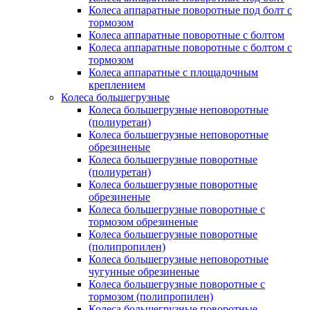
Колеса аппаратные поворотные под болт с
тормозом
Колеса аппаратные поворотные с болтом
Колеса аппаратные поворотные с болтом с
тормозом
Колеса аппаратные с площадочным
креплением
Колеса большегрузные
Колеса большегрузные неповоротные
(полиуретан)
Колеса большегрузные неповоротные
обрезиненые
Колеса большегрузные поворотные
(полиуретан)
Колеса большегрузные поворотные
обрезиненые
Колеса большегрузные поворотные с
тормозом обрезиненые
Колеса большегрузные поворотные
(полипропилен)
Колеса большегрузные неповоротные
чугунные обрезиненые
Колеса большегрузные поворотные с
тормозом (полипропилен)
Колеса большегрузные поворотные