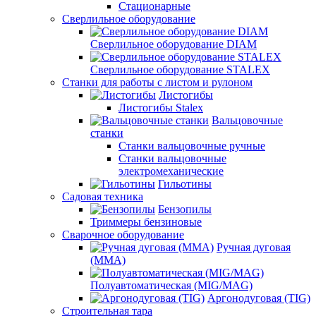
Стационарные
Сверлильное оборудование
Сверлильное оборудование DIAM
Сверлильное оборудование STALEX
Станки для работы с листом и рулоном
Листогибы
Листогибы Stalex
Вальцовочные
станки
Станки вальцовочные ручные
Станки вальцовочные
электромеханические
Гильотины
Садовая техника
Бензопилы
Триммеры бензиновые
Сварочное оборудование
Ручная дуговая
(MMA)
Полуавтоматическая (MIG/MAG)
Аргонодуговая (TIG)
Строительная тара