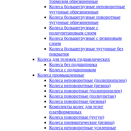
тормозом обрезиненные
Колеса большегрузные неповоротные
чугунные обрезиненные
Колеса большегрузные поворотные
чугунные обрезиненные
Колеса большегрузные с
полиуретановым слоем
Колеса большегрузные с резиновым
слоем
Колеса большегрузные чугунные без
покрытия
Колеса для тележек гидравлических
Колеса без подшипника
Колеса с подшипником
Колеса промышленные
Колеса неповоротные (полипропилен)
Колеса неповоротные (резина)
Колеса поворотные (полипропилен)
Колеса поворотные (полиуретан)
Колеса поворотные (резина)
Комплекты колес для телег
платформенных
Колеса поворотные (чугун)
Колеса пневматические (резина)
Колеса неповоротные усиленные