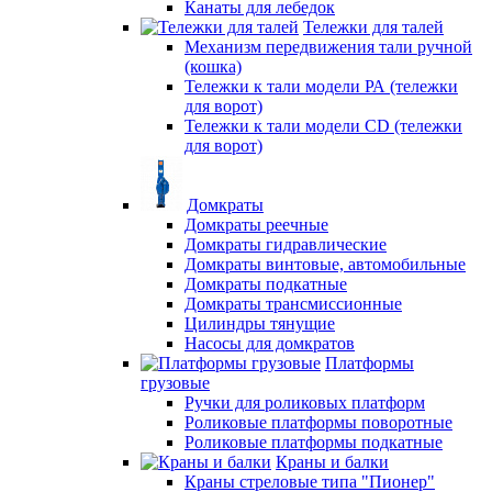
Канаты для лебедок
Тележки для талей
Механизм передвижения тали ручной
(кошка)
Тележки к тали модели РА (тележки
для ворот)
Тележки к тали модели CD (тележки
для ворот)
Домкраты
Домкраты реечные
Домкраты гидравлические
Домкраты винтовые, автомобильные
Домкраты подкатные
Домкраты трансмиссионные
Цилиндры тянущие
Насосы для домкратов
Платформы
грузовые
Ручки для роликовых платформ
Роликовые платформы поворотные
Роликовые платформы подкатные
Краны и балки
Краны стреловые типа "Пионер"