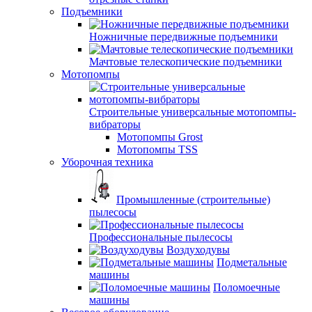
Подъемники
Ножничные передвижные подъемники
Мачтовые телескопические подъемники
Мотопомпы
Строительные универсальные мотопомпы-
вибраторы
Мотопомпы Grost
Мотопомпы TSS
Уборочная техника
Промышленные (строительные)
пылесосы
Профессиональные пылесосы
Воздуходувы
Подметальные
машины
Поломоечные
машины