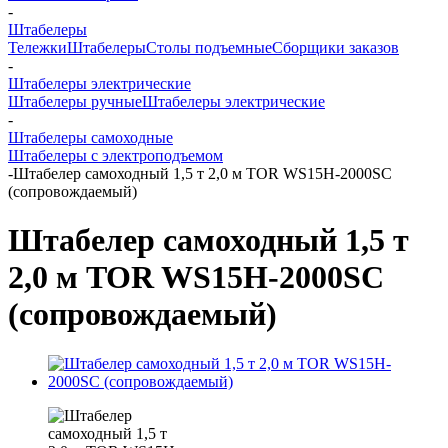
-
Штабелеры
Тележки
Штабелеры
Столы подъемные
Сборщики заказов
-
Штабелеры электрические
Штабелеры ручные
Штабелеры электрические
-
Штабелеры самоходные
Штабелеры с электроподъемом
-
Штабелер самоходный 1,5 т 2,0 м TOR WS15H-2000SC
(сопровождаемый)
Штабелер самоходный 1,5 т
2,0 м TOR WS15H-2000SC
(сопровождаемый)