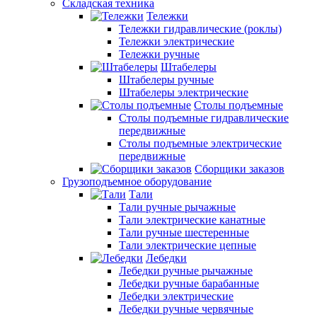
Складская техника
Тележки
Тележки гидравлические (роклы)
Тележки электрические
Тележки ручные
Штабелеры
Штабелеры ручные
Штабелеры электрические
Столы подъемные
Столы подъемные гидравлические
передвижные
Столы подъемные электрические
передвижные
Сборщики заказов
Грузоподъемное оборудование
Тали
Тали ручные рычажные
Тали электрические канатные
Тали ручные шестеренные
Тали электрические цепные
Лебедки
Лебедки ручные рычажные
Лебедки ручные барабанные
Лебедки электрические
Лебедки ручные червячные