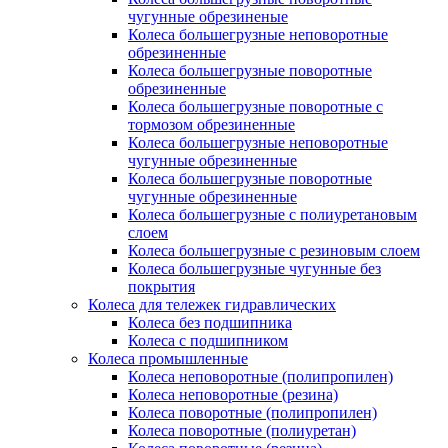
чугунные обрезиненые
Колеса большегрузные неповоротные
обрезиненные
Колеса большегрузные поворотные
обрезиненные
Колеса большегрузные поворотные с
тормозом обрезиненные
Колеса большегрузные неповоротные
чугунные обрезиненные
Колеса большегрузные поворотные
чугунные обрезиненные
Колеса большегрузные с полиуретановым
слоем
Колеса большегрузные с резиновым слоем
Колеса большегрузные чугунные без
покрытия
Колеса для тележек гидравлических
Колеса без подшипника
Колеса с подшипником
Колеса промышленные
Колеса неповоротные (полипропилен)
Колеса неповоротные (резина)
Колеса поворотные (полипропилен)
Колеса поворотные (полиуретан)