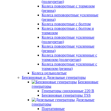
(полиуретан)
Колеса поворотные c тормозом
(резина)
Колеса неповоротные усиленные
(резина)
Колеса поворотные с болтом
Колеса поворотные с болтом и
тормозом
Колеса поворотные усиленные
(полиуретан)
Колеса поворотные усиленные
(резина)
Колеса поворотные усиленные с
тормозом (полиуретан)
Колеса поворотные усиленные с
тормозом (резина)
Колеса цельнолитые
Бензиновые и Дизельные генераторы
Бензиновые
генераторы
Генераторы синхронные 220 В
Бензиновые генераторы TSS
Дизельные
генераторы
Портативные