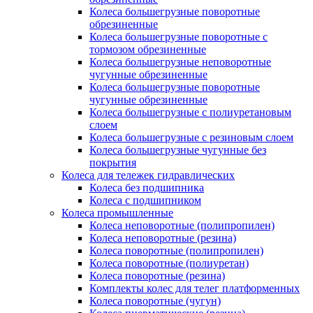
Колеса большегрузные поворотные
обрезиненные
Колеса большегрузные поворотные с
тормозом обрезиненные
Колеса большегрузные неповоротные
чугунные обрезиненные
Колеса большегрузные поворотные
чугунные обрезиненные
Колеса большегрузные с полиуретановым
слоем
Колеса большегрузные с резиновым слоем
Колеса большегрузные чугунные без
покрытия
Колеса для тележек гидравлических
Колеса без подшипника
Колеса с подшипником
Колеса промышленные
Колеса неповоротные (полипропилен)
Колеса неповоротные (резина)
Колеса поворотные (полипропилен)
Колеса поворотные (полиуретан)
Колеса поворотные (резина)
Комплекты колес для телег платформенных
Колеса поворотные (чугун)