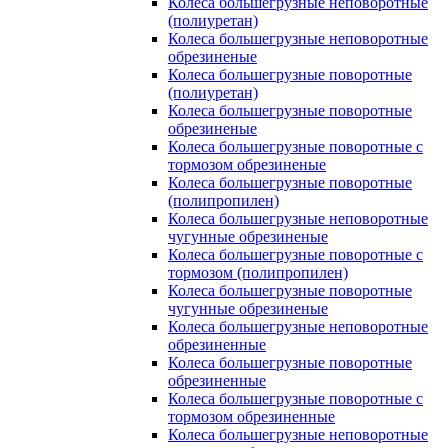
Колеса большегрузные неповоротные
(полиуретан)
Колеса большегрузные неповоротные
обрезиненые
Колеса большегрузные поворотные
(полиуретан)
Колеса большегрузные поворотные
обрезиненые
Колеса большегрузные поворотные с
тормозом обрезиненые
Колеса большегрузные поворотные
(полипропилен)
Колеса большегрузные неповоротные
чугунные обрезиненые
Колеса большегрузные поворотные с
тормозом (полипропилен)
Колеса большегрузные поворотные
чугунные обрезиненые
Колеса большегрузные неповоротные
обрезиненные
Колеса большегрузные поворотные
обрезиненные
Колеса большегрузные поворотные с
тормозом обрезиненные
Колеса большегрузные неповоротные