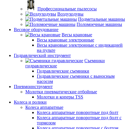
Профессиональные пылесосы
Воздуходувы
Подметальные машины
Поломоечные машины
Весовое оборудование
Весы крановые
Весы крановые электронные
Весы крановые электронные с индикацией
на пульте
Гидравлический инструмент
Съемники
гидравлические
Гидравлические съемники
Гидравлические cъемники с выносным
насосом
Пневмоинструмент
Молотки пневматические отбойные
Молотки и коперы TSS
Колеса и ролики
Колеса аппаратные
Колеса аппаратные поворотные под болт
Колеса аппаратные поворотные под болт с
тормозом
Колеса аппаратные поворотные с болтом