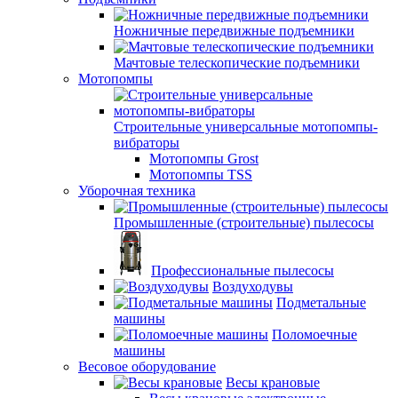
Ножничные передвижные подъемники
Мачтовые телескопические подъемники
Мотопомпы
Строительные универсальные мотопомпы-
вибраторы
Мотопомпы Grost
Мотопомпы TSS
Уборочная техника
Промышленные (строительные) пылесосы
Профессиональные пылесосы
Воздуходувы
Подметальные
машины
Поломоечные
машины
Весовое оборудование
Весы крановые