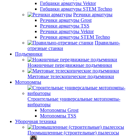
Гибщики арматуры Vektor
Гибщики арматуры STEM Techno
Резчики арматуры
Резчики арматуры Grost
Резчики арматуры TSS
Резчики арматуры Vektor
Резчики арматуры STEM Techno
Правильно-
отрезные станки
Подъемники
Ножничные передвижные подъемники
Мачтовые телескопические подъемники
Мотопомпы
Строительные универсальные мотопомпы-
вибраторы
Мотопомпы Grost
Мотопомпы TSS
Уборочная техника
Промышленные (строительные) пылесосы