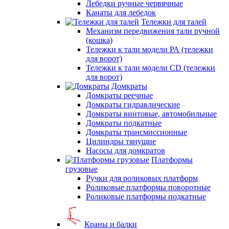
Лебедки ручные червячные
Канаты для лебедок
Тележки для талей
Механизм передвижения тали ручной
(кошка)
Тележки к тали модели РА (тележки
для ворот)
Тележки к тали модели CD (тележки
для ворот)
Домкраты
Домкраты реечные
Домкраты гидравлические
Домкраты винтовые, автомобильные
Домкраты подкатные
Домкраты трансмиссионные
Цилиндры тянущие
Насосы для домкратов
Платформы
грузовые
Ручки для роликовых платформ
Роликовые платформы поворотные
Роликовые платформы подкатные
Краны и балки