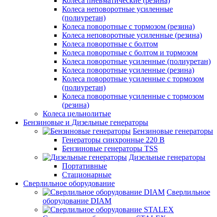
Колеса пневматические (резина)
Колеса неповоротные усиленные
(полиуретан)
Колеса поворотные c тормозом (резина)
Колеса неповоротные усиленные (резина)
Колеса поворотные с болтом
Колеса поворотные с болтом и тормозом
Колеса поворотные усиленные (полиуретан)
Колеса поворотные усиленные (резина)
Колеса поворотные усиленные с тормозом
(полиуретан)
Колеса поворотные усиленные с тормозом
(резина)
Колеса цельнолитые
Бензиновые и Дизельные генераторы
Бензиновые генераторы
Генераторы синхронные 220 В
Бензиновые генераторы TSS
Дизельные генераторы
Портативные
Стационарные
Сверлильное оборудование
Сверлильное
оборудование DIAM