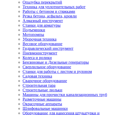
Опалубка перекрытий
Техника для уплотнительных работ
Работы с бетоном и стяжками
Резка бетона, асфальта, кровли
Алмазный инструмент
Станки для арматуры
Подъемники
Мотопомпы
Уборочная техника
Весовое оборудование
Гидравлический инструмент
Пневмоинструмент
Колеса и ролики
Бензиновые и Дизельные генераторы
Сверлильное оборудование
Станки для работы с листом и рулоном
Садовая техника
Сварочное оборудование
Строительная тара
Строительные люльки
Машины для прочистки канализационных труб
Разметочные машины
Окрасочные аппараты
Шлифовальные машинки
Оборудование для нанесения штукатурки и