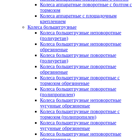
Колеса аппаратные поворотные с болтом с
тормозом
Колеса аппаратные с площадочным
креплением
Колеса большегрузные
Колеса большегрузные неповоротные
(полиуретан)
Колеса большегрузные неповоротные
обрезиненые
Колеса большегрузные поворотные
(полиуретан)
Колеса большегрузные поворотные
обрезиненые
Колеса большегрузные поворотные с
тормозом обрезиненые
Колеса большегрузные поворотные
(полипропилен)
Колеса большегрузные неповоротные
чугунные обрезиненые
Колеса большегрузные поворотные с
тормозом (полипропилен)
Колеса большегрузные поворотные
чугунные обрезиненые
Колеса большегрузные неповоротные
обрезиненные