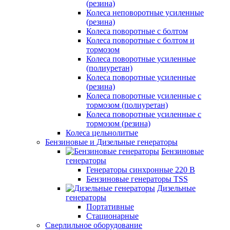
(резина)
Колеса неповоротные усиленные
(резина)
Колеса поворотные с болтом
Колеса поворотные с болтом и
тормозом
Колеса поворотные усиленные
(полиуретан)
Колеса поворотные усиленные
(резина)
Колеса поворотные усиленные с
тормозом (полиуретан)
Колеса поворотные усиленные с
тормозом (резина)
Колеса цельнолитые
Бензиновые и Дизельные генераторы
Бензиновые
генераторы
Генераторы синхронные 220 В
Бензиновые генераторы TSS
Дизельные
генераторы
Портативные
Стационарные
Сверлильное оборудование