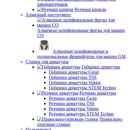
швонарезчиков
Резчики кровли
Алмазный инструмент
Алмазные шлифовальные фрезы для машин
СО
Алмазные шлифовальные и
полировальные франкфурты для машин GM
Станки для арматуры
Гибщики арматуры
Гибщики арматуры Grost
Гибщики арматуры TSS
Гибщики арматуры Vektor
Гибщики арматуры STEM Techno
Резчики арматуры
Резчики арматуры Grost
Резчики арматуры TSS
Резчики арматуры Vektor
Резчики арматуры STEM Techno
Правильно-
отрезные станки
Подъемники