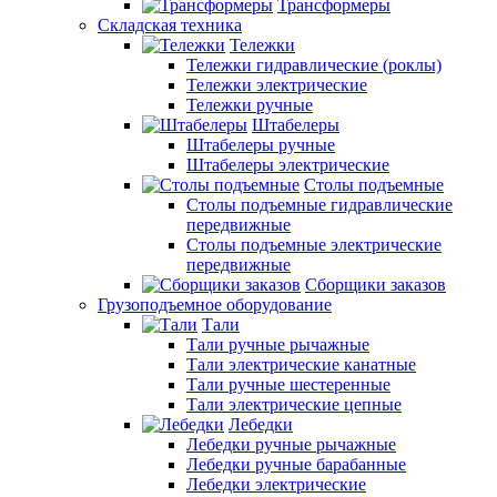
Трансформеры
Складская техника
Тележки
Тележки гидравлические (роклы)
Тележки электрические
Тележки ручные
Штабелеры
Штабелеры ручные
Штабелеры электрические
Столы подъемные
Столы подъемные гидравлические
передвижные
Столы подъемные электрические
передвижные
Сборщики заказов
Грузоподъемное оборудование
Тали
Тали ручные рычажные
Тали электрические канатные
Тали ручные шестеренные
Тали электрические цепные
Лебедки
Лебедки ручные рычажные
Лебедки ручные барабанные
Лебедки электрические