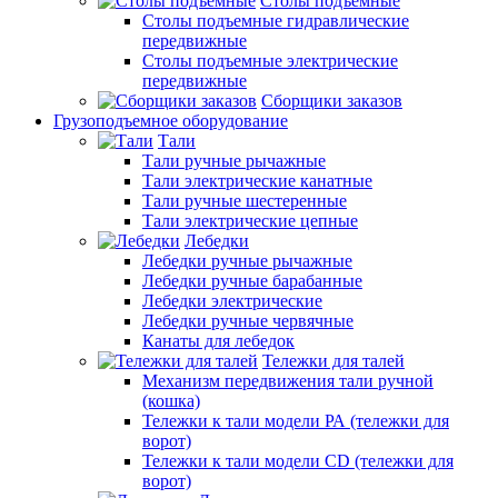
Столы подъемные
Столы подъемные гидравлические
передвижные
Столы подъемные электрические
передвижные
Сборщики заказов
Грузоподъемное оборудование
Тали
Тали ручные рычажные
Тали электрические канатные
Тали ручные шестеренные
Тали электрические цепные
Лебедки
Лебедки ручные рычажные
Лебедки ручные барабанные
Лебедки электрические
Лебедки ручные червячные
Канаты для лебедок
Тележки для талей
Механизм передвижения тали ручной
(кошка)
Тележки к тали модели РА (тележки для
ворот)
Тележки к тали модели CD (тележки для
ворот)