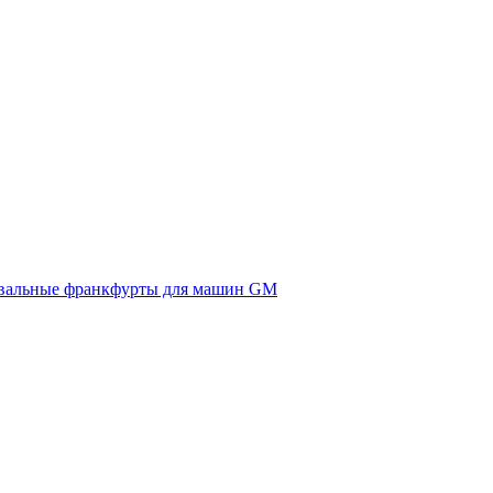
вальные франкфурты для машин GM