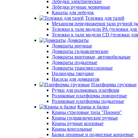
Лебедки электрические
Лебедки ручные червячные
Канаты для лебедок
Тележки для талей
Механизм передвижения тали ручной (к
Тележки к тали модели РА (тележки для 
Тележки к тали модели CD (тележки для
Домкраты
Домкраты реечные
Домкраты гидравлические
Домкраты винтовые, автомобильные
Домкраты подкатные
Домкраты трансмиссионные
Цилиндры тянущие
Насосы для домкратов
Платформы грузовые
Ручки для роликовых платформ
Роликовые платформы поворотные
Роликовые платформы подкатные
Краны и балки
Краны стреловые типа "Пионер"
Краны гидравлические ручные
Краны ручные козловые
Краны консольные
Балки опорные и подвесные концевые