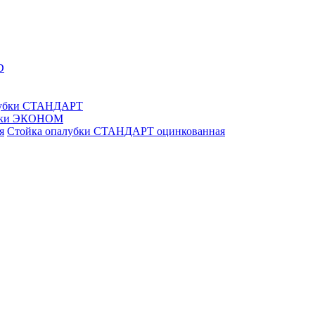
D
лубки СТАНДАРТ
убки ЭКОНОМ
Стойка опалубки СТАНДАРТ оцинкованная