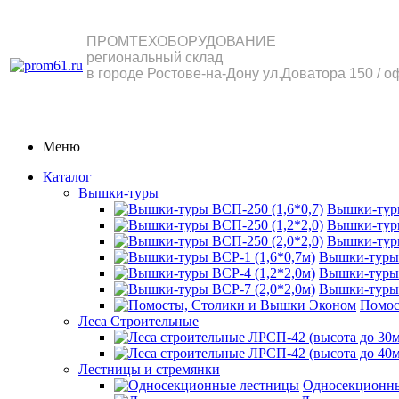
ПРОМТЕХОБОРУДОВАНИЕ
региональный склад
в городе Ростове-на-Дону ул.Доватора 150 / о
Меню
Каталог
Вышки-туры
Вышки-туры
Вышки-туры
Вышки-туры
Вышки-туры 
Вышки-туры 
Вышки-туры 
Помос
Леса Строительные
Лестницы и стремянки
Односекционн