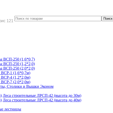
фис 121
 ВСП-250 (1,6*0,7)
 ВСП-250 (1,2*2,0)
 ВСП-250 (2,0*2,0)
ВСР-1 (1,6*0,7м)
ВСР-4 (1,2*2,0м)
ВСР-7 (2,0*2,0м)
ты, Столики и Вышки Эконом
Леса строительные ЛРСП-42 (высота до 30м)
Леса строительные ЛРСП-42 (высота до 40м)
ые лестницы