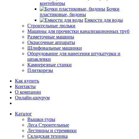
контейнеры
Бочки
пластиковые, бидоны
Емкости для воды
Строительные люльки
Машины для прочистки канализационных труб
Разметочные машины
Окрасочные аппараты
Шлифовальные машинки
Оборудование для нанесения штукатурки и
шпаклевки
Камнерезные станки
Плиткорезы
Как купить
Контакты
О компании
Онлайн-шоурум
Каталог
Вышки-туры
Леса Строительные
Лестницы и стремянки
Складская техника