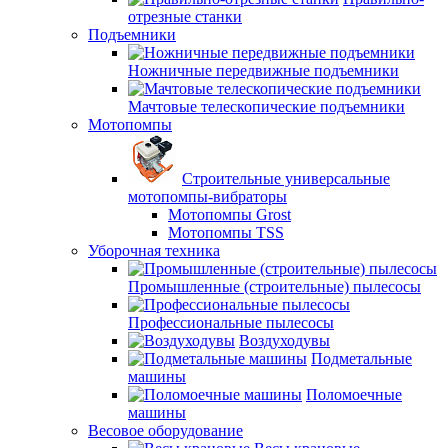
отрезные станки
Подъемники
Ножничные передвижные подъемники
Мачтовые телескопические подъемники
Мотопомпы
Строительные универсальные
мотопомпы-вибраторы
Мотопомпы Grost
Мотопомпы TSS
Уборочная техника
Промышленные (строительные) пылесосы
Профессиональные пылесосы
Воздуходувы
Подметальные
машины
Поломоечные
машины
Весовое оборудование