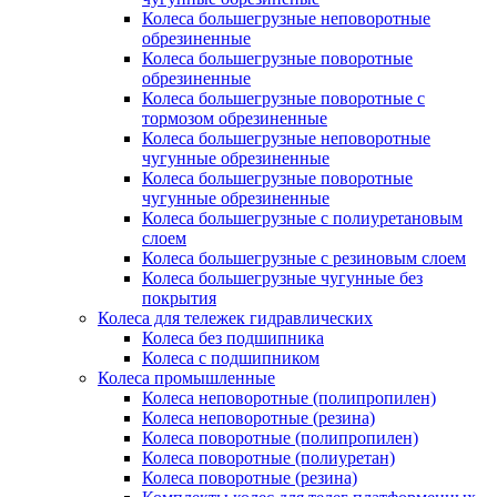
Колеса большегрузные неповоротные
обрезиненные
Колеса большегрузные поворотные
обрезиненные
Колеса большегрузные поворотные с
тормозом обрезиненные
Колеса большегрузные неповоротные
чугунные обрезиненные
Колеса большегрузные поворотные
чугунные обрезиненные
Колеса большегрузные с полиуретановым
слоем
Колеса большегрузные с резиновым слоем
Колеса большегрузные чугунные без
покрытия
Колеса для тележек гидравлических
Колеса без подшипника
Колеса с подшипником
Колеса промышленные
Колеса неповоротные (полипропилен)
Колеса неповоротные (резина)
Колеса поворотные (полипропилен)
Колеса поворотные (полиуретан)
Колеса поворотные (резина)