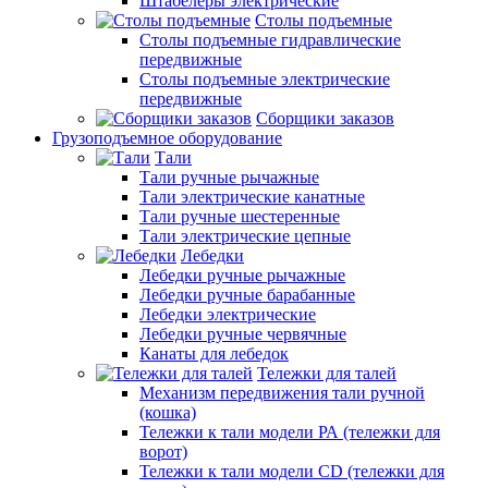
Штабелеры электрические
Столы подъемные
Столы подъемные гидравлические
передвижные
Столы подъемные электрические
передвижные
Сборщики заказов
Грузоподъемное оборудование
Тали
Тали ручные рычажные
Тали электрические канатные
Тали ручные шестеренные
Тали электрические цепные
Лебедки
Лебедки ручные рычажные
Лебедки ручные барабанные
Лебедки электрические
Лебедки ручные червячные
Канаты для лебедок
Тележки для талей
Механизм передвижения тали ручной
(кошка)
Тележки к тали модели РА (тележки для
ворот)
Тележки к тали модели CD (тележки для