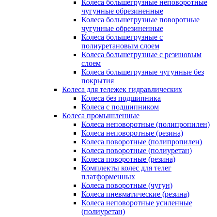
Колеса большегрузные неповоротные
чугунные обрезиненные
Колеса большегрузные поворотные
чугунные обрезиненные
Колеса большегрузные с
полиуретановым слоем
Колеса большегрузные с резиновым
слоем
Колеса большегрузные чугунные без
покрытия
Колеса для тележек гидравлических
Колеса без подшипника
Колеса с подшипником
Колеса промышленные
Колеса неповоротные (полипропилен)
Колеса неповоротные (резина)
Колеса поворотные (полипропилен)
Колеса поворотные (полиуретан)
Колеса поворотные (резина)
Комплекты колес для телег
платформенных
Колеса поворотные (чугун)
Колеса пневматические (резина)
Колеса неповоротные усиленные
(полиуретан)