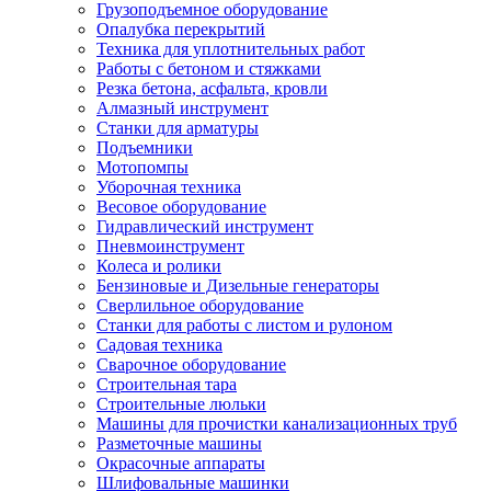
Грузоподъемное оборудование
Опалубка перекрытий
Техника для уплотнительных работ
Работы с бетоном и стяжками
Резка бетона, асфальта, кровли
Алмазный инструмент
Станки для арматуры
Подъемники
Мотопомпы
Уборочная техника
Весовое оборудование
Гидравлический инструмент
Пневмоинструмент
Колеса и ролики
Бензиновые и Дизельные генераторы
Сверлильное оборудование
Станки для работы с листом и рулоном
Садовая техника
Сварочное оборудование
Строительная тара
Строительные люльки
Машины для прочистки канализационных труб
Разметочные машины
Окрасочные аппараты
Шлифовальные машинки