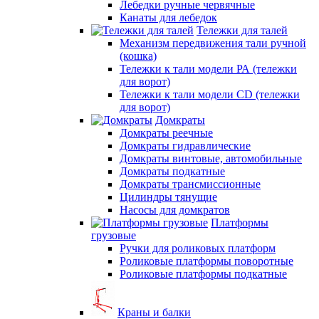
Лебедки ручные червячные
Канаты для лебедок
Тележки для талей
Механизм передвижения тали ручной
(кошка)
Тележки к тали модели РА (тележки
для ворот)
Тележки к тали модели CD (тележки
для ворот)
Домкраты
Домкраты реечные
Домкраты гидравлические
Домкраты винтовые, автомобильные
Домкраты подкатные
Домкраты трансмиссионные
Цилиндры тянущие
Насосы для домкратов
Платформы
грузовые
Ручки для роликовых платформ
Роликовые платформы поворотные
Роликовые платформы подкатные
Краны и балки