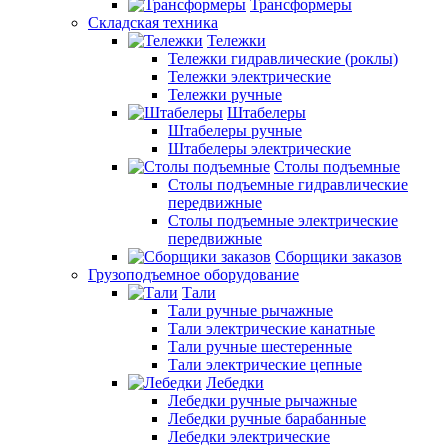
Трансформеры
Складская техника
Тележки
Тележки гидравлические (роклы)
Тележки электрические
Тележки ручные
Штабелеры
Штабелеры ручные
Штабелеры электрические
Столы подъемные
Столы подъемные гидравлические
передвижные
Столы подъемные электрические
передвижные
Сборщики заказов
Грузоподъемное оборудование
Тали
Тали ручные рычажные
Тали электрические канатные
Тали ручные шестеренные
Тали электрические цепные
Лебедки
Лебедки ручные рычажные
Лебедки ручные барабанные
Лебедки электрические