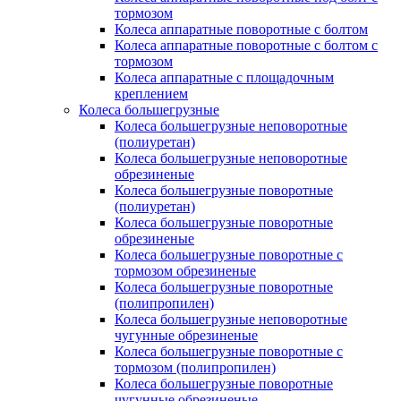
тормозом
Колеса аппаратные поворотные с болтом
Колеса аппаратные поворотные с болтом с
тормозом
Колеса аппаратные с площадочным
креплением
Колеса большегрузные
Колеса большегрузные неповоротные
(полиуретан)
Колеса большегрузные неповоротные
обрезиненые
Колеса большегрузные поворотные
(полиуретан)
Колеса большегрузные поворотные
обрезиненые
Колеса большегрузные поворотные с
тормозом обрезиненые
Колеса большегрузные поворотные
(полипропилен)
Колеса большегрузные неповоротные
чугунные обрезиненые
Колеса большегрузные поворотные с
тормозом (полипропилен)
Колеса большегрузные поворотные
чугунные обрезиненые