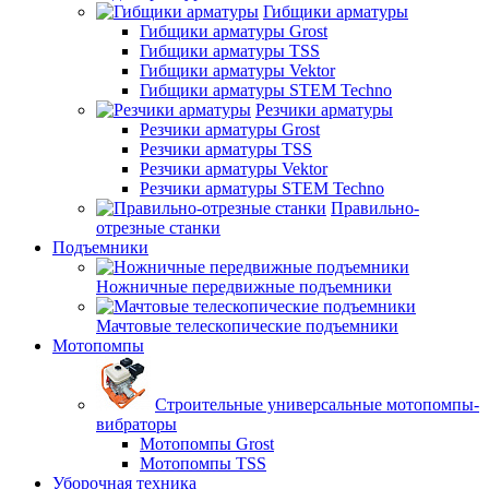
Гибщики арматуры
Гибщики арматуры Grost
Гибщики арматуры TSS
Гибщики арматуры Vektor
Гибщики арматуры STEM Techno
Резчики арматуры
Резчики арматуры Grost
Резчики арматуры TSS
Резчики арматуры Vektor
Резчики арматуры STEM Techno
Правильно-
отрезные станки
Подъемники
Ножничные передвижные подъемники
Мачтовые телескопические подъемники
Мотопомпы
Строительные универсальные мотопомпы-
вибраторы
Мотопомпы Grost
Мотопомпы TSS
Уборочная техника