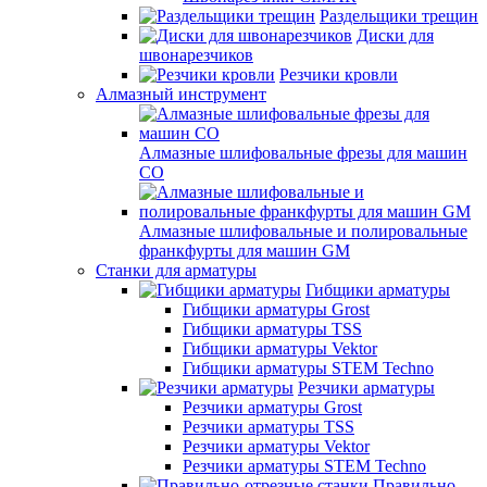
Раздельщики трещин
Диски для
швонарезчиков
Резчики кровли
Алмазный инструмент
Алмазные шлифовальные фрезы для машин
СО
Алмазные шлифовальные и полировальные
франкфурты для машин GM
Станки для арматуры
Гибщики арматуры
Гибщики арматуры Grost
Гибщики арматуры TSS
Гибщики арматуры Vektor
Гибщики арматуры STEM Techno
Резчики арматуры
Резчики арматуры Grost
Резчики арматуры TSS
Резчики арматуры Vektor
Резчики арматуры STEM Techno
Правильно-