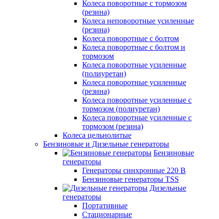
Колеса поворотные c тормозом
(резина)
Колеса неповоротные усиленные
(резина)
Колеса поворотные с болтом
Колеса поворотные с болтом и
тормозом
Колеса поворотные усиленные
(полиуретан)
Колеса поворотные усиленные
(резина)
Колеса поворотные усиленные с
тормозом (полиуретан)
Колеса поворотные усиленные с
тормозом (резина)
Колеса цельнолитые
Бензиновые и Дизельные генераторы
Бензиновые
генераторы
Генераторы синхронные 220 В
Бензиновые генераторы TSS
Дизельные
генераторы
Портативные
Стационарные