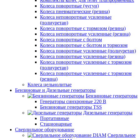
Комплекты колес для телег платформенных
Колеса поворотные (чугун)
Колеса пневматические (резина)
Колеса неповоротные усиленные
(полиуретан)
Колеса поворотные c тормозом (резина)
Колеса неповоротные усиленные (резина)
Колеса поворотные с болтом
Колеса поворотные с болтом и тормозом
Колеса поворотные усиленные (полиуретан)
Колеса поворотные усиленные (резина)
Колеса поворотные усиленные с тормозом
(полиуретан)
Колеса поворотные усиленные с тормозом
(резина)
Колеса цельнолитые
Бензиновые и Дизельные генераторы
Бензиновые генераторы
Генераторы синхронные 220 В
Бензиновые генераторы TSS
Дизельные генераторы
Портативные
Стационарные
Сверлильное оборудование
Сверлильное