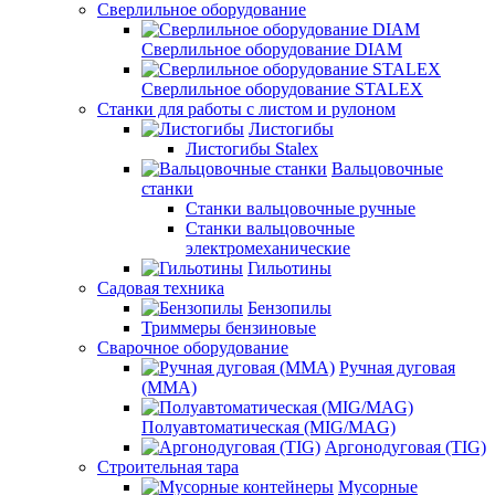
Сверлильное оборудование
Сверлильное оборудование DIAM
Сверлильное оборудование STALEX
Станки для работы с листом и рулоном
Листогибы
Листогибы Stalex
Вальцовочные
станки
Станки вальцовочные ручные
Станки вальцовочные
электромеханические
Гильотины
Садовая техника
Бензопилы
Триммеры бензиновые
Сварочное оборудование
Ручная дуговая
(MMA)
Полуавтоматическая (MIG/MAG)
Аргонодуговая (TIG)
Строительная тара
Мусорные