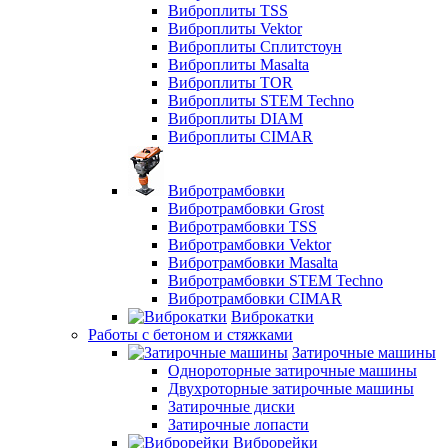
Виброплиты TSS
Виброплиты Vektor
Виброплиты Сплитстоун
Виброплиты Masalta
Виброплиты TOR
Виброплиты STEM Techno
Виброплиты DIAM
Виброплиты CIMAR
Вибротрамбовки
Вибротрамбовки Grost
Вибротрамбовки TSS
Вибротрамбовки Vektor
Вибротрамбовки Masalta
Вибротрамбовки STEM Techno
Вибротрамбовки CIMAR
Виброкатки
Работы с бетоном и стяжками
Затирочные машины
Однороторные затирочные машины
Двухроторные затирочные машины
Затирочные диски
Затирочные лопасти
Виброрейки