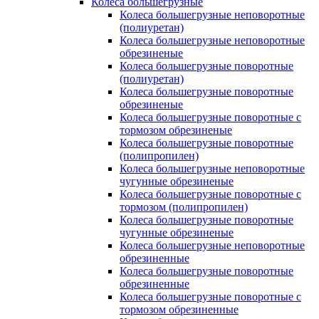
Колеса большегрузные
Колеса большегрузные неповоротные
(полиуретан)
Колеса большегрузные неповоротные
обрезиненые
Колеса большегрузные поворотные
(полиуретан)
Колеса большегрузные поворотные
обрезиненые
Колеса большегрузные поворотные с
тормозом обрезиненые
Колеса большегрузные поворотные
(полипропилен)
Колеса большегрузные неповоротные
чугунные обрезиненые
Колеса большегрузные поворотные с
тормозом (полипропилен)
Колеса большегрузные поворотные
чугунные обрезиненые
Колеса большегрузные неповоротные
обрезиненные
Колеса большегрузные поворотные
обрезиненные
Колеса большегрузные поворотные с
тормозом обрезиненные