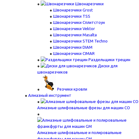
Швонарезчики
Швонарезчики Grost
Швонарезчики TSS
Швонарезчики Сплитстоун
Швонарезчики Vektor
Швонарезчики Masalta
Швонарезчики STEM Techno
Швонарезчики DIAM
Швонарезчики CIMAR
Раздельщики трещин
Диски для
швонарезчиков
Резчики кровли
Алмазный инструмент
Алмазные шлифовальные фрезы для машин СО
Алмазные шлифовальные и полировальные
франкфурты для машин GM