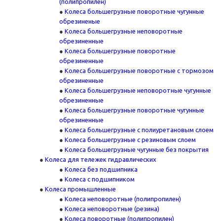
(полипропилен)
Колеса большегрузные поворотные чугунные
обрезиненые
Колеса большегрузные неповоротные
обрезиненные
Колеса большегрузные поворотные
обрезиненные
Колеса большегрузные поворотные с тормозом
обрезиненные
Колеса большегрузные неповоротные чугунные
обрезиненные
Колеса большегрузные поворотные чугунные
обрезиненные
Колеса большегрузные с полиуретановым слоем
Колеса большегрузные с резиновым слоем
Колеса большегрузные чугунные без покрытия
Колеса для тележек гидравлических
Колеса без подшипника
Колеса с подшипником
Колеса промышленные
Колеса неповоротные (полипропилен)
Колеса неповоротные (резина)
Колеса поворотные (полипропилен)