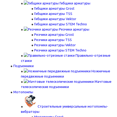
Гибщики арматуры
Гибщики арматуры Grost
Гибщики арматуры TSS
Гибщики арматуры Vektor
Гибщики арматуры STEM Techno
Резчики арматуры
Резчики арматуры Grost
Резчики арматуры TSS
Резчики арматуры Vektor
Резчики арматуры STEM Techno
Правильно-отрезные
станки
Подъемники
Ножничные
передвижные подъемники
Мачтовые
телескопические подъемники
Мотопомпы
Строительные универсальные мотопомпы-
вибраторы
Мотопомпы Grost