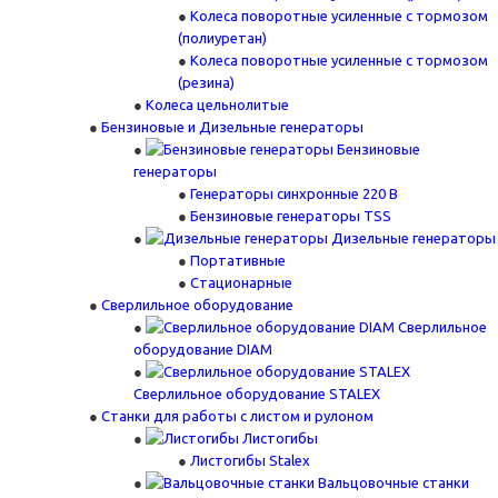
Колеса поворотные усиленные с тормозом
(полиуретан)
Колеса поворотные усиленные с тормозом
(резина)
Колеса цельнолитые
Бензиновые и Дизельные генераторы
Бензиновые
генераторы
Генераторы синхронные 220 В
Бензиновые генераторы TSS
Дизельные генераторы
Портативные
Стационарные
Сверлильное оборудование
Сверлильное
оборудование DIAM
Сверлильное оборудование STALEX
Станки для работы с листом и рулоном
Листогибы
Листогибы Stalex
Вальцовочные станки