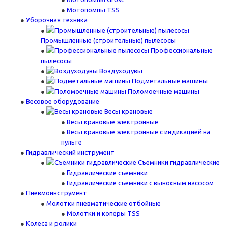
Мотопомпы TSS
Уборочная техника
Промышленные (строительные) пылесосы
Профессиональные
пылесосы
Воздуходувы
Подметальные машины
Поломоечные машины
Весовое оборудование
Весы крановые
Весы крановые электронные
Весы крановые электронные с индикацией на
пульте
Гидравлический инструмент
Съемники гидравлические
Гидравлические съемники
Гидравлические cъемники с выносным насосом
Пневмоинструмент
Молотки пневматические отбойные
Молотки и коперы TSS
Колеса и ролики