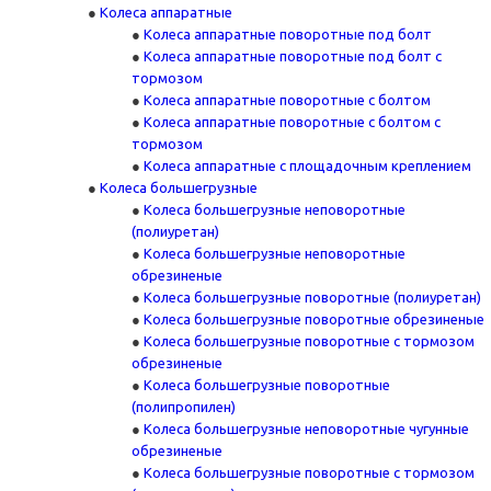
Колеса аппаратные
Колеса аппаратные поворотные под болт
Колеса аппаратные поворотные под болт с
тормозом
Колеса аппаратные поворотные с болтом
Колеса аппаратные поворотные с болтом с
тормозом
Колеса аппаратные с площадочным креплением
Колеса большегрузные
Колеса большегрузные неповоротные
(полиуретан)
Колеса большегрузные неповоротные
обрезиненые
Колеса большегрузные поворотные (полиуретан)
Колеса большегрузные поворотные обрезиненые
Колеса большегрузные поворотные с тормозом
обрезиненые
Колеса большегрузные поворотные
(полипропилен)
Колеса большегрузные неповоротные чугунные
обрезиненые
Колеса большегрузные поворотные с тормозом