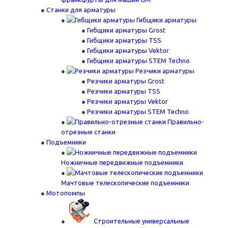
Станки для арматуры
Гибщики арматуры
Гибщики арматуры Grost
Гибщики арматуры TSS
Гибщики арматуры Vektor
Гибщики арматуры STEM Techno
Резчики арматуры
Резчики арматуры Grost
Резчики арматуры TSS
Резчики арматуры Vektor
Резчики арматуры STEM Techno
Правильно-
отрезные станки
Подъемники
Ножничные передвижные подъемники
Мачтовые телескопические подъемники
Мотопомпы
Строительные универсальные