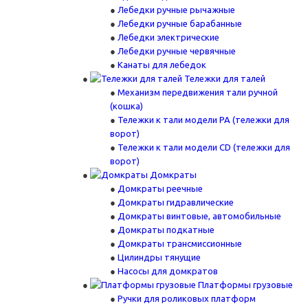
Лебедки ручные рычажные
Лебедки ручные барабанные
Лебедки электрические
Лебедки ручные червячные
Канаты для лебедок
Тележки для талей
Механизм передвижения тали ручной
(кошка)
Тележки к тали модели РА (тележки для
ворот)
Тележки к тали модели CD (тележки для
ворот)
Домкраты
Домкраты реечные
Домкраты гидравлические
Домкраты винтовые, автомобильные
Домкраты подкатные
Домкраты трансмиссионные
Цилиндры тянущие
Насосы для домкратов
Платформы грузовые
Ручки для роликовых платформ