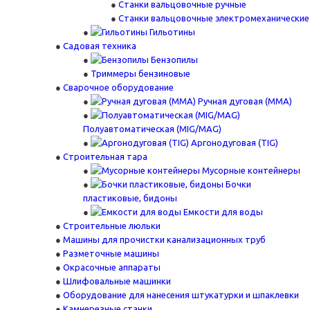
Станки вальцовочные ручные
Станки вальцовочные электромеханические
Гильотины
Садовая техника
Бензопилы
Триммеры бензиновые
Сварочное оборудование
Ручная дуговая (MMA)
Полуавтоматическая (MIG/MAG)
Аргонодуговая (TIG)
Строительная тара
Мусорные контейнеры
Бочки
пластиковые, бидоны
Емкости для воды
Строительные люльки
Машины для прочистки канализационных труб
Разметочные машины
Окрасочные аппараты
Шлифовальные машинки
Оборудование для нанесения штукатурки и шпаклевки
Камнерезные станки