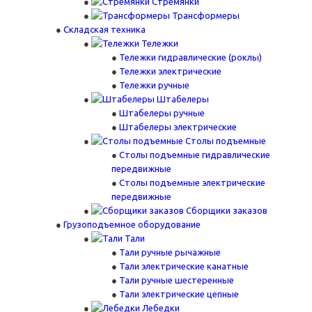
Стремянки
Трансформеры
Складская техника
Тележки
Тележки гидравлические (роклы)
Тележки электрические
Тележки ручные
Штабелеры
Штабелеры ручные
Штабелеры электрические
Столы подъемные
Столы подъемные гидравлические
передвижные
Столы подъемные электрические
передвижные
Сборщики заказов
Грузоподъемное оборудование
Тали
Тали ручные рычажные
Тали электрические канатные
Тали ручные шестеренные
Тали электрические цепные
Лебедки