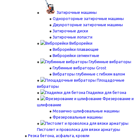
Затирочные машины
Однороторные затирочные машины
Двухроторные затирочные машины
Затирочные диски
Затирочные лопасти
Виброрейки
Виброрейки плавающие
Виброрейки сегментные
Глубинные вибраторы
Глубинные вибраторы Grost
Вибраторы глубинные с гибким валом
Площадочные
вибраторы
Гладилки для бетона
Фрезерование и
шлифование
Мозаично-шлифовальные машины
Фрезеровальные машины
Пистолет и проволока для вязки арматуры
Резка бетона, асфальта, кровли