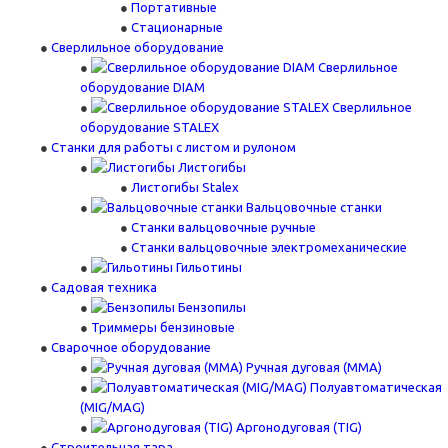
Портативные
Стационарные
Сверлильное оборудование
Сверлильное
оборудование DIAM
Сверлильное
оборудование STALEX
Станки для работы с листом и рулоном
Листогибы
Листогибы Stalex
Вальцовочные станки
Станки вальцовочные ручные
Станки вальцовочные электромеханические
Гильотины
Садовая техника
Бензопилы
Триммеры бензиновые
Сварочное оборудование
Ручная дуговая (MMA)
Полуавтоматическая
(MIG/MAG)
Аргонодуговая (TIG)
Строительная тара