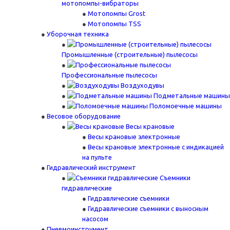
мотопомпы-вибраторы
Мотопомпы Grost
Мотопомпы TSS
Уборочная техника
Промышленные (строительные) пылесосы
Профессиональные пылесосы
Воздуходувы
Подметальные машины
Поломоечные машины
Весовое оборудование
Весы крановые
Весы крановые электронные
Весы крановые электронные с индикацией
на пульте
Гидравлический инструмент
Съемники
гидравлические
Гидравлические съемники
Гидравлические cъемники с выносным
насосом
Пневмоинструмент