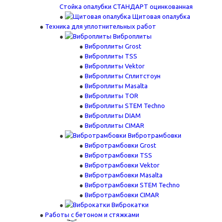
Стойка опалубки СТАНДАРТ оцинкованная
Щитовая опалубка
Техника для уплотнительных работ
Виброплиты
Виброплиты Grost
Виброплиты TSS
Виброплиты Vektor
Виброплиты Сплитстоун
Виброплиты Masalta
Виброплиты TOR
Виброплиты STEM Techno
Виброплиты DIAM
Виброплиты CIMAR
Вибротрамбовки
Вибротрамбовки Grost
Вибротрамбовки TSS
Вибротрамбовки Vektor
Вибротрамбовки Masalta
Вибротрамбовки STEM Techno
Вибротрамбовки CIMAR
Виброкатки
Работы с бетоном и стяжками