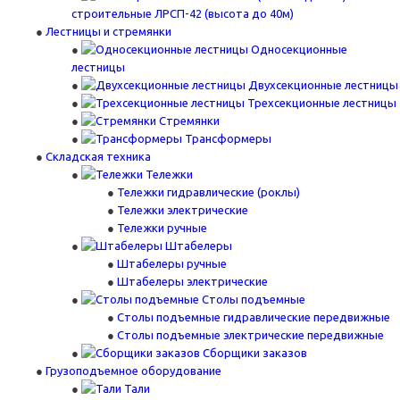
строительные ЛРСП-42 (высота до 40м)
Лестницы и стремянки
Односекционные
лестницы
Двухсекционные лестницы
Трехсекционные лестницы
Стремянки
Трансформеры
Складская техника
Тележки
Тележки гидравлические (роклы)
Тележки электрические
Тележки ручные
Штабелеры
Штабелеры ручные
Штабелеры электрические
Столы подъемные
Столы подъемные гидравлические передвижные
Столы подъемные электрические передвижные
Сборщики заказов
Грузоподъемное оборудование
Тали