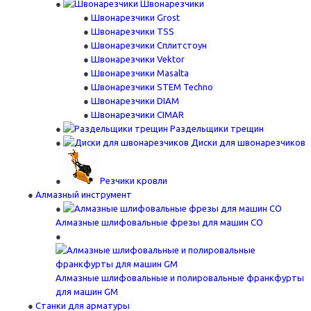
Швонарезчики
Швонарезчики Grost
Швонарезчики TSS
Швонарезчики Сплитстоун
Швонарезчики Vektor
Швонарезчики Masalta
Швонарезчики STEM Techno
Швонарезчики DIAM
Швонарезчики CIMAR
Раздельщики трещин
Диски для швонарезчиков
Резчики кровли
Алмазный инструмент
Алмазные шлифовальные фрезы для машин СО
Алмазные шлифовальные и полировальные франкфурты
для машин GM
Станки для арматуры