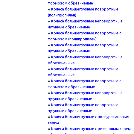
тормозом обрезиненые
Колеса большегрузные поворотные
(полипропилен)
Колеса большегрузные неповоротные
чугунные обрезиненые
Колеса большегрузные поворотные с
тормозом (полипропилен)
Колеса большегрузные поворотные
чугунные обрезиненые
Колеса большегрузные неповоротные
обрезиненные
Колеса большегрузные поворотные
обрезиненные
Колеса большегрузные поворотные с
тормозом обрезиненные
Колеса большегрузные неповоротные
чугунные обрезиненные
Колеса большегрузные поворотные
чугунные обрезиненные
Колеса большегрузные с полиуретановым
слоем
Колеса большегрузные с резиновым слоем