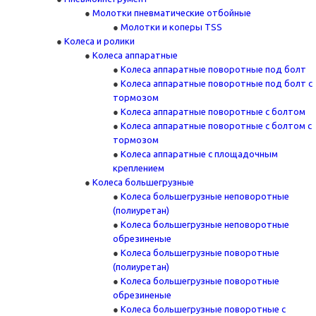
Молотки пневматические отбойные
Молотки и коперы TSS
Колеса и ролики
Колеса аппаратные
Колеса аппаратные поворотные под болт
Колеса аппаратные поворотные под болт с
тормозом
Колеса аппаратные поворотные с болтом
Колеса аппаратные поворотные с болтом с
тормозом
Колеса аппаратные с площадочным
креплением
Колеса большегрузные
Колеса большегрузные неповоротные
(полиуретан)
Колеса большегрузные неповоротные
обрезиненые
Колеса большегрузные поворотные
(полиуретан)
Колеса большегрузные поворотные
обрезиненые
Колеса большегрузные поворотные с