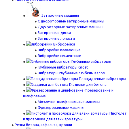
Затирочные машины
Однороторные затирочные машины
Двухроторные затирочные машины
Затирочные диски
Затирочные лопасти
Виброрейки
Виброрейки плавающие
Виброрейки сегментные
Глубинные вибраторы
Глубинные вибраторы Grost
Вибраторы глубинные с гибким валом
Площадочные вибраторы
Гладилки для бетона
Фрезерование и
шлифование
Мозаично-шлифовальные машины
Фрезеровальные машины
Пистолет
и проволока для вязки арматуры
Резка бетона, асфальта, кровли