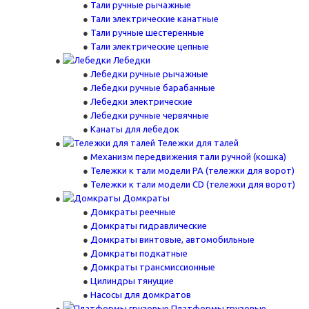
Тали ручные рычажные
Тали электрические канатные
Тали ручные шестеренные
Тали электрические цепные
Лебедки
Лебедки ручные рычажные
Лебедки ручные барабанные
Лебедки электрические
Лебедки ручные червячные
Канаты для лебедок
Тележки для талей
Механизм передвижения тали ручной (кошка)
Тележки к тали модели РА (тележки для ворот)
Тележки к тали модели CD (тележки для ворот)
Домкраты
Домкраты реечные
Домкраты гидравлические
Домкраты винтовые, автомобильные
Домкраты подкатные
Домкраты трансмиссионные
Цилиндры тянущие
Насосы для домкратов
Платформы грузовые