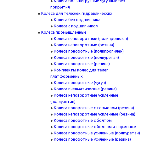
Колеса большегрузные чугунные без
покрытия
Колеса для тележек гидравлических
Колеса без подшипника
Колеса с подшипником
Колеса промышленные
Колеса неповоротные (полипропилен)
Колеса неповоротные (резина)
Колеса поворотные (полипропилен)
Колеса поворотные (полиуретан)
Колеса поворотные (резина)
Комплекты колес для телег
платформенных
Колеса поворотные (чугун)
Колеса пневматические (резина)
Колеса неповоротные усиленные
(полиуретан)
Колеса поворотные c тормозом (резина)
Колеса неповоротные усиленные (резина)
Колеса поворотные с болтом
Колеса поворотные с болтом и тормозом
Колеса поворотные усиленные (полиуретан)
Колеса поворотные усиленные (резина)