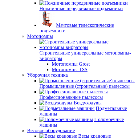
Ножничные передвижные подъемники
Мачтовые телескопические
подъемники
Мотопомпы
Строительные универсальные мотопомпы-
вибраторы
Мотопомпы Grost
Мотопомпы TSS
Уборочная техника
Промышленные (строительные) пылесосы
Профессиональные пылесосы
Воздуходувы
Подметальные
машины
Поломоечные
машины
Весовое оборудование
Весы крановые