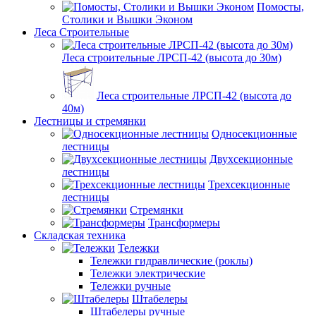
Помосты,
Столики и Вышки Эконом
Леса Строительные
Леса строительные ЛРСП-42 (высота до 30м)
Леса строительные ЛРСП-42 (высота до
40м)
Лестницы и стремянки
Односекционные
лестницы
Двухсекционные
лестницы
Трехсекционные
лестницы
Стремянки
Трансформеры
Складская техника
Тележки
Тележки гидравлические (роклы)
Тележки электрические
Тележки ручные
Штабелеры
Штабелеры ручные