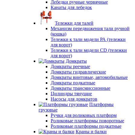
Лебедки ручные червячные
Канаты для лебедок
Тележки для талей
Механизм передвижения тали ручной
(кошка)
Тележки к тали модели РА (тележки
для ворот)
Тележки к тали модели CD (тележки
для ворот)
Домкраты
Домкраты реечные
Домкраты гидравлические
Домкраты винтовые, автомобильные
Домкраты подкатные
Домкраты трансмиссионные
Цилиндры тянущие
Насосы для домкратов
Платформы
грузовые
Ручки для роликовых платформ
Роликовые платформы поворотные
Роликовые платформы подкатные
Краны и балки