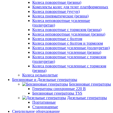
Колеса поворотные (резина)
Комплекты колес для телег платформенных
Колеса поворотные (чугун)
Колеса пневматические (резина)
Колеса неповоротные усиленные
(полиуретан)
Колеса поворотные c тормозом (резина)
Колеса неповоротные усиленные (резина)
Колеса поворотные с болтом
Колеса поворотные с болтом и тормозом
Колеса поворотные усиленные (полиуретан)
Колеса поворотные усиленные (резина)
Колеса поворотные усиленные с тормозом
(полиуретан)
Колеса поворотные усиленные с тормозом
(резина)
Колеса цельнолитые
Бензиновые и Дизельные генераторы
Бензиновые генераторы
Генераторы синхронные 220 В
Бензиновые генераторы TSS
Дизельные генераторы
Портативные
Стационарные
Сверлильное оборудование