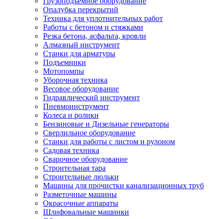
Грузоподъемное оборудование
Опалубка перекрытий
Техника для уплотнительных работ
Работы с бетоном и стяжками
Резка бетона, асфальта, кровли
Алмазный инструмент
Станки для арматуры
Подъемники
Мотопомпы
Уборочная техника
Весовое оборудование
Гидравлический инструмент
Пневмоинструмент
Колеса и ролики
Бензиновые и Дизельные генераторы
Сверлильное оборудование
Станки для работы с листом и рулоном
Садовая техника
Сварочное оборудование
Строительная тара
Строительные люльки
Машины для прочистки канализационных труб
Разметочные машины
Окрасочные аппараты
Шлифовальные машинки