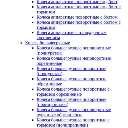
Колеса аппаратные поворотные под болт
Колеса аппаратные поворотные под болт с
тормозом
Колеса аппаратные поворотные с болтом
Колеса аппаратные поворотные с болтом с
тормозом
Колеса аппаратные с площадочным
креплением
Колеса большегрузные
Колеса большегрузные неповоротные
(полиуретан)
Колеса большегрузные неповоротные
обрезиненые
Колеса большегрузные поворотные
(полиуретан)
Колеса большегрузные поворотные
обрезиненые
Колеса большегрузные поворотные с
тормозом обрезиненые
Колеса большегрузные поворотные
(полипропилен)
Колеса большегрузные неповоротные
чугунные обрезиненые
Колеса большегрузные поворотные с
тормозом (полипропилен)