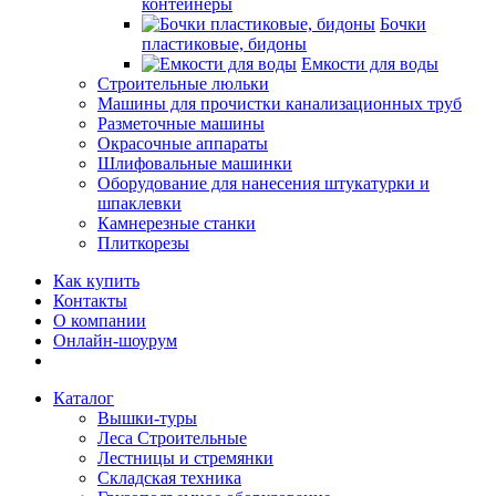
контейнеры
Бочки
пластиковые, бидоны
Емкости для воды
Строительные люльки
Машины для прочистки канализационных труб
Разметочные машины
Окрасочные аппараты
Шлифовальные машинки
Оборудование для нанесения штукатурки и
шпаклевки
Камнерезные станки
Плиткорезы
Как купить
Контакты
О компании
Онлайн-шоурум
Каталог
Вышки-туры
Леса Строительные
Лестницы и стремянки
Складская техника