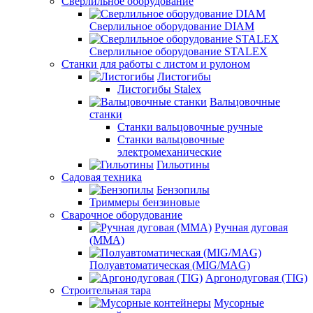
Сверлильное оборудование
Сверлильное оборудование DIAM
Сверлильное оборудование STALEX
Станки для работы с листом и рулоном
Листогибы
Листогибы Stalex
Вальцовочные
станки
Станки вальцовочные ручные
Станки вальцовочные
электромеханические
Гильотины
Садовая техника
Бензопилы
Триммеры бензиновые
Сварочное оборудование
Ручная дуговая
(MMA)
Полуавтоматическая (MIG/MAG)
Аргонодуговая (TIG)
Строительная тара
Мусорные