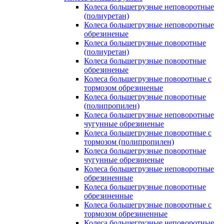
Колеса большегрузные неповоротные
(полиуретан)
Колеса большегрузные неповоротные
обрезиненые
Колеса большегрузные поворотные
(полиуретан)
Колеса большегрузные поворотные
обрезиненые
Колеса большегрузные поворотные с
тормозом обрезиненые
Колеса большегрузные поворотные
(полипропилен)
Колеса большегрузные неповоротные
чугунные обрезиненые
Колеса большегрузные поворотные с
тормозом (полипропилен)
Колеса большегрузные поворотные
чугунные обрезиненые
Колеса большегрузные неповоротные
обрезиненные
Колеса большегрузные поворотные
обрезиненные
Колеса большегрузные поворотные с
тормозом обрезиненные
Колеса большегрузные неповоротные