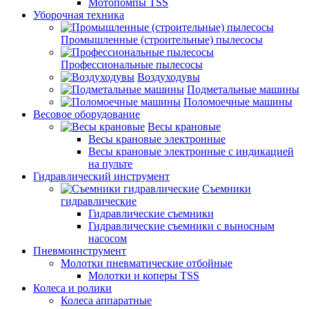
Мотопомпы TSS
Уборочная техника
Промышленные (строительные) пылесосы
Профессиональные пылесосы
Воздуходувы
Подметальные машины
Поломоечные машины
Весовое оборудование
Весы крановые
Весы крановые электронные
Весы крановые электронные с индикацией
на пульте
Гидравлический инструмент
Съемники
гидравлические
Гидравлические съемники
Гидравлические cъемники с выносным
насосом
Пневмоинструмент
Молотки пневматические отбойные
Молотки и коперы TSS
Колеса и ролики
Колеса аппаратные