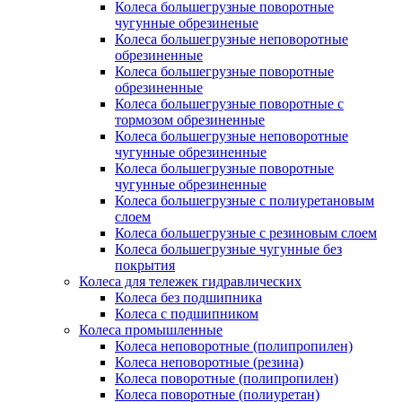
Колеса большегрузные поворотные
чугунные обрезиненые
Колеса большегрузные неповоротные
обрезиненные
Колеса большегрузные поворотные
обрезиненные
Колеса большегрузные поворотные с
тормозом обрезиненные
Колеса большегрузные неповоротные
чугунные обрезиненные
Колеса большегрузные поворотные
чугунные обрезиненные
Колеса большегрузные с полиуретановым
слоем
Колеса большегрузные с резиновым слоем
Колеса большегрузные чугунные без
покрытия
Колеса для тележек гидравлических
Колеса без подшипника
Колеса с подшипником
Колеса промышленные
Колеса неповоротные (полипропилен)
Колеса неповоротные (резина)
Колеса поворотные (полипропилен)
Колеса поворотные (полиуретан)