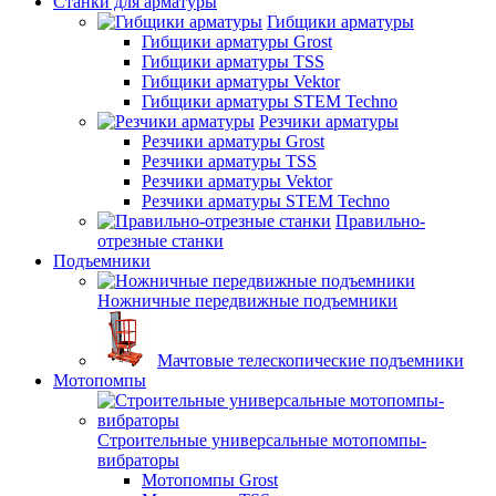
Станки для арматуры
Гибщики арматуры
Гибщики арматуры Grost
Гибщики арматуры TSS
Гибщики арматуры Vektor
Гибщики арматуры STEM Techno
Резчики арматуры
Резчики арматуры Grost
Резчики арматуры TSS
Резчики арматуры Vektor
Резчики арматуры STEM Techno
Правильно-
отрезные станки
Подъемники
Ножничные передвижные подъемники
Мачтовые телескопические подъемники
Мотопомпы
Строительные универсальные мотопомпы-
вибраторы
Мотопомпы Grost