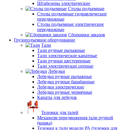
Штабелеры электрические
Столы подъемные
Столы подъемные гидравлические
передвижные
Столы подъемные электрические
передвижные
Сборщики заказов
Грузоподъемное оборудование
Тали
Тали ручные рычажные
Тали электрические канатные
Тали ручные шестеренные
Тали электрические цепные
Лебедки
Лебедки ручные рычажные
Лебедки ручные барабанные
Лебедки электрические
Лебедки ручные червячные
Канаты для лебедок
Тележки для талей
Механизм передвижения тали ручной
(кошка)
Тележки к тали модели РА (тележки для