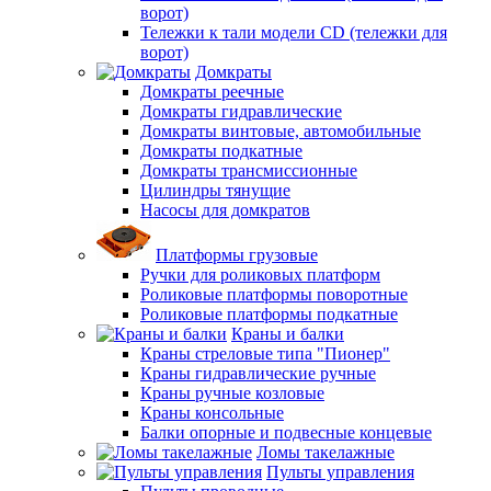
ворот)
Тележки к тали модели CD (тележки для
ворот)
Домкраты
Домкраты реечные
Домкраты гидравлические
Домкраты винтовые, автомобильные
Домкраты подкатные
Домкраты трансмиссионные
Цилиндры тянущие
Насосы для домкратов
Платформы грузовые
Ручки для роликовых платформ
Роликовые платформы поворотные
Роликовые платформы подкатные
Краны и балки
Краны стреловые типа "Пионер"
Краны гидравлические ручные
Краны ручные козловые
Краны консольные
Балки опорные и подвесные концевые
Ломы такелажные
Пульты управления