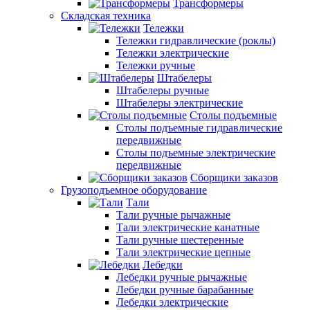
Трансформеры
Складская техника
Тележки
Тележки гидравлические (роклы)
Тележки электрические
Тележки ручные
Штабелеры
Штабелеры ручные
Штабелеры электрические
Столы подъемные
Столы подъемные гидравлические
передвижные
Столы подъемные электрические
передвижные
Сборщики заказов
Грузоподъемное оборудование
Тали
Тали ручные рычажные
Тали электрические канатные
Тали ручные шестеренные
Тали электрические цепные
Лебедки
Лебедки ручные рычажные
Лебедки ручные барабанные
Лебедки электрические