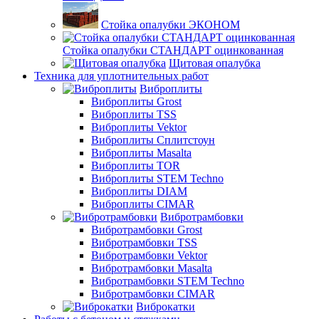
Стойка опалубки ЭКОНОМ
Стойка опалубки СТАНДАРТ оцинкованная
Щитовая опалубка
Техника для уплотнительных работ
Виброплиты
Виброплиты Grost
Виброплиты TSS
Виброплиты Vektor
Виброплиты Сплитстоун
Виброплиты Masalta
Виброплиты TOR
Виброплиты STEM Techno
Виброплиты DIAM
Виброплиты CIMAR
Вибротрамбовки
Вибротрамбовки Grost
Вибротрамбовки TSS
Вибротрамбовки Vektor
Вибротрамбовки Masalta
Вибротрамбовки STEM Techno
Вибротрамбовки CIMAR
Виброкатки