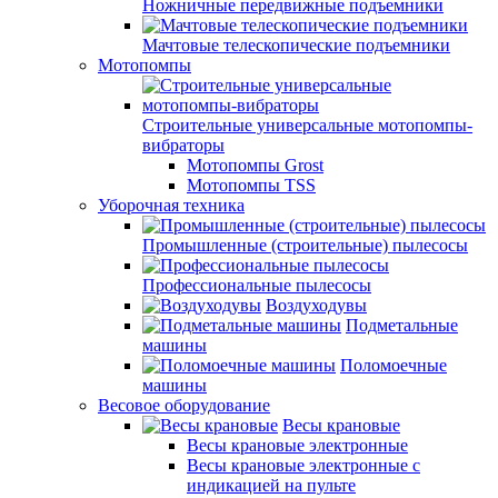
Ножничные передвижные подъемники
Мачтовые телескопические подъемники
Мотопомпы
Строительные универсальные мотопомпы-
вибраторы
Мотопомпы Grost
Мотопомпы TSS
Уборочная техника
Промышленные (строительные) пылесосы
Профессиональные пылесосы
Воздуходувы
Подметальные
машины
Поломоечные
машины
Весовое оборудование
Весы крановые
Весы крановые электронные
Весы крановые электронные с
индикацией на пульте