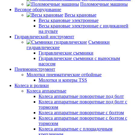
Поломоечные машины
Весовое оборудование
Весы крановые
Весы крановые электронные
Весы крановые электронные с индикацией
на пульте
Гидравлический инструмент
Съемники
гидравлические
Гидравлические съемники
Гидравлические cъемники с выносным
насосом
Пневмоинструмент
Молотки пневматические отбойные
Молотки и коперы TSS
Колеса и ролики
Колеса аппаратные
Колеса аппаратные поворотные под болт
Колеса аппаратные поворотные под болт с
тормозом
Колеса аппаратные поворотные с болтом
Колеса аппаратные поворотные с болтом с
тормозом
Колеса аппаратные с площадочным
креплением