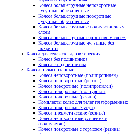
Колеса большегрузные неповоротные
чугунные обрезиненные
Колеса большегрузные поворотные
чугунные обрезиненные
Колеса большегрузные с полиуретановым
слоем
Колеса большегрузные с резиновым слоем
Колеса большегрузные чугунные без
покрытия
Колеса для тележек гидравлических
Колеса без подшипника
Колеса с подшипником
Колеса промышленные
Колеса неповоротные (полипропилен)
Колеса неповоротные (резина)
Колеса поворотные (полипропилен)
Колеса поворотные (полиуретан)
Колеса поворотные (резина)
Комплекты колес для телег платформенных
Колеса поворотные (чугун)
Колеса пневматические (резина)
Колеса неповоротные усиленные
(полиуретан)
Колеса поворотные c тормозом (резина)