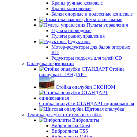
Краны ручные козловые
Краны консольные
Балки опорные и подвесные концевые
Ломы такелажные
Пульты управления
Пульты проводные
Пульты радиоуправления
Редукторы
Мотор-редукторы для балок опорных
KD
Редукторы подъема для талей CD
Опалубка перекрытий
Стойка
опалубки СТАНДАРТ
Стойка опалубки ЭКОНОМ
Стойка опалубки СТАНДАРТ оцинкованная
Щитовая опалубка
Техника для уплотнительных работ
Виброплиты
Виброплиты Grost
Виброплиты TSS
Виброплиты Vektor