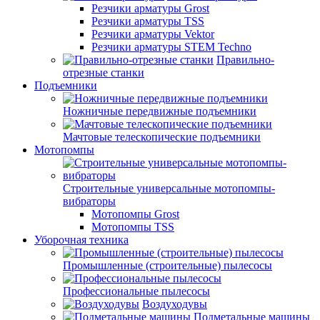
Резчики арматуры Grost
Резчики арматуры TSS
Резчики арматуры Vektor
Резчики арматуры STEM Techno
Правильно-
отрезные станки
Подъемники
Ножничные передвижные подъемники
Мачтовые телескопические подъемники
Мотопомпы
Строительные универсальные мотопомпы-
вибраторы
Мотопомпы Grost
Мотопомпы TSS
Уборочная техника
Промышленные (строительные) пылесосы
Профессиональные пылесосы
Воздуходувы
Подметальные машины