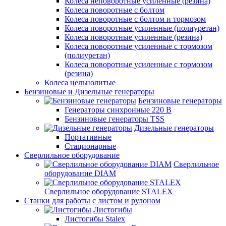
Колеса неповоротные усиленные (резина)
Колеса поворотные с болтом
Колеса поворотные с болтом и тормозом
Колеса поворотные усиленные (полиуретан)
Колеса поворотные усиленные (резина)
Колеса поворотные усиленные с тормозом
(полиуретан)
Колеса поворотные усиленные с тормозом
(резина)
Колеса цельнолитые
Бензиновые и Дизельные генераторы
Бензиновые генераторы
Генераторы синхронные 220 В
Бензиновые генераторы TSS
Дизельные генераторы
Портативные
Стационарные
Сверлильное оборудование
Сверлильное
оборудование DIAM
Сверлильное оборудование STALEX
Станки для работы с листом и рулоном
Листогибы
Листогибы Stalex