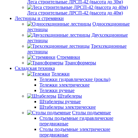
Леса строительные ЛРСП-42 (высота до 30м)
Леса строительные ЛРСП-42 (высота до 40м)
Лестницы и стремянки
Односекционные
лестницы
Двухсекционные
лестницы
Трехсекционные
лестницы
Стремянки
Трансформеры
Складская техника
Тележки
Тележки гидравлические (роклы)
Тележки электрические
Тележки ручные
Штабелеры
Штабелеры ручные
Штабелеры электрические
Столы подъемные
Столы подъемные гидравлические
передвижные
Столы подъемные электрические
передвижные