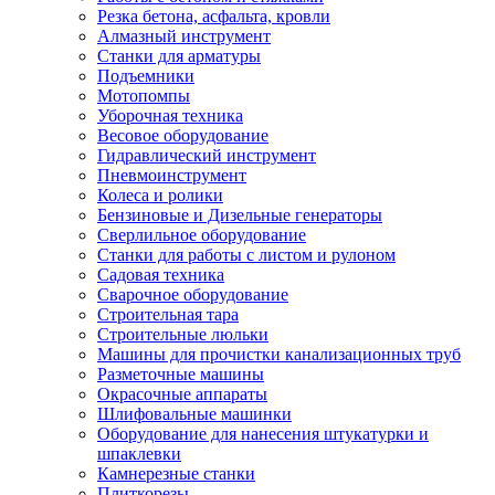
Резка бетона, асфальта, кровли
Алмазный инструмент
Станки для арматуры
Подъемники
Мотопомпы
Уборочная техника
Весовое оборудование
Гидравлический инструмент
Пневмоинструмент
Колеса и ролики
Бензиновые и Дизельные генераторы
Сверлильное оборудование
Станки для работы с листом и рулоном
Садовая техника
Сварочное оборудование
Строительная тара
Строительные люльки
Машины для прочистки канализационных труб
Разметочные машины
Окрасочные аппараты
Шлифовальные машинки
Оборудование для нанесения штукатурки и
шпаклевки
Камнерезные станки
Плиткорезы