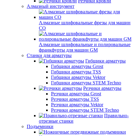
Резчики кровли
Алмазный инструмент
Алмазные шлифовальные фрезы для машин
СО
Алмазные шлифовальные и полировальные
франкфурты для машин GM
Станки для арматуры
Гибщики арматуры
Гибщики арматуры Grost
Гибщики арматуры TSS
Гибщики арматуры Vektor
Гибщики арматуры STEM Techno
Резчики арматуры
Резчики арматуры Grost
Резчики арматуры TSS
Резчики арматуры Vektor
Резчики арматуры STEM Techno
Правильно-
отрезные станки
Подъемники