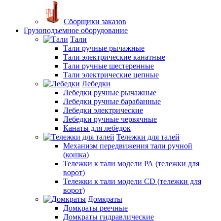
Сборщики заказов
Грузоподъемное оборудование
Тали
Тали ручные рычажные
Тали электрические канатные
Тали ручные шестеренные
Тали электрические цепные
Лебедки
Лебедки ручные рычажные
Лебедки ручные барабанные
Лебедки электрические
Лебедки ручные червячные
Канаты для лебедок
Тележки для талей
Механизм передвижения тали ручной
(кошка)
Тележки к тали модели РА (тележки для
ворот)
Тележки к тали модели CD (тележки для
ворот)
Домкраты
Домкраты реечные
Домкраты гидравлические