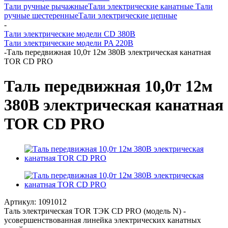
Тали ручные рычажные
Тали электрические канатные
Тали
ручные шестеренные
Тали электрические цепные
-
Тали электрические модели CD 380В
Тали электрические модели PA 220В
-
Таль передвижная 10,0т 12м 380В электрическая канатная
TOR CD PRO
Таль передвижная 10,0т 12м
380В электрическая канатная
TOR CD PRO
Артикул:
1091012
Таль электрическая TOR ТЭК CD PRO (модель N) -
усовершенствованная линейка электрических канатных