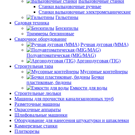
Вальцовочные станки
Станки вальцовочные ручные
Станки вальцовочные электромеханические
Гильотины
Садовая техника
Бензопилы
Триммеры бензиновые
Сварочное оборудование
Ручная дуговая (MMA)
Полуавтоматическая (MIG/MAG)
Аргонодуговая (TIG)
Строительная тара
Мусорные контейнеры
Бочки
пластиковые, бидоны
Емкости для воды
Строительные люльки
Машины для прочистки канализационных труб
Разметочные машины
Окрасочные аппараты
Шлифовальные машинки
Оборудование для нанесения штукатурки и шпаклевки
Камнерезные станки
Плиткорезы