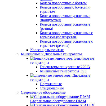
Колеса поворотные с болтом
Колеса поворотные с болтом и
тормозом
Колеса поворотные усиленные
(полиуретан)
Колеса поворотные усиленные
(резина)
Колеса поворотные усиленные с
тормозом (полиуретан)
Колеса поворотные усиленные с
тормозом (резина)
Колеса цельнолитые
Бензиновые и Дизельные генераторы
Бензиновые
генераторы
Генераторы синхронные 220 В
Бензиновые генераторы TSS
Дизельные
генераторы
Портативные
Стационарные
Сверлильное оборудование
Сверлильное оборудование DIAM