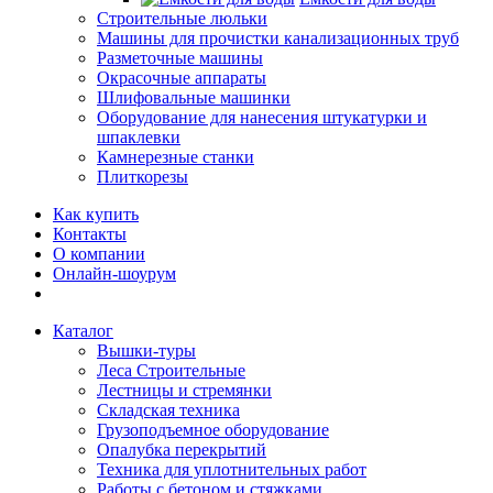
Строительные люльки
Машины для прочистки канализационных труб
Разметочные машины
Окрасочные аппараты
Шлифовальные машинки
Оборудование для нанесения штукатурки и
шпаклевки
Камнерезные станки
Плиткорезы
Как купить
Контакты
О компании
Онлайн-шоурум
Каталог
Вышки-туры
Леса Строительные
Лестницы и стремянки
Складская техника
Грузоподъемное оборудование
Опалубка перекрытий
Техника для уплотнительных работ
Работы с бетоном и стяжками