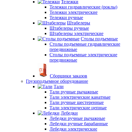
Тележки
Тележки гидравлические (роклы)
Тележки электрические
Тележки ручные
Штабелеры
Штабелеры ручные
Штабелеры электрические
Столы подъемные
Столы подъемные гидравлические
передвижные
Столы подъемные электрические
передвижные
Сборщики заказов
Грузоподъемное оборудование
Тали
Тали ручные рычажные
Тали электрические канатные
Тали ручные шестеренные
Тали электрические цепные
Лебедки
Лебедки ручные рычажные
Лебедки ручные барабанные
Лебедки электрические