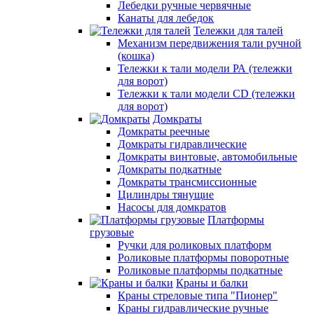
Лебедки ручные червячные
Канаты для лебедок
Тележки для талей
Механизм передвижения тали ручной
(кошка)
Тележки к тали модели РА (тележки
для ворот)
Тележки к тали модели CD (тележки
для ворот)
Домкраты
Домкраты реечные
Домкраты гидравлические
Домкраты винтовые, автомобильные
Домкраты подкатные
Домкраты трансмиссионные
Цилиндры тянущие
Насосы для домкратов
Платформы
грузовые
Ручки для роликовых платформ
Роликовые платформы поворотные
Роликовые платформы подкатные
Краны и балки
Краны стреловые типа "Пионер"
Краны гидравлические ручные