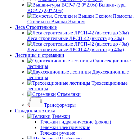
Вышки-туры
ВСР-7 (2,0*2,0м)
Помосты,
Столики и Вышки Эконом
Леса Строительные
Леса строительные ЛРСП-42 (высота до 30м)
Леса строительные ЛРСП-42 (высота до 40м)
Лестницы и стремянки
Односекционные
лестницы
Двухсекционные
лестницы
Трехсекционные
лестницы
Стремянки
Трансформеры
Складская техника
Тележки
Тележки гидравлические (роклы)
Тележки электрические
Тележки ручные
Штабелеры