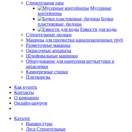
Строительная тара
Мусорные
контейнеры
Бочки
пластиковые, бидоны
Емкости для воды
Строительные люльки
Машины для прочистки канализационных труб
Разметочные машины
Окрасочные аппараты
Шлифовальные машинки
Оборудование для нанесения штукатурки и
шпаклевки
Камнерезные станки
Плиткорезы
Как купить
Контакты
О компании
Онлайн-шоурум
Каталог
Вышки-туры
Леса Строительные