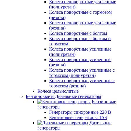
Колеса неповоротные усиленные
(полиуретан)
Колеса поворотные c тормозом
(резина)
Колеса неповоротные усиленные
(резина)
Колеса поворотные с болтом
Колеса поворотные с болтом и
тормозом
Колеса поворотные усиленные
(полиуретан)
Колеса поворотные усиленные
(резина)
Колеса поворотные усиленные с
тормозом (полиуретан)
Колеса поворотные усиленные с
тормозом (резина)
Колеса цельнолитые
Бензиновые и Дизельные генераторы
Бензиновые
генераторы
Генераторы синхронные 220 В
Бензиновые генераторы TSS
Дизельные
генераторы