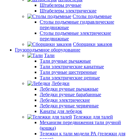
Штабелеры ручные
Штабелеры электрические
Столы подъемные
Столы подъемные гидравлические
передвижные
Столы подъемные электрические
передвижные
Сборщики заказов
Грузоподъемное оборудование
Тали
Тали ручные рычажные
Тали электрические канатные
Тали ручные шестеренные
Тали электрические цепные
Лебедки
Лебедки ручные рычажные
Лебедки ручные барабанные
Лебедки электрические
Лебедки ручные червячные
Канаты для лебедок
Тележки для талей
Механизм передвижения тали ручной
(кошка)
Тележки к тали модели РА (тележки для