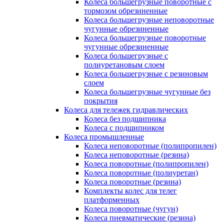
Колеса большегрузные поворотные с
тормозом обрезиненные
Колеса большегрузные неповоротные
чугунные обрезиненные
Колеса большегрузные поворотные
чугунные обрезиненные
Колеса большегрузные с
полиуретановым слоем
Колеса большегрузные с резиновым
слоем
Колеса большегрузные чугунные без
покрытия
Колеса для тележек гидравлических
Колеса без подшипника
Колеса с подшипником
Колеса промышленные
Колеса неповоротные (полипропилен)
Колеса неповоротные (резина)
Колеса поворотные (полипропилен)
Колеса поворотные (полиуретан)
Колеса поворотные (резина)
Комплекты колес для телег
платформенных
Колеса поворотные (чугун)
Колеса пневматические (резина)