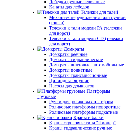
Лебедки ручные червячные
Канаты для лебедок
Тележки для талей
Механизм передвижения тали ручной
(кошка)
Тележки к тали модели РА (тележки
для ворот)
Тележки к тали модели CD (тележки
для ворот)
Домкраты
Домкраты реечные
Домкраты гидравлические
Домкраты винтовые, автомобильные
Домкраты подкатные
Домкраты трансмиссионные
Цилиндры тянущие
Насосы для домкратов
Платформы
грузовые
Ручки для роликовых платформ
Роликовые платформы поворотные
Роликовые платформы подкатные
Краны и балки
Краны стреловые типа "Пионер"
Краны гидравлические ручные