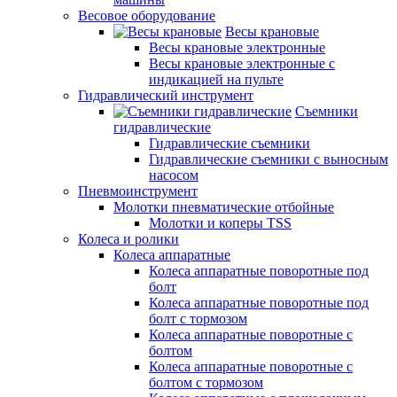
Весовое оборудование
Весы крановые
Весы крановые электронные
Весы крановые электронные с
индикацией на пульте
Гидравлический инструмент
Съемники
гидравлические
Гидравлические съемники
Гидравлические cъемники с выносным
насосом
Пневмоинструмент
Молотки пневматические отбойные
Молотки и коперы TSS
Колеса и ролики
Колеса аппаратные
Колеса аппаратные поворотные под
болт
Колеса аппаратные поворотные под
болт с тормозом
Колеса аппаратные поворотные с
болтом
Колеса аппаратные поворотные с
болтом с тормозом