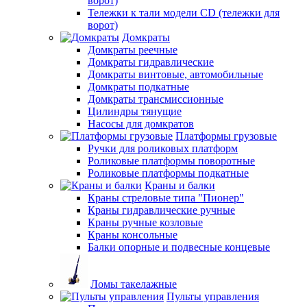
ворот)
Тележки к тали модели CD (тележки для
ворот)
Домкраты
Домкраты реечные
Домкраты гидравлические
Домкраты винтовые, автомобильные
Домкраты подкатные
Домкраты трансмиссионные
Цилиндры тянущие
Насосы для домкратов
Платформы грузовые
Ручки для роликовых платформ
Роликовые платформы поворотные
Роликовые платформы подкатные
Краны и балки
Краны стреловые типа "Пионер"
Краны гидравлические ручные
Краны ручные козловые
Краны консольные
Балки опорные и подвесные концевые
Ломы такелажные
Пульты управления