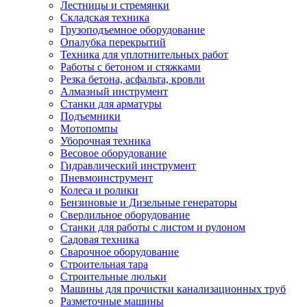
Лестницы и стремянки
Складская техника
Грузоподъемное оборудование
Опалубка перекрытий
Техника для уплотнительных работ
Работы с бетоном и стяжками
Резка бетона, асфальта, кровли
Алмазный инструмент
Станки для арматуры
Подъемники
Мотопомпы
Уборочная техника
Весовое оборудование
Гидравлический инструмент
Пневмоинструмент
Колеса и ролики
Бензиновые и Дизельные генераторы
Сверлильное оборудование
Станки для работы с листом и рулоном
Садовая техника
Сварочное оборудование
Строительная тара
Строительные люльки
Машины для прочистки канализационных труб
Разметочные машины