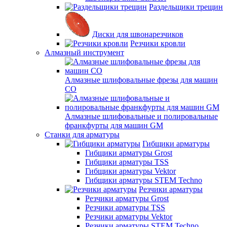
Раздельщики трещин
Диски для швонарезчиков
Резчики кровли
Алмазный инструмент
Алмазные шлифовальные фрезы для машин
СО
Алмазные шлифовальные и полировальные
франкфурты для машин GM
Станки для арматуры
Гибщики арматуры
Гибщики арматуры Grost
Гибщики арматуры TSS
Гибщики арматуры Vektor
Гибщики арматуры STEM Techno
Резчики арматуры
Резчики арматуры Grost
Резчики арматуры TSS
Резчики арматуры Vektor
Резчики арматуры STEM Techno