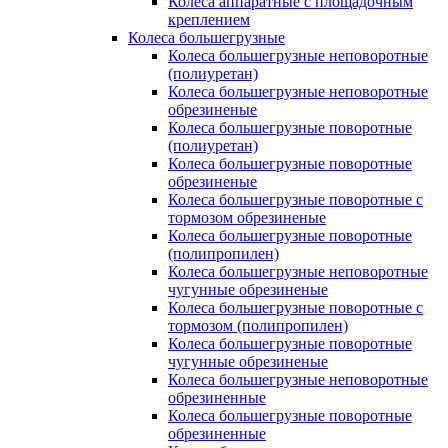
Колеса аппаратные с площадочным
креплением
Колеса большегрузные
Колеса большегрузные неповоротные
(полиуретан)
Колеса большегрузные неповоротные
обрезиненые
Колеса большегрузные поворотные
(полиуретан)
Колеса большегрузные поворотные
обрезиненые
Колеса большегрузные поворотные с
тормозом обрезиненые
Колеса большегрузные поворотные
(полипропилен)
Колеса большегрузные неповоротные
чугунные обрезиненые
Колеса большегрузные поворотные с
тормозом (полипропилен)
Колеса большегрузные поворотные
чугунные обрезиненые
Колеса большегрузные неповоротные
обрезиненные
Колеса большегрузные поворотные
обрезиненные