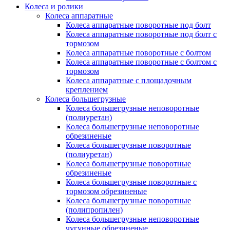
Колеса и ролики
Колеса аппаратные
Колеса аппаратные поворотные под болт
Колеса аппаратные поворотные под болт с
тормозом
Колеса аппаратные поворотные с болтом
Колеса аппаратные поворотные с болтом с
тормозом
Колеса аппаратные с площадочным
креплением
Колеса большегрузные
Колеса большегрузные неповоротные
(полиуретан)
Колеса большегрузные неповоротные
обрезиненые
Колеса большегрузные поворотные
(полиуретан)
Колеса большегрузные поворотные
обрезиненые
Колеса большегрузные поворотные с
тормозом обрезиненые
Колеса большегрузные поворотные
(полипропилен)
Колеса большегрузные неповоротные
чугунные обрезиненые