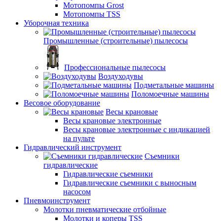
Мотопомпы Grost
Мотопомпы TSS
Уборочная техника
Промышленные (строительные) пылесосы
Профессиональные пылесосы
Воздуходувы
Подметальные машины
Поломоечные машины
Весовое оборудование
Весы крановые
Весы крановые электронные
Весы крановые электронные с индикацией
на пульте
Гидравлический инструмент
Съемники
гидравлические
Гидравлические съемники
Гидравлические cъемники с выносным
насосом
Пневмоинструмент
Молотки пневматические отбойные
Молотки и коперы TSS