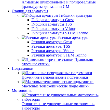
Алмазные шлифовальные и полировальные
франкфурты для машин GM
Станки для арматуры
Гибщики арматуры
Гибщики арматуры Grost
Гибщики арматуры TSS
Гибщики арматуры Vektor
Гибщики арматуры STEM Techno
Резчики арматуры
Резчики арматуры Grost
Резчики арматуры TSS
Резчики арматуры Vektor
Резчики арматуры STEM Techno
Правильно-
отрезные станки
Подъемники
Ножничные передвижные подъемники
Мачтовые телескопические подъемники
Мотопомпы
Строительные универсальные мотопомпы-
вибраторы