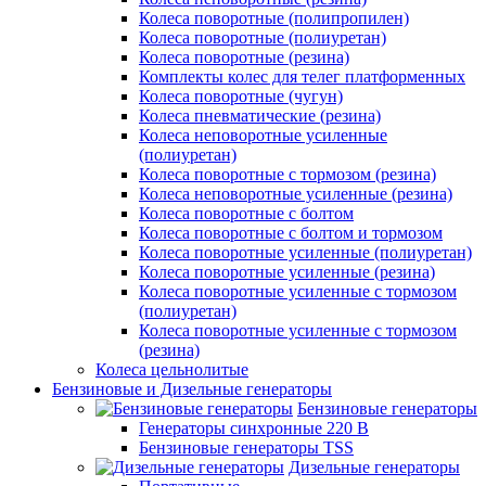
Колеса поворотные (полипропилен)
Колеса поворотные (полиуретан)
Колеса поворотные (резина)
Комплекты колес для телег платформенных
Колеса поворотные (чугун)
Колеса пневматические (резина)
Колеса неповоротные усиленные
(полиуретан)
Колеса поворотные c тормозом (резина)
Колеса неповоротные усиленные (резина)
Колеса поворотные с болтом
Колеса поворотные с болтом и тормозом
Колеса поворотные усиленные (полиуретан)
Колеса поворотные усиленные (резина)
Колеса поворотные усиленные с тормозом
(полиуретан)
Колеса поворотные усиленные с тормозом
(резина)
Колеса цельнолитые
Бензиновые и Дизельные генераторы
Бензиновые генераторы
Генераторы синхронные 220 В
Бензиновые генераторы TSS
Дизельные генераторы