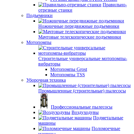
Правильно-
отрезные станки
Подъемники
Ножничные передвижные подъемники
Мачтовые телескопические подъемники
Мотопомпы
Строительные универсальные мотопомпы-
вибраторы
Мотопомпы Grost
Мотопомпы TSS
Уборочная техника
Промышленные (строительные) пылесосы
Профессиональные пылесосы
Воздуходувы
Подметальные
машины
Поломоечные
машины