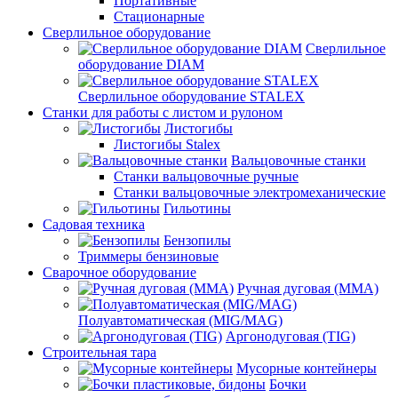
Портативные
Стационарные
Сверлильное оборудование
Сверлильное
оборудование DIAM
Сверлильное оборудование STALEX
Станки для работы с листом и рулоном
Листогибы
Листогибы Stalex
Вальцовочные станки
Станки вальцовочные ручные
Станки вальцовочные электромеханические
Гильотины
Садовая техника
Бензопилы
Триммеры бензиновые
Сварочное оборудование
Ручная дуговая (MMA)
Полуавтоматическая (MIG/MAG)
Аргонодуговая (TIG)
Строительная тара
Мусорные контейнеры
Бочки