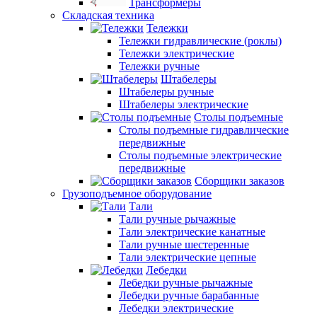
Трансформеры
Складская техника
Тележки
Тележки гидравлические (роклы)
Тележки электрические
Тележки ручные
Штабелеры
Штабелеры ручные
Штабелеры электрические
Столы подъемные
Столы подъемные гидравлические
передвижные
Столы подъемные электрические
передвижные
Сборщики заказов
Грузоподъемное оборудование
Тали
Тали ручные рычажные
Тали электрические канатные
Тали ручные шестеренные
Тали электрические цепные
Лебедки
Лебедки ручные рычажные
Лебедки ручные барабанные
Лебедки электрические