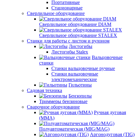
Портативные
Стационарные
Сверлильное оборудование
Сверлильное оборудование DIAM
Сверлильное оборудование STALEX
Станки для работы с листом и рулоном
Листогибы
Листогибы Stalex
Вальцовочные
станки
Станки вальцовочные ручные
Станки вальцовочные
электромеханические
Гильотины
Садовая техника
Бензопилы
Триммеры бензиновые
Сварочное оборудование
Ручная дуговая
(MMA)
Полуавтоматическая (MIG/MAG)
Аргонодуговая (TIG)