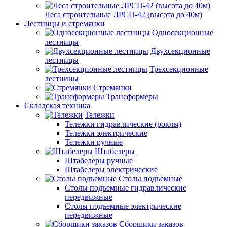
Леса строительные ЛРСП-42 (высота до 40м)
Лестницы и стремянки
Односекционные
лестницы
Двухсекционные
лестницы
Трехсекционные
лестницы
Стремянки
Трансформеры
Складская техника
Тележки
Тележки гидравлические (роклы)
Тележки электрические
Тележки ручные
Штабелеры
Штабелеры ручные
Штабелеры электрические
Столы подъемные
Столы подъемные гидравлические
передвижные
Столы подъемные электрические
передвижные
Сборщики заказов