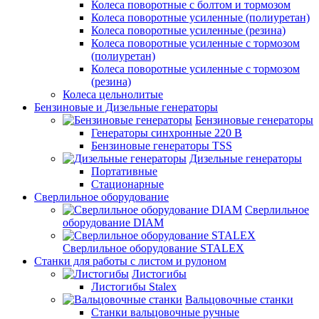
Колеса поворотные с болтом и тормозом
Колеса поворотные усиленные (полиуретан)
Колеса поворотные усиленные (резина)
Колеса поворотные усиленные с тормозом
(полиуретан)
Колеса поворотные усиленные с тормозом
(резина)
Колеса цельнолитые
Бензиновые и Дизельные генераторы
Бензиновые генераторы
Генераторы синхронные 220 В
Бензиновые генераторы TSS
Дизельные генераторы
Портативные
Стационарные
Сверлильное оборудование
Сверлильное
оборудование DIAM
Сверлильное оборудование STALEX
Станки для работы с листом и рулоном
Листогибы
Листогибы Stalex
Вальцовочные станки
Станки вальцовочные ручные