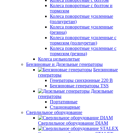
Колеса поворотные с болтом
Колеса поворотные с болтом и
тормозом
Колеса поворотные усиленные
(полиуретан)
Колеса поворотные усиленные
(резина)
Колеса поворотные усиленные с
тормозом (полиуретан)
Колеса поворотные усиленные с
тормозом (резина)
Колеса цельнолитые
Бензиновые и Дизельные генераторы
Бензиновые
генераторы
Генераторы синхронные 220 В
Бензиновые генераторы TSS
Дизельные
генераторы
Портативные
Стационарные
Сверлильное оборудование
Сверлильное оборудование DIAM