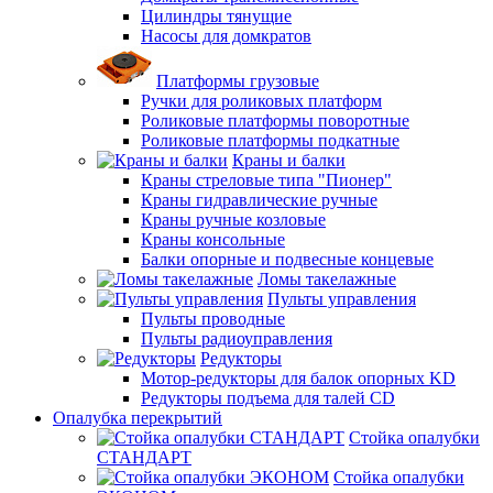
Цилиндры тянущие
Насосы для домкратов
Платформы грузовые
Ручки для роликовых платформ
Роликовые платформы поворотные
Роликовые платформы подкатные
Краны и балки
Краны стреловые типа "Пионер"
Краны гидравлические ручные
Краны ручные козловые
Краны консольные
Балки опорные и подвесные концевые
Ломы такелажные
Пульты управления
Пульты проводные
Пульты радиоуправления
Редукторы
Мотор-редукторы для балок опорных KD
Редукторы подъема для талей CD
Опалубка перекрытий
Стойка опалубки
СТАНДАРТ
Стойка опалубки