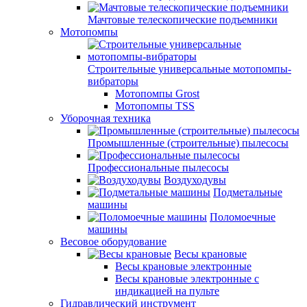
Мачтовые телескопические подъемники
Мотопомпы
Строительные универсальные мотопомпы-
вибраторы
Мотопомпы Grost
Мотопомпы TSS
Уборочная техника
Промышленные (строительные) пылесосы
Профессиональные пылесосы
Воздуходувы
Подметальные
машины
Поломоечные
машины
Весовое оборудование
Весы крановые
Весы крановые электронные
Весы крановые электронные с
индикацией на пульте
Гидравлический инструмент