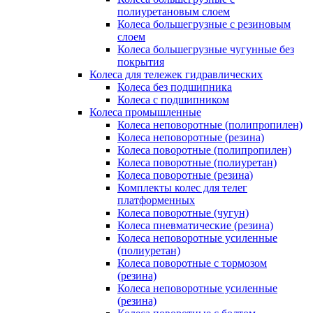
полиуретановым слоем
Колеса большегрузные с резиновым
слоем
Колеса большегрузные чугунные без
покрытия
Колеса для тележек гидравлических
Колеса без подшипника
Колеса с подшипником
Колеса промышленные
Колеса неповоротные (полипропилен)
Колеса неповоротные (резина)
Колеса поворотные (полипропилен)
Колеса поворотные (полиуретан)
Колеса поворотные (резина)
Комплекты колес для телег
платформенных
Колеса поворотные (чугун)
Колеса пневматические (резина)
Колеса неповоротные усиленные
(полиуретан)
Колеса поворотные c тормозом
(резина)
Колеса неповоротные усиленные
(резина)