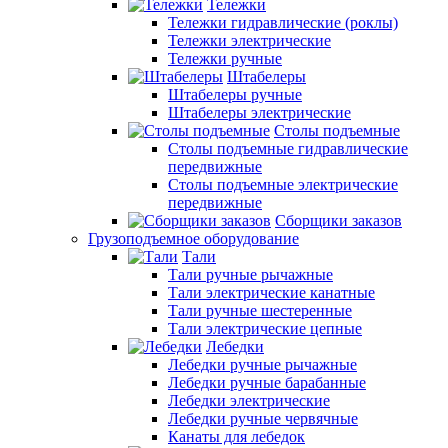
Тележки
Тележки гидравлические (роклы)
Тележки электрические
Тележки ручные
Штабелеры
Штабелеры ручные
Штабелеры электрические
Столы подъемные
Столы подъемные гидравлические
передвижные
Столы подъемные электрические
передвижные
Сборщики заказов
Грузоподъемное оборудование
Тали
Тали ручные рычажные
Тали электрические канатные
Тали ручные шестеренные
Тали электрические цепные
Лебедки
Лебедки ручные рычажные
Лебедки ручные барабанные
Лебедки электрические
Лебедки ручные червячные
Канаты для лебедок