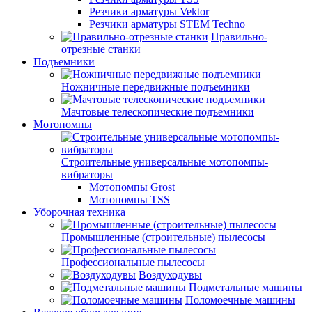
Резчики арматуры Vektor
Резчики арматуры STEM Techno
Правильно-
отрезные станки
Подъемники
Ножничные передвижные подъемники
Мачтовые телескопические подъемники
Мотопомпы
Строительные универсальные мотопомпы-
вибраторы
Мотопомпы Grost
Мотопомпы TSS
Уборочная техника
Промышленные (строительные) пылесосы
Профессиональные пылесосы
Воздуходувы
Подметальные машины
Поломоечные машины