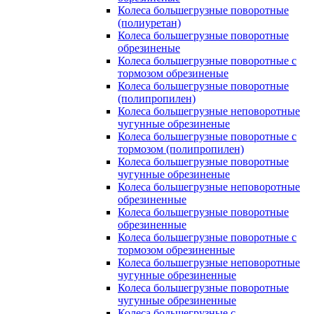
Колеса большегрузные поворотные
(полиуретан)
Колеса большегрузные поворотные
обрезиненые
Колеса большегрузные поворотные с
тормозом обрезиненые
Колеса большегрузные поворотные
(полипропилен)
Колеса большегрузные неповоротные
чугунные обрезиненые
Колеса большегрузные поворотные с
тормозом (полипропилен)
Колеса большегрузные поворотные
чугунные обрезиненые
Колеса большегрузные неповоротные
обрезиненные
Колеса большегрузные поворотные
обрезиненные
Колеса большегрузные поворотные с
тормозом обрезиненные
Колеса большегрузные неповоротные
чугунные обрезиненные
Колеса большегрузные поворотные
чугунные обрезиненные
Колеса большегрузные с