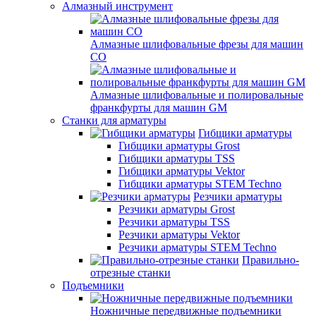
Алмазный инструмент
Алмазные шлифовальные фрезы для машин
СО
Алмазные шлифовальные и полировальные
франкфурты для машин GM
Станки для арматуры
Гибщики арматуры
Гибщики арматуры Grost
Гибщики арматуры TSS
Гибщики арматуры Vektor
Гибщики арматуры STEM Techno
Резчики арматуры
Резчики арматуры Grost
Резчики арматуры TSS
Резчики арматуры Vektor
Резчики арматуры STEM Techno
Правильно-
отрезные станки
Подъемники
Ножничные передвижные подъемники