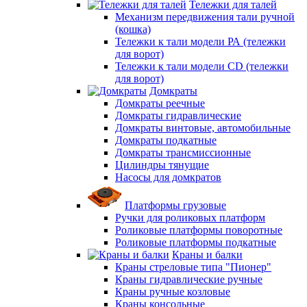
Тележки для талей
Механизм передвижения тали ручной
(кошка)
Тележки к тали модели РА (тележки
для ворот)
Тележки к тали модели CD (тележки
для ворот)
Домкраты
Домкраты реечные
Домкраты гидравлические
Домкраты винтовые, автомобильные
Домкраты подкатные
Домкраты трансмиссионные
Цилиндры тянущие
Насосы для домкратов
Платформы грузовые
Ручки для роликовых платформ
Роликовые платформы поворотные
Роликовые платформы подкатные
Краны и балки
Краны стреловые типа "Пионер"
Краны гидравлические ручные
Краны ручные козловые
Краны консольные