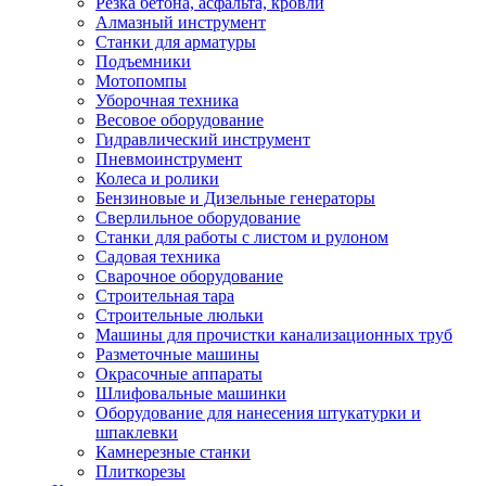
Резка бетона, асфальта, кровли
Алмазный инструмент
Станки для арматуры
Подъемники
Мотопомпы
Уборочная техника
Весовое оборудование
Гидравлический инструмент
Пневмоинструмент
Колеса и ролики
Бензиновые и Дизельные генераторы
Сверлильное оборудование
Станки для работы с листом и рулоном
Садовая техника
Сварочное оборудование
Строительная тара
Строительные люльки
Машины для прочистки канализационных труб
Разметочные машины
Окрасочные аппараты
Шлифовальные машинки
Оборудование для нанесения штукатурки и
шпаклевки
Камнерезные станки
Плиткорезы