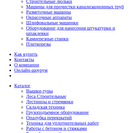
Строительные люльки
Машины для прочистки канализационных труб
Разметочные машины
Окрасочные аппараты
Шлифовальные машинки
Оборудование для нанесения штукатурки и
шпаклевки
Камнерезные станки
Плиткорезы
Как купить
Контакты
О компании
Онлайн-шоурум
Каталог
Вышки-туры
Леса Строительные
Лестницы и стремянки
Складская техника
Грузоподъемное оборудование
Опалубка перекрытий
Техника для уплотнительных работ
Работы с бетоном и стяжками