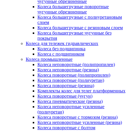
чугунные обрезиненные
Колеса большегрузные поворотные
чугунные обрезиненные
Колеса большегрузные с полиуретановым
слоем
Колеса большегрузные с резиновым слоем
Колеса большегрузные чугунные без
покрытия
Колеса для тележек гидравлических
Колеса без подшипника
Колеса с подшипником
Колеса промышленные
Колеса неповоротные (полипропилен)
Колеса неповоротные (резина)
Колеса поворотные (полипропилен)
Колеса поворотные (полиуретан)
Колеса поворотные (резина)
Комплекты колес для телег платформенных
Колеса поворотные (чугун)
Колеса пневматические (резина)
Колеса неповоротные усиленные
(полиуретан)
Колеса поворотные c тормозом (резина)
Колеса неповоротные усиленные (резина)
Колеса поворотные с болтом