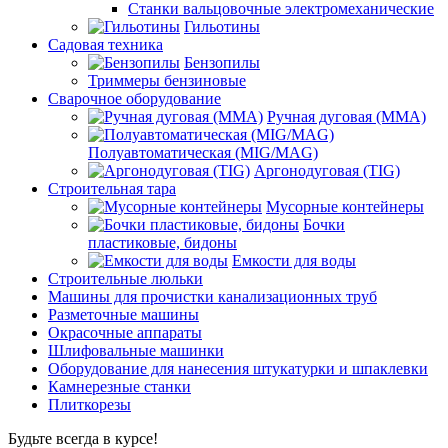
Станки вальцовочные электромеханические
Гильотины
Садовая техника
Бензопилы
Триммеры бензиновые
Сварочное оборудование
Ручная дуговая (MMA)
Полуавтоматическая (MIG/MAG)
Аргонодуговая (TIG)
Строительная тара
Мусорные контейнеры
Бочки
пластиковые, бидоны
Емкости для воды
Строительные люльки
Машины для прочистки канализационных труб
Разметочные машины
Окрасочные аппараты
Шлифовальные машинки
Оборудование для нанесения штукатурки и шпаклевки
Камнерезные станки
Плиткорезы
Будьте всегда в курсе!