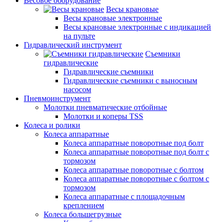
Весовое оборудование
Весы крановые
Весы крановые электронные
Весы крановые электронные с индикацией
на пульте
Гидравлический инструмент
Съемники
гидравлические
Гидравлические съемники
Гидравлические cъемники с выносным
насосом
Пневмоинструмент
Молотки пневматические отбойные
Молотки и коперы TSS
Колеса и ролики
Колеса аппаратные
Колеса аппаратные поворотные под болт
Колеса аппаратные поворотные под болт с
тормозом
Колеса аппаратные поворотные с болтом
Колеса аппаратные поворотные с болтом с
тормозом
Колеса аппаратные с площадочным
креплением
Колеса большегрузные