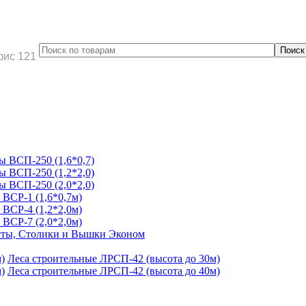
фис 121
 ВСП-250 (1,6*0,7)
 ВСП-250 (1,2*2,0)
 ВСП-250 (2,0*2,0)
ВСР-1 (1,6*0,7м)
ВСР-4 (1,2*2,0м)
ВСР-7 (2,0*2,0м)
ты, Столики и Вышки Эконом
Леса строительные ЛРСП-42 (высота до 30м)
Леса строительные ЛРСП-42 (высота до 40м)