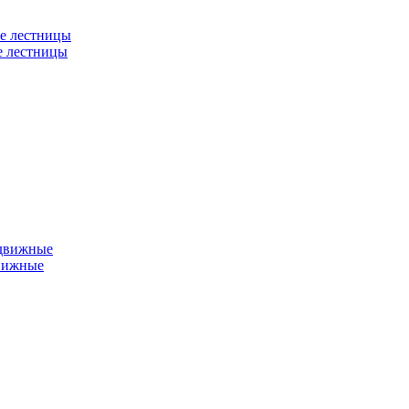
е лестницы
е лестницы
едвижные
вижные