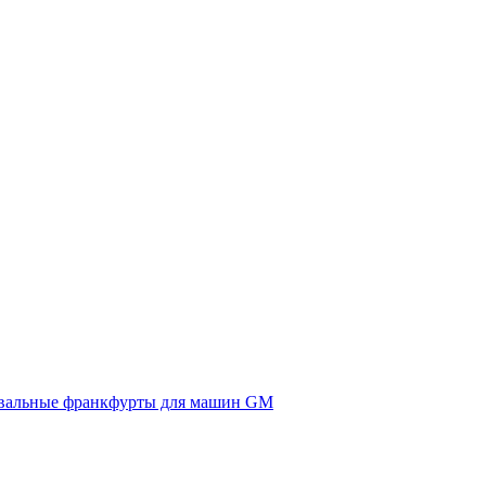
вальные франкфурты для машин GM