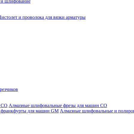
 и шлифование
Пистолет и проволока для вязки арматуры
резчиков
Алмазные шлифовальные фрезы для машин СО
Алмазные шлифовальные и полиро