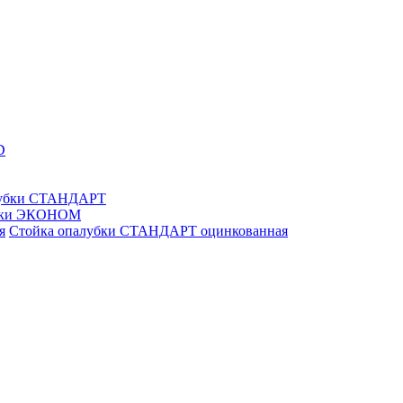
D
лубки СТАНДАРТ
убки ЭКОНОМ
Стойка опалубки СТАНДАРТ оцинкованная