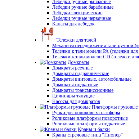
Лебедки ручные рычажные
Лебедки ручные барабанные
Лебедки электрические
Лебедки ручные червячные
Канаты для лебедок
Тележки для талей
Механизм передвижения тали ручной (к
Тележки к тали модели РА (тележки для 
Тележки к тали модели CD (тележки для
Домкраты
Домкраты реечные
Домкраты гидравлические
Домкраты винтовые, автомобильные
Домкраты подкатные
Домкраты трансмиссионные
Цилиндры тянущие
Насосы для домкратов
Платформы грузовые
Ручки для роликовых платформ
Роликовые платформы поворотные
Роликовые платформы подкатные
Краны и балки
Краны стреловые типа "Пионер"