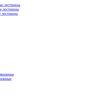
ые лестницы
е лестницы
е лестницы
едвижные
вижные