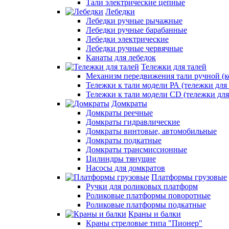
Тали электрические цепные
Лебедки
Лебедки ручные рычажные
Лебедки ручные барабанные
Лебедки электрические
Лебедки ручные червячные
Канаты для лебедок
Тележки для талей
Механизм передвижения тали ручной (к
Тележки к тали модели РА (тележки для 
Тележки к тали модели CD (тележки для
Домкраты
Домкраты реечные
Домкраты гидравлические
Домкраты винтовые, автомобильные
Домкраты подкатные
Домкраты трансмиссионные
Цилиндры тянущие
Насосы для домкратов
Платформы грузовые
Ручки для роликовых платформ
Роликовые платформы поворотные
Роликовые платформы подкатные
Краны и балки
Краны стреловые типа "Пионер"