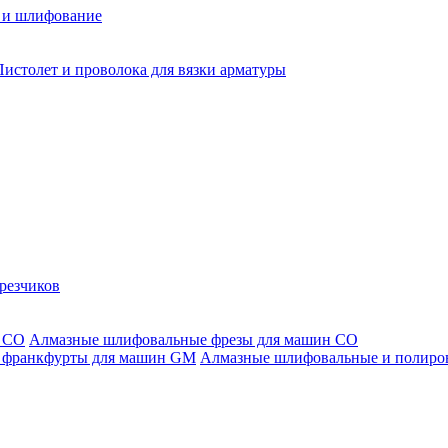
 и шлифование
Пистолет и проволока для вязки арматуры
резчиков
Алмазные шлифовальные фрезы для машин СО
Алмазные шлифовальные и полиро