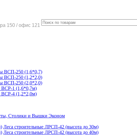
ра 150 / офис 121
 ВСП-250 (1,6*0,7)
 ВСП-250 (1,2*2,0)
 ВСП-250 (2,0*2,0)
ВСР-1 (1,6*0,7м)
ВСР-4 (1,2*2,0м)
ты, Столики и Вышки Эконом
Леса строительные ЛРСП-42 (высота до 30м)
Леса строительные ЛРСП-42 (высота до 40м)