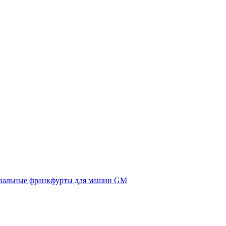
вальные франкфурты для машин GM