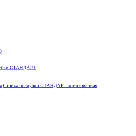
D
лубки СТАНДАРТ
Стойка опалубки СТАНДАРТ оцинкованная