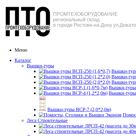
ПРОМТЕХОБОРУДОВАНИЕ
региональный склад
в городе Ростове-на-Дону ул.Довато
Меню
Каталог
Вышки-туры
Вышки-туры
Вышки-туры
Вышки-туры
Вышки-туры 
Вышки-туры 
Вышки-туры ВСР-7 (2,0*2,0м)
Помос
Леса Строительные