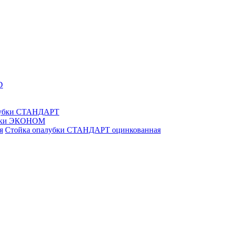
D
лубки СТАНДАРТ
убки ЭКОНОМ
Стойка опалубки СТАНДАРТ оцинкованная