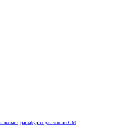
вальные франкфурты для машин GM