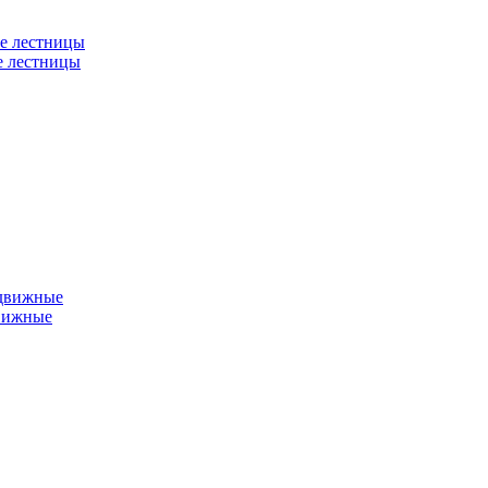
е лестницы
е лестницы
едвижные
вижные