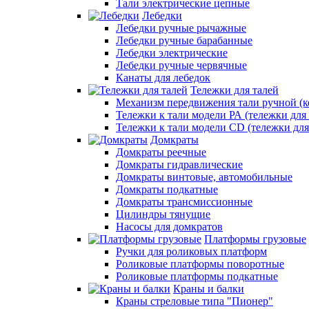
Тали электрические цепные
Лебедки
Лебедки ручные рычажные
Лебедки ручные барабанные
Лебедки электрические
Лебедки ручные червячные
Канаты для лебедок
Тележки для талей
Механизм передвижения тали ручной (к
Тележки к тали модели РА (тележки для 
Тележки к тали модели CD (тележки для
Домкраты
Домкраты реечные
Домкраты гидравлические
Домкраты винтовые, автомобильные
Домкраты подкатные
Домкраты трансмиссионные
Цилиндры тянущие
Насосы для домкратов
Платформы грузовые
Ручки для роликовых платформ
Роликовые платформы поворотные
Роликовые платформы подкатные
Краны и балки
Краны стреловые типа "Пионер"