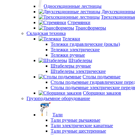
Односекционные лестницы
Двухсекционны
Трехсекционны
Стремянки
Трансформеры
Складская техника
Тележки
Тележки гидравлические (роклы)
Тележки электрические
Тележки ручные
Штабелеры
Штабелеры ручные
Штабелеры электрические
Столы подъемные
Столы подъемные гидравлические пер
Столы подъемные электрические перед
Сборщики заказов
Грузоподъемное оборудование
Тали
Тали ручные рычажные
Тали электрические канатные
Тали ручные шестеренные