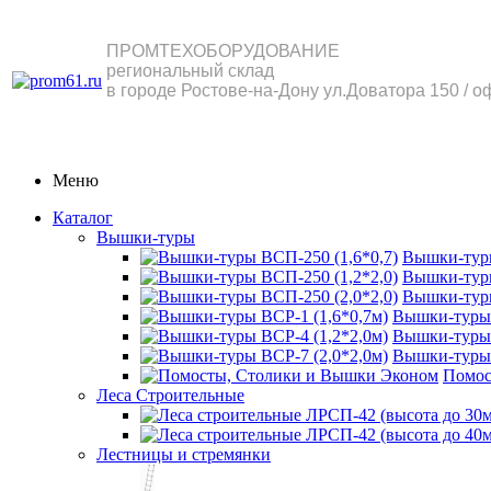
ПРОМТЕХОБОРУДОВАНИЕ
региональный склад
в городе Ростове-на-Дону ул.Доватора 150 / о
Меню
Каталог
Вышки-туры
Вышки-туры
Вышки-туры
Вышки-туры
Вышки-туры 
Вышки-туры 
Вышки-туры 
Помос
Леса Строительные
Лестницы и стремянки