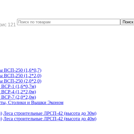
фис 121
 ВСП-250 (1,6*0,7)
 ВСП-250 (1,2*2,0)
 ВСП-250 (2,0*2,0)
ВСР-1 (1,6*0,7м)
ВСР-4 (1,2*2,0м)
ВСР-7 (2,0*2,0м)
ты, Столики и Вышки Эконом
Леса строительные ЛРСП-42 (высота до 30м)
Леса строительные ЛРСП-42 (высота до 40м)